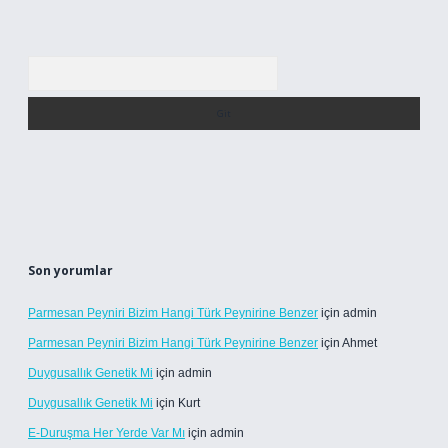
Arama
Son yorumlar
Parmesan Peyniri Bizim Hangi Türk Peynirine Benzer
için
admin
Parmesan Peyniri Bizim Hangi Türk Peynirine Benzer
için
Ahmet
Duygusallık Genetik Mi
için
admin
Duygusallık Genetik Mi
için
Kurt
E-Duruşma Her Yerde Var Mı
için
admin