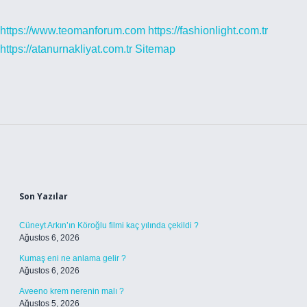
https://www.teomanforum.com
https://fashionlight.com.tr
https://atanurnakliyat.com.tr
Sitemap
Sidebar
Son Yazılar
Cüneyt Arkın’ın Köroğlu filmi kaç yılında çekildi ?
Ağustos 6, 2026
Kumaş eni ne anlama gelir ?
Ağustos 6, 2026
Aveeno krem nerenin malı ?
Ağustos 5, 2026