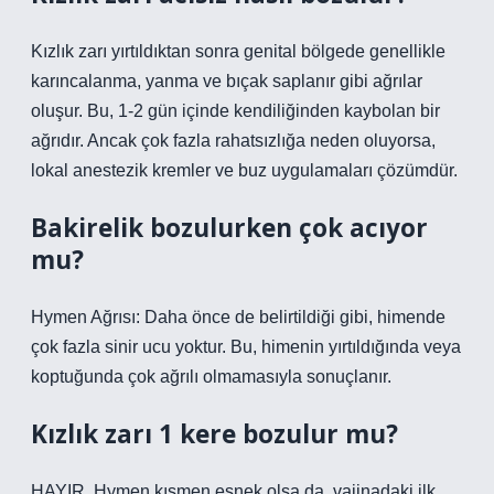
Kızlık zarı yırtıldıktan sonra genital bölgede genellikle
karıncalanma, yanma ve bıçak saplanır gibi ağrılar
oluşur. Bu, 1-2 gün içinde kendiliğinden kaybolan bir
ağrıdır. Ancak çok fazla rahatsızlığa neden oluyorsa,
lokal anestezik kremler ve buz uygulamaları çözümdür.
Bakirelik bozulurken çok acıyor
mu?
Hymen Ağrısı: Daha önce de belirtildiği gibi, himende
çok fazla sinir ucu yoktur. Bu, himenin yırtıldığında veya
koptuğunda çok ağrılı olmamasıyla sonuçlanır.
Kızlık zarı 1 kere bozulur mu?
HAYIR. Hymen kısmen esnek olsa da, vajinadaki ilk