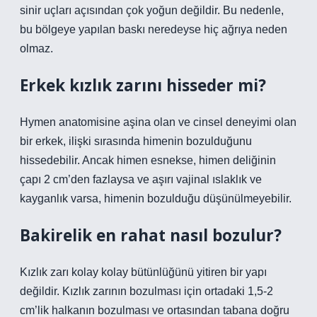
sinir uçları açısından çok yoğun değildir. Bu nedenle,
bu bölgeye yapılan baskı neredeyse hiç ağrıya neden
olmaz.
Erkek kızlık zarını hisseder mi?
Hymen anatomisine aşina olan ve cinsel deneyimi olan
bir erkek, ilişki sırasında himenin bozulduğunu
hissedebilir. Ancak himen esnekse, himen deliğinin
çapı 2 cm’den fazlaysa ve aşırı vajinal ıslaklık ve
kayganlık varsa, himenin bozulduğu düşünülmeyebilir.
Bakirelik en rahat nasıl bozulur?
Kızlık zarı kolay kolay bütünlüğünü yitiren bir yapı
değildir. Kızlık zarının bozulması için ortadaki 1,5-2
cm’lik halkanın bozulması ve ortasından tabana doğru