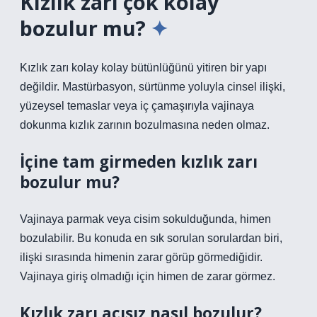
Kızlık zarı çok kolay
bozulur mu?
Kızlık zarı kolay kolay bütünlüğünü yitiren bir yapı
değildir. Mastürbasyon, sürtünme yoluyla cinsel ilişki,
yüzeysel temaslar veya iç çamaşırıyla vajinaya
dokunma kızlık zarının bozulmasına neden olmaz.
İçine tam girmeden kızlık zarı
bozulur mu?
Vajinaya parmak veya cisim sokulduğunda, himen
bozulabilir. Bu konuda en sık sorulan sorulardan biri,
ilişki sırasında himenin zarar görüp görmediğidir.
Vajinaya giriş olmadığı için himen de zarar görmez.
Kızlık zarı acısız nasıl bozulur?