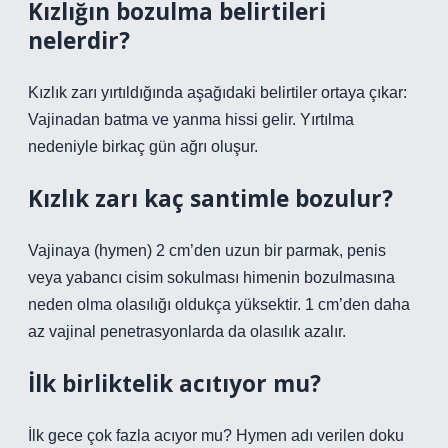
Kızlığın bozulma belirtileri
nelerdir?
Kızlık zarı yırtıldığında aşağıdaki belirtiler ortaya çıkar:
Vajinadan batma ve yanma hissi gelir. Yırtılma
nedeniyle birkaç gün ağrı oluşur.
Kızlık zarı kaç santimle bozulur?
Vajinaya (hymen) 2 cm’den uzun bir parmak, penis
veya yabancı cisim sokulması himenin bozulmasına
neden olma olasılığı oldukça yüksektir. 1 cm’den daha
az vajinal penetrasyonlarda da olasılık azalır.
İlk birliktelik acıtıyor mu?
İlk gece çok fazla acıyor mu? Hymen adı verilen doku