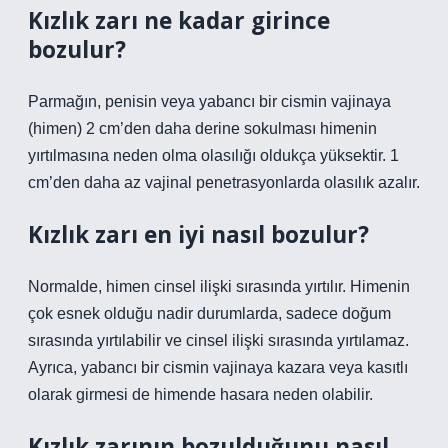
Kızlık zarı ne kadar girince
bozulur?
Parmağın, penisin veya yabancı bir cismin vajinaya
(himen) 2 cm’den daha derine sokulması himenin
yırtılmasına neden olma olasılığı oldukça yüksektir. 1
cm’den daha az vajinal penetrasyonlarda olasılık azalır.
Kızlık zarı en iyi nasıl bozulur?
Normalde, himen cinsel ilişki sırasında yırtılır. Himenin
çok esnek olduğu nadir durumlarda, sadece doğum
sırasında yırtılabilir ve cinsel ilişki sırasında yırtılamaz.
Ayrıca, yabancı bir cismin vajinaya kazara veya kasıtlı
olarak girmesi de himende hasara neden olabilir.
Kızlık zarının bozulduğunu nasıl