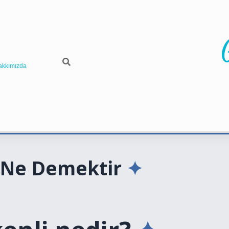
akkımızda
i Ne Demektir