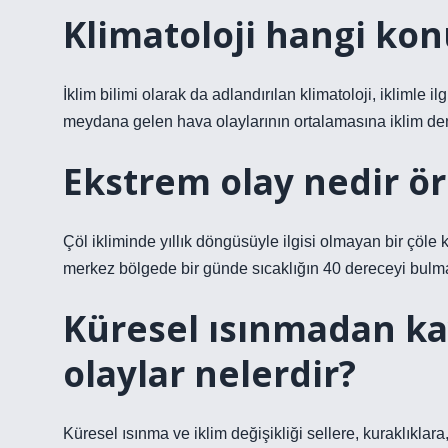
Klimatoloji hangi kon
İklim bilimi olarak da adlandırılan klimatoloji, iklimle il
meydana gelen hava olaylarının ortalamasına iklim deni
Ekstrem olay nedir ör
Çöl ikliminde yıllık döngüsüyle ilgisi olmayan bir çöl
merkez bölgede bir günde sıcaklığın 40 dereceyi bulmas
Küresel ısınmadan ka
olaylar nelerdir?
Küresel ısınma ve iklim değişikliği sellere, kuraklıklara