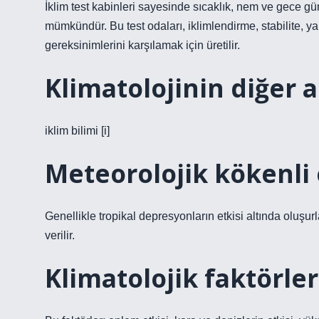
İklim test kabinleri sayesinde sıcaklık, nem ve gece gü
mümkündür. Bu test odaları, iklimlendirme, stabilite, 
gereksinimlerini karşılamak için üretilir.
Klimatolojinin diğer a
iklim bilimi [i]
Meteorolojik kökenli 
Genellikle tropikal depresyonların etkisi altında oluşurla
verilir.
Klimatolojik faktörler