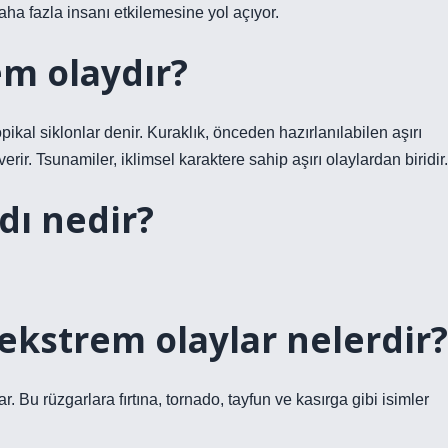
ha fazla insanı etkilemesine yol açıyor.
m olaydır?
ikal siklonlar denir. Kuraklık, önceden hazırlanılabilen aşırı
 verir. Tsunamiler, iklimsel karaktere sahip aşırı olaylardan biridir.
dı nedir?
ekstrem olaylar nelerdir?
r. Bu rüzgarlara fırtına, tornado, tayfun ve kasırga gibi isimler