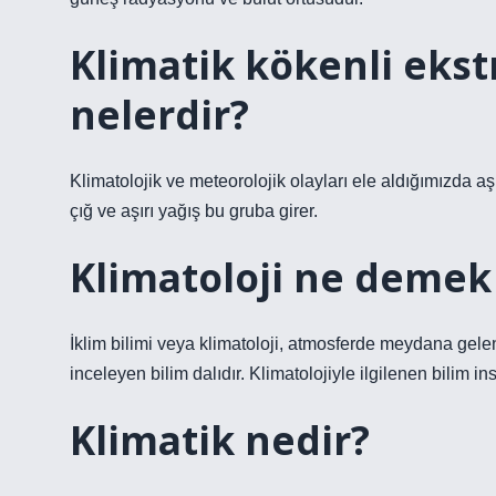
Klimatik kökenli ekst
nelerdir?
Klimatolojik ve meteorolojik olayları ele aldığımızda aşır
çığ ve aşırı yağış bu gruba girer.
Klimatoloji ne demek
İklim bilimi veya klimatoloji, atmosferde meydana gele
inceleyen bilim dalıdır. Klimatolojiyle ilgilenen bilim in
Klimatik nedir?