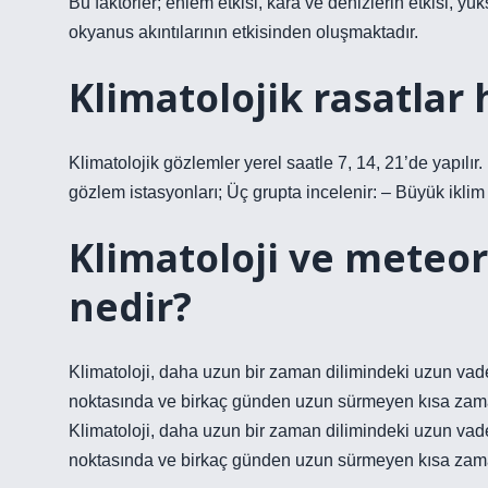
Bu faktörler; enlem etkisi, kara ve denizlerin etkisi, yüks
okyanus akıntılarının etkisinden oluşmaktadır.
Klimatolojik rasatlar 
Klimatolojik gözlemler yerel saatle 7, 14, 21’de yapılı
gözlem istasyonları; Üç grupta incelenir: – Büyük iklim 
Klimatoloji ve meteor
nedir?
Klimatoloji, daha uzun bir zaman dilimindeki uzun vadeli
noktasında ve birkaç günden uzun sürmeyen kısa zaman 
Klimatoloji, daha uzun bir zaman dilimindeki uzun vadeli
noktasında ve birkaç günden uzun sürmeyen kısa zaman a