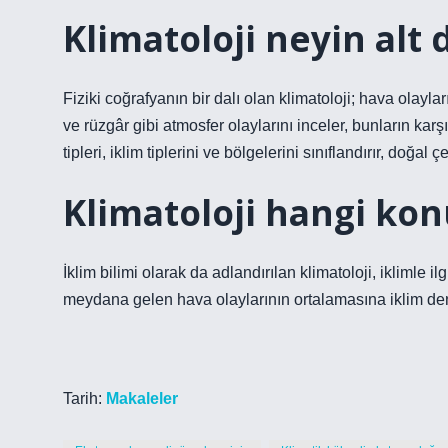
Klimatoloji neyin alt d
Fiziki coğrafyanın bir dalı olan klimatoloji; hava olayl
ve rüzgâr gibi atmosfer olaylarını inceler, bunların karşıl
tipleri, iklim tiplerini ve bölgelerini sınıflandırır, doğal
Klimatoloji hangi kon
İklim bilimi olarak da adlandırılan klimatoloji, iklimle il
meydana gelen hava olaylarının ortalamasına iklim deni
Tarih:
Makaleler