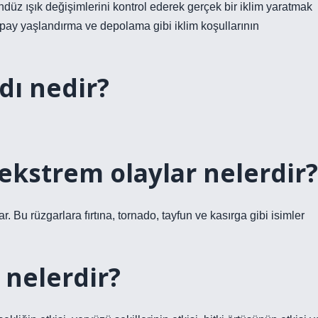
ndüz ışık değişimlerini kontrol ederek gerçek bir iklim yaratmak
yapay yaşlandırma ve depolama gibi iklim koşullarının
dı nedir?
ekstrem olaylar nelerdir?
r. Bu rüzgarlara fırtına, tornado, tayfun ve kasırga gibi isimler
 nelerdir?