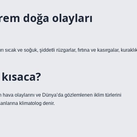
rem doğa olayları
ı sıcak ve soğuk, şiddetli rüzgarlar, fırtına ve kasırgalar, kuraklık
 kısaca?
n hava olaylarını ve Dünya’da gözlemlenen iklim türlerini
sanlarına klimatolog denir.