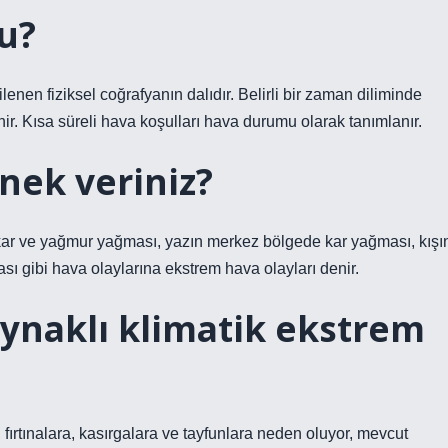
u?
gilenen fiziksel coğrafyanın dalıdır. Belirli bir zaman diliminde
r. Kısa süreli hava koşulları hava durumu olarak tanımlanır.
nek veriniz?
e kar ve yağmur yağması, yazın merkez bölgede kar yağması, kışı
ı gibi hava olaylarına ekstrem hava olayları denir.
ynaklı klimatik ekstrem
, fırtınalara, kasırgalara ve tayfunlara neden oluyor, mevcut