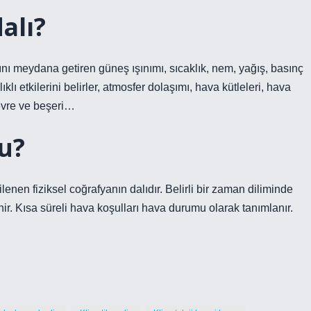
alı?
arını meydana getiren güneş ışınımı, sıcaklık, nem, yağış, basınç
ıklı etkilerini belirler, atmosfer dolaşımı, hava kütleleri, hava
 çevre ve beşeri…
u?
gilenen fiziksel coğrafyanın dalıdır. Belirli bir zaman diliminde
r. Kısa süreli hava koşulları hava durumu olarak tanımlanır.