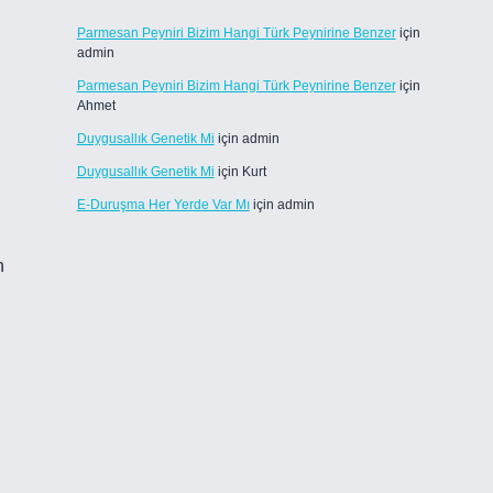
Parmesan Peyniri Bizim Hangi Türk Peynirine Benzer
için
admin
Parmesan Peyniri Bizim Hangi Türk Peynirine Benzer
için
Ahmet
Duygusallık Genetik Mi
için
admin
Duygusallık Genetik Mi
için
Kurt
E-Duruşma Her Yerde Var Mı
için
admin
n