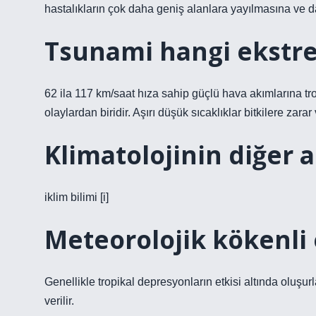
hastalıkların çok daha geniş alanlara yayılmasına ve da
Tsunami hangi ekstre
62 ila 117 km/saat hıza sahip güçlü hava akımlarına trop
olaylardan biridir. Aşırı düşük sıcaklıklar bitkilere zarar
Klimatolojinin diğer a
iklim bilimi [i]
Meteorolojik kökenli 
Genellikle tropikal depresyonların etkisi altında oluşurla
verilir.