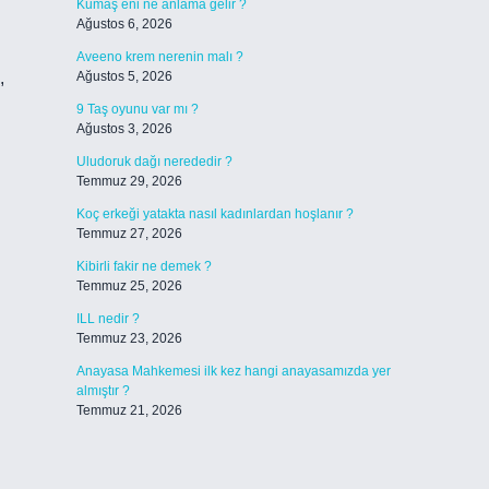
Kumaş eni ne anlama gelir ?
Ağustos 6, 2026
Aveeno krem nerenin malı ?
,
Ağustos 5, 2026
9 Taş oyunu var mı ?
Ağustos 3, 2026
Uludoruk dağı nerededir ?
Temmuz 29, 2026
Koç erkeği yatakta nasıl kadınlardan hoşlanır ?
Temmuz 27, 2026
Kibirli fakir ne demek ?
Temmuz 25, 2026
ILL nedir ?
Temmuz 23, 2026
Anayasa Mahkemesi ilk kez hangi anayasamızda yer
almıştır ?
Temmuz 21, 2026