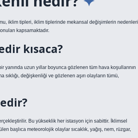
enli nedir?
u, iklim tipleri, iklim tiplerinde mekansal değişimlerin nedenleri
i konuları kapsamaktadır.
edir kısaca?
rt bir yanında uzun yıllar boyunca gözlenen tüm hava koşullarının
ma sıklığı, değişkenliği ve gözlenen aşırı olayların tümü,
edir?
ekleştirilir. Bu yükseklik her istasyon için sabittir. İklimsel
en başlıca meteorolojik olaylar sıcaklık, yağış, nem, rüzgar,