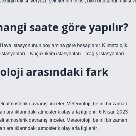
ekliğin etkisi, yeryüzü şekillerinin etkisi, bitki örtüsünün etkisi v
hangi saate göre yapılır?
r. Hava istasyonunun boylamına göre hesaplanır. Klimatolojik
istasyonları – Küçük iklim istasyonları – Yağış istasyonları.
oloji arasındaki fark
 atmosferik davranışı inceler. Meteoroloji, belirli bir zaman
aralıklarındaki atmosferik olaylarla ilgilenir. 6 Nisan 2023
 atmosferik davranışı inceler. Meteoroloji, belirli bir zaman
ralıklarındaki atmosferik olaylarla ilgilenir.