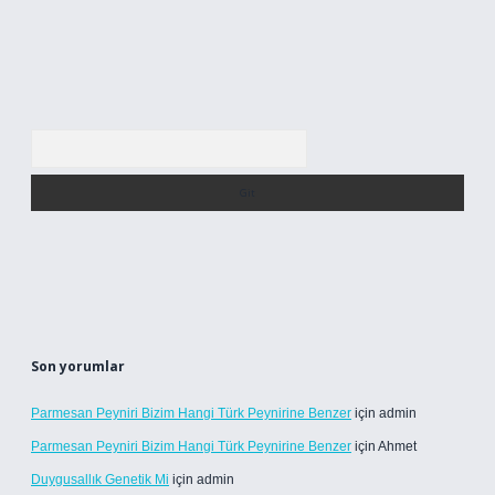
Arama
Son yorumlar
Parmesan Peyniri Bizim Hangi Türk Peynirine Benzer
için
admin
Parmesan Peyniri Bizim Hangi Türk Peynirine Benzer
için
Ahmet
Duygusallık Genetik Mi
için
admin