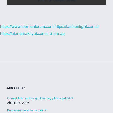
https://www.teomanforum.com
https://fashionlight.com.tr
https://atanurnakliyat.com.tr
Sitemap
Sidebar
Son Yazılar
Cüneyt Arkın’ın Köroğlu filmi kaç yılında çekildi ?
Ağustos 6, 2026
Kumaş eni ne anlama gelir ?