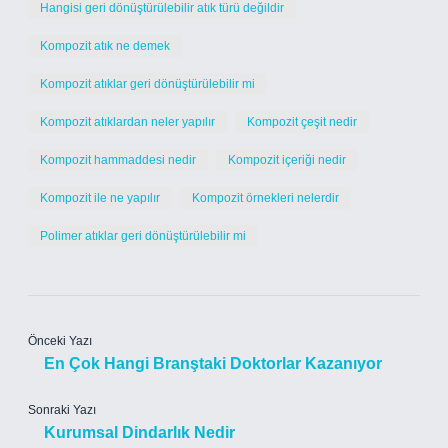
Hangisi geri dönüştürülebilir atık türü değildir
Kompozit atık ne demek
Kompozit atıklar geri dönüştürülebilir mi
Kompozit atıklardan neler yapılır
Kompozit çeşit nedir
Kompozit hammaddesi nedir
Kompozit içeriği nedir
Kompozit ile ne yapılır
Kompozit örnekleri nelerdir
Polimer atıklar geri dönüştürülebilir mi
Önceki Yazı
En Çok Hangi Branştaki Doktorlar Kazanıyor
Sonraki Yazı
Kurumsal Dindarlık Nedir