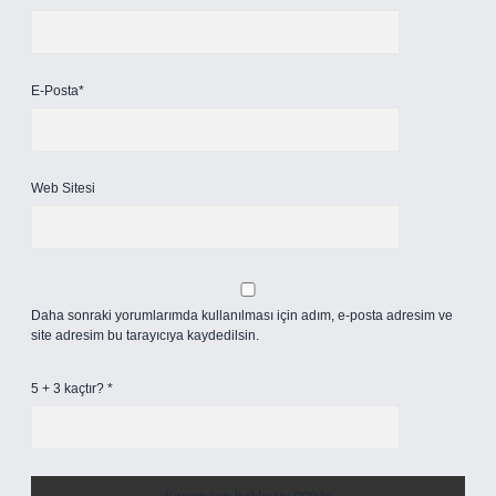
E-Posta*
Web Sitesi
Daha sonraki yorumlarımda kullanılması için adım, e-posta adresim ve
site adresim bu tarayıcıya kaydedilsin.
5 + 3 kaçtır?
*