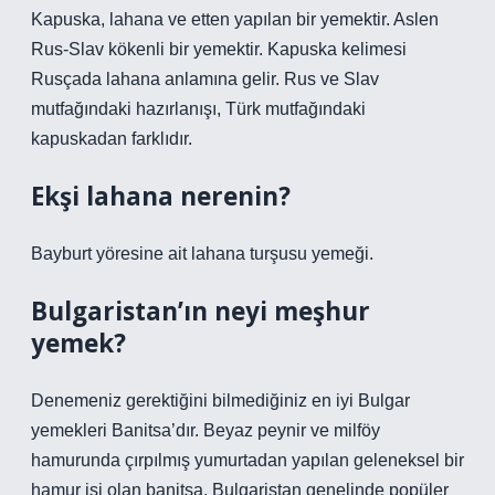
Kapuska, lahana ve etten yapılan bir yemektir. Aslen
Rus-Slav kökenli bir yemektir. Kapuska kelimesi
Rusçada lahana anlamına gelir. Rus ve Slav
mutfağındaki hazırlanışı, Türk mutfağındaki
kapuskadan farklıdır.
Ekşi lahana nerenin?
Bayburt yöresine ait lahana turşusu yemeği.
Bulgaristan’ın neyi meşhur
yemek?
Denemeniz gerektiğini bilmediğiniz en iyi Bulgar
yemekleri Banitsa’dır. Beyaz peynir ve milföy
hamurunda çırpılmış yumurtadan yapılan geleneksel bir
hamur işi olan banitsa, Bulgaristan genelinde popüler