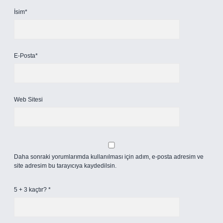
İsim*
E-Posta*
Web Sitesi
Daha sonraki yorumlarımda kullanılması için adım, e-posta adresim ve
site adresim bu tarayıcıya kaydedilsin.
5 + 3 kaçtır?
*