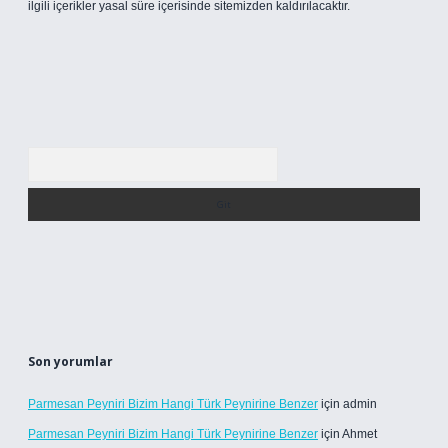
ilgili içerikler yasal süre içerisinde sitemizden kaldırılacaktır.
Arama
Son yorumlar
Parmesan Peyniri Bizim Hangi Türk Peynirine Benzer
için
admin
Parmesan Peyniri Bizim Hangi Türk Peynirine Benzer
için
Ahmet