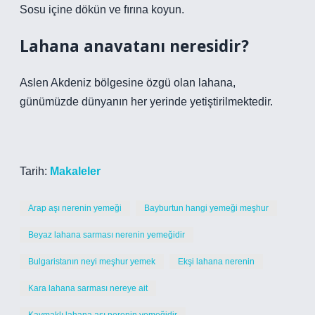
Sosu içine dökün ve fırına koyun.
Lahana anavatanı neresidir?
Aslen Akdeniz bölgesine özgü olan lahana,
günümüzde dünyanın her yerinde yetiştirilmektedir.
Tarih:
Makaleler
Arap aşı nerenin yemeği
Bayburtun hangi yemeği meşhur
Beyaz lahana sarması nerenin yemeğidir
Bulgaristanın neyi meşhur yemek
Ekşi lahana nerenin
Kara lahana sarması nereye ait