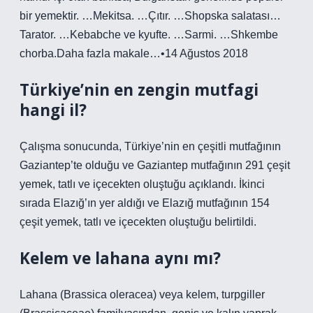
bir yemektir. …Mekitsa. …Çıtır. …Shopska salatası…
Tarator. …Kebabche ve kyufte. …Sarmi. …Shkembe
chorba.Daha fazla makale…•14 Ağustos 2018
Türkiye’nin en zengin mutfagi
hangi il?
Çalışma sonucunda, Türkiye’nin en çeşitli mutfağının
Gaziantep’te olduğu ve Gaziantep mutfağının 291 çeşit
yemek, tatlı ve içecekten oluştuğu açıklandı. İkinci
sırada Elazığ’ın yer aldığı ve Elazığ mutfağının 154
çeşit yemek, tatlı ve içecekten oluştuğu belirtildi.
Kelem ve lahana aynı mı?
Lahana (Brassica oleracea) veya kelem, turpgiller