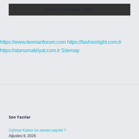
https://www.teomanforum.com
https://fashionlight.com.tr
https://atanurnakliyat.com.tr
Sitemap
Sidebar
Son Yazılar
Uçhisar Kalesi ne zaman yapıldı ?
Ağustos 9, 2026