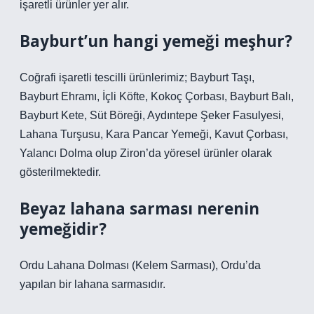
işaretli ürünler yer alır.
Bayburt’un hangi yemeği meşhur?
Coğrafi işaretli tescilli ürünlerimiz; Bayburt Taşı,
Bayburt Ehramı, İçli Köfte, Kokoç Çorbası, Bayburt Balı,
Bayburt Kete, Süt Böreği, Aydıntepe Şeker Fasulyesi,
Lahana Turşusu, Kara Pancar Yemeği, Kavut Çorbası,
Yalancı Dolma olup Ziron’da yöresel ürünler olarak
gösterilmektedir.
Beyaz lahana sarması nerenin
yemeğidir?
Ordu Lahana Dolması (Kelem Sarması), Ordu’da
yapılan bir lahana sarmasıdır.