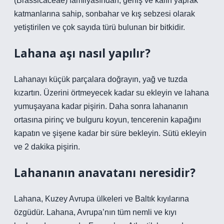
(Brassicaceae) familyasından, geniş ve kalın yaprak
katmanlarına sahip, sonbahar ve kış sebzesi olarak
yetiştirilen ve çok sayıda türü bulunan bir bitkidir.
Lahana aşı nasıl yapılır?
Lahanayı küçük parçalara doğrayın, yağ ve tuzda
kızartın. Üzerini örtmeyecek kadar su ekleyin ve lahana
yumuşayana kadar pişirin. Daha sonra lahananın
ortasına pirinç ve bulguru koyun, tencerenin kapağını
kapatın ve şişene kadar bir süre bekleyin. Sütü ekleyin
ve 2 dakika pişirin.
Lahananın anavatanı neresidir?
Lahana, Kuzey Avrupa ülkeleri ve Baltık kıyılarına
özgüdür. Lahana, Avrupa’nın tüm nemli ve kıyı