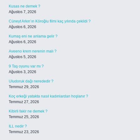
Kusas ne demek ?
Ağustos 7, 2026
Cüneyt Arkın’ın Köroğlu filmi kaç yılında çekildi ?
Ağustos 6, 2026
Kumaş eni ne anlama gelir ?
Ağustos 6, 2026
Aveeno krem nerenin malı ?
Ağustos 5, 2026
9 Taş oyunu var mı ?
Ağustos 3, 2026
Uludoruk dağı nerededir ?
Temmuz 29, 2026
Koç erkeği yatakta nasıl kadınlardan hoşlanır ?
Temmuz 27, 2026
Kibirli fakir ne demek ?
Temmuz 25, 2026
ILL nedir ?
Temmuz 23, 2026