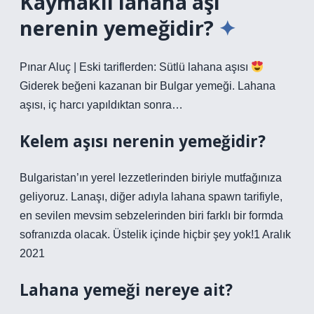
Kaymaklı lahana aşı
nerenin yemeğidir?
Pınar Aluç | Eski tariflerden: Sütlü lahana aşısı
Giderek beğeni kazanan bir Bulgar yemeği. Lahana
aşısı, iç harcı yapıldıktan sonra…
Kelem aşısı nerenin yemeğidir?
Bulgaristan’ın yerel lezzetlerinden biriyle mutfağınıza
geliyoruz. Lanaşı, diğer adıyla lahana spawn tarifiyle,
en sevilen mevsim sebzelerinden biri farklı bir formda
sofranızda olacak. Üstelik içinde hiçbir şey yok!1 Aralık
2021
Lahana yemeği nereye ait?