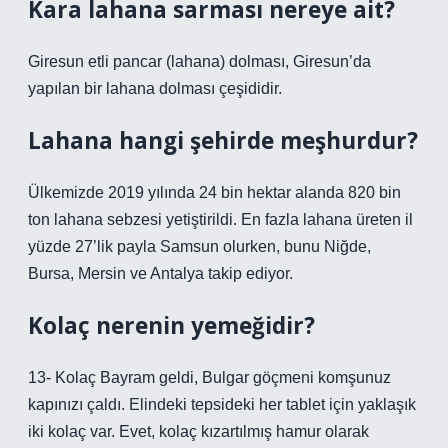
Kara lahana sarması nereye ait?
Giresun etli pancar (lahana) dolması, Giresun’da
yapılan bir lahana dolması çeşididir.
Lahana hangi şehirde meşhurdur?
Ülkemizde 2019 yılında 24 bin hektar alanda 820 bin
ton lahana sebzesi yetiştirildi. En fazla lahana üreten il
yüzde 27’lik payla Samsun olurken, bunu Niğde,
Bursa, Mersin ve Antalya takip ediyor.
Kolaç nerenin yemeğidir?
13- Kolaç Bayram geldi, Bulgar göçmeni komşunuz
kapınızı çaldı. Elindeki tepsideki her tablet için yaklaşık
iki kolaç var. Evet, kolaç kızartılmış hamur olarak