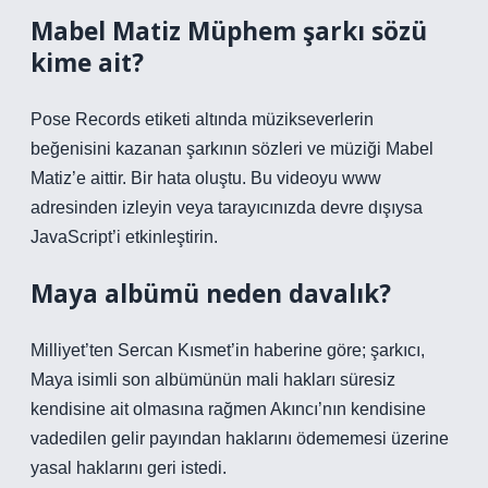
Mabel Matiz Müphem şarkı sözü
kime ait?
Pose Records etiketi altında müzikseverlerin
beğenisini kazanan şarkının sözleri ve müziği Mabel
Matiz’e aittir. Bir hata oluştu. Bu videoyu www
adresinden izleyin veya tarayıcınızda devre dışıysa
JavaScript’i etkinleştirin.
Maya albümü neden davalık?
Milliyet’ten Sercan Kısmet’in haberine göre; şarkıcı,
Maya isimli son albümünün mali hakları süresiz
kendisine ait olmasına rağmen Akıncı’nın kendisine
vadedilen gelir payından haklarını ödememesi üzerine
yasal haklarını geri istedi.