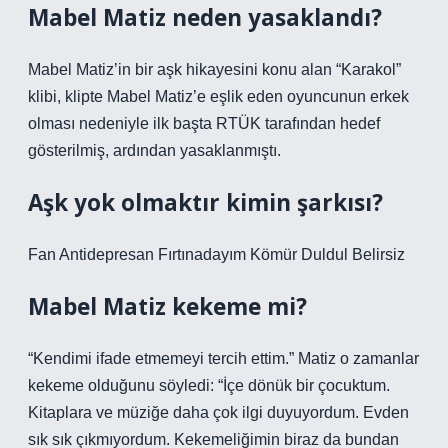
Mabel Matiz neden yasaklandı?
Mabel Matiz’in bir aşk hikayesini konu alan “Karakol”
klibi, klipte Mabel Matiz’e eşlik eden oyuncunun erkek
olması nedeniyle ilk başta RTÜK tarafından hedef
gösterilmiş, ardından yasaklanmıştı.
Aşk yok olmaktır kimin şarkısı?
Fan Antidepresan Fırtınadayım Kömür Duldul Belirsiz
Mabel Matiz kekeme mi?
“Kendimi ifade etmemeyi tercih ettim.” Matiz o zamanlar
kekeme olduğunu söyledi: “İçe dönük bir çocuktum.
Kitaplara ve müziğe daha çok ilgi duyuyordum. Evden
sık sık çıkmıyordum. Kekemeliğimin biraz da bundan