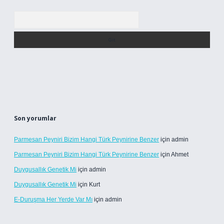
Arama
Son yorumlar
Parmesan Peyniri Bizim Hangi Türk Peynirine Benzer
için
admin
Parmesan Peyniri Bizim Hangi Türk Peynirine Benzer
için
Ahmet
Duygusallık Genetik Mi
için
admin
Duygusallık Genetik Mi
için
Kurt
E-Duruşma Her Yerde Var Mı
için
admin