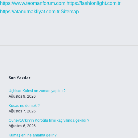
https://www.teomanforum.com
https://fashionlight.com.tr
https://atanurnakliyat.com.tr
Sitemap
Sidebar
Son Yazılar
Uçhisar Kalesi ne zaman yapıldı ?
Ağustos 9, 2026
Kusas ne demek ?
Ağustos 7, 2026
Cüneyt Arkın’ın Köroğlu filmi kaç yılında çekildi ?
Ağustos 6, 2026
Kumaş eni ne anlama gelir ?