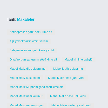
Tarih:
Makaleler
Antidepresan şarkı sözü kime ait
Aşk yok olmaktır kimin şarkısı
Bahçemin en zor gülü kime yazıldı
Diva Yorgun şarkısının sözü kime ait
Mabel kiminle öpüştü
Mabel Matiz diş doktoru mu
Mabel Matiz doktor mu
Mabel Matiz kekeme mi
Mabel Matiz kime şarkı verdi
Mabel Matiz Müphem şarkı sözü kime ait
Mabel Matiz nasıl okunur
Mabel Matiz nasıl ünlü oldu
Mabel Matiz neden üzgün
Mabel Matiz neden yasaklandı