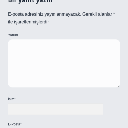
Bir yanıt yazın
E-posta adresiniz yayınlanmayacak.
Gerekli alanlar
*
ile işaretlenmişlerdir
Yorum
İsim*
E-Posta*