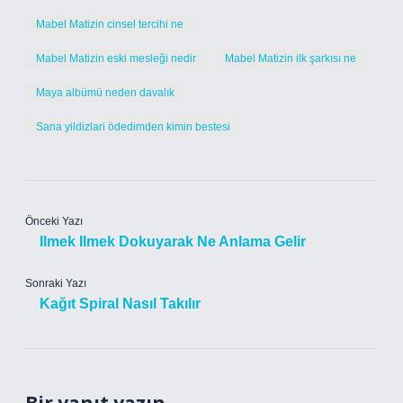
Mabel Matizin cinsel tercihi ne
Mabel Matizin eski mesleği nedir
Mabel Matizin ilk şarkısı ne
Maya albümü neden davalık
Sana yildizlari ödedimden kimin bestesi
Önceki Yazı
Ilmek Ilmek Dokuyarak Ne Anlama Gelir
Sonraki Yazı
Kağıt Spiral Nasıl Takılır