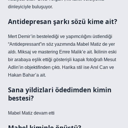
dinleyiciyle buluşuyor.
Antidepresan şarkı sözü kime ait?
Mert Demir’in bestelediği ve yapımcılığını üstlendiği
“Antidepressant”ın söz yazımında Mabel Matiz de yer
aldı. Miksaj ve mastering Emre Malik’e ait. İkilinin eski
bir arabaya eşlik ettiği gösterişli kapak fotoğrafı Mesut
Adlin’in objektifinden çıktı. Harika stil ise Anıl Can ve
Hakan Bahar’a ait.
Sana yildizlari ödedimden kimin
bestesi?
Mabel Matiz devam etti
Mabel kiminle öpüştü?