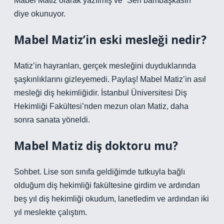
Mabel Matiz olarak yazılmış ve “Sen bambaşkasın”
diye okunuyor.
Mabel Matiz’in eski mesleği nedir?
Matiz’in hayranları, gerçek mesleğini duyduklarında
şaşkınlıklarını gizleyemedi. Paylaş! Mabel Matiz’in asıl
mesleği diş hekimliğidir. İstanbul Üniversitesi Diş
Hekimliği Fakültesi’nden mezun olan Matiz, daha
sonra sanata yöneldi.
Mabel Matiz diş doktoru mu?
Sohbet. Lise son sınıfa geldiğimde tutkuyla bağlı
olduğum diş hekimliği fakültesine girdim ve ardından
beş yıl diş hekimliği okudum, lanetledim ve ardından iki
yıl meslekte çalıştım.