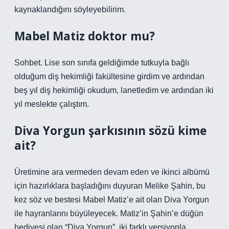
kaynaklandığını söyleyebilirim.
Mabel Matiz doktor mu?
Sohbet. Lise son sınıfa geldiğimde tutkuyla bağlı
olduğum diş hekimliği fakültesine girdim ve ardından
beş yıl diş hekimliği okudum, lanetledim ve ardından iki
yıl meslekte çalıştım.
Diva Yorgun şarkısının sözü kime
ait?
Üretimine ara vermeden devam eden ve ikinci albümü
için hazırlıklara başladığını duyuran Melike Şahin, bu
kez söz ve bestesi Mabel Matiz’e ait olan Diva Yorgun
ile hayranlarını büyüleyecek. Matiz’in Şahin’e düğün
hediyesi olan “Diva Yorgun”, iki farklı versiyonla