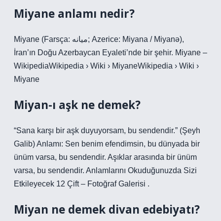
Miyane anlamı nedir?
Miyane (Farsça: میانه; Azerice: Miyana / Miyanə),
İran’ın Doğu Azerbaycan Eyaleti’nde bir şehir. Miyane –
WikipediaWikipedia › Wiki › MiyaneWikipedia › Wiki ›
Miyane
Miyan-ı aşk ne demek?
“Sana karşı bir aşk duyuyorsam, bu sendendir.” (Şeyh
Galib) Anlamı: Sen benim efendimsin, bu dünyada bir
ünüm varsa, bu sendendir. Aşıklar arasında bir ünüm
varsa, bu sendendir. Anlamlarını Okuduğunuzda Sizi
Etkileyecek 12 Çift – Fotoğraf Galerisi .
Miyan ne demek divan edebiyatı?