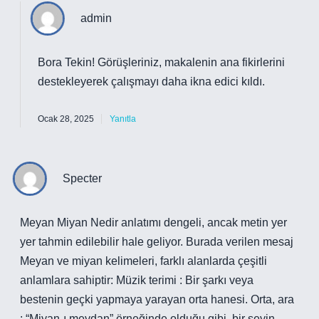
admin
Bora Tekin! Görüşleriniz, makalenin ana fikirlerini
destekleyerek çalışmayı
daha ikna edici
kıldı.
Ocak 28, 2025
Yanıtla
Specter
Meyan Miyan Nedir anlatımı dengeli, ancak metin yer
yer tahmin edilebilir hale geliyor. Burada verilen mesaj
Meyan ve miyan kelimeleri, farklı alanlarda çeşitli
anlamlara sahiptir: Müzik terimi : Bir şarkı veya
bestenin geçki yapmaya yarayan orta hanesi. Orta, ara
: “Miyan-ı meydan” örneğinde olduğu gibi, bir şeyin