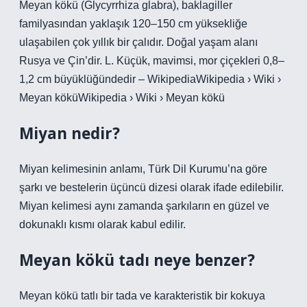
Meyan kökü (Glycyrrhiza glabra), baklagiller
familyasından yaklaşık 120–150 cm yüksekliğe
ulaşabilen çok yıllık bir çalıdır. Doğal yaşam alanı
Rusya ve Çin’dir. L. Küçük, mavimsi, mor çiçekleri 0,8–
1,2 cm büyüklüğündedir – WikipediaWikipedia › Wiki ›
Meyan köküWikipedia › Wiki › Meyan kökü
Miyan nedir?
Miyan kelimesinin anlamı, Türk Dil Kurumu’na göre
şarkı ve bestelerin üçüncü dizesi olarak ifade edilebilir.
Miyan kelimesi aynı zamanda şarkıların en güzel ve
dokunaklı kısmı olarak kabul edilir.
Meyan kökü tadı neye benzer?
Meyan kökü tatlı bir tada ve karakteristik bir kokuya