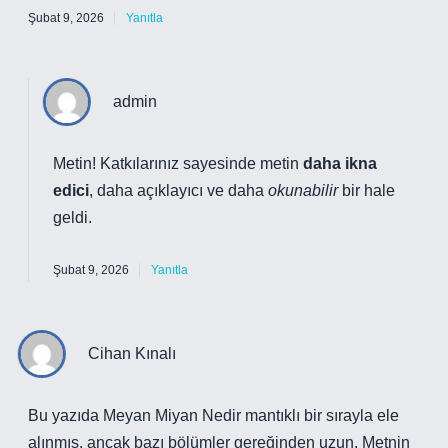
Şubat 9, 2026
Yanıtla
admin
Metin! Katkılarınız sayesinde metin
daha ikna
edici
,
daha açıklayıcı
ve daha
okunabilir
bir hale
geldi.
Şubat 9, 2026
Yanıtla
Cihan Kınalı
Bu yazıda Meyan Miyan Nedir mantıklı bir sırayla ele
alınmış, ancak bazı bölümler gereğinden uzun. Metnin