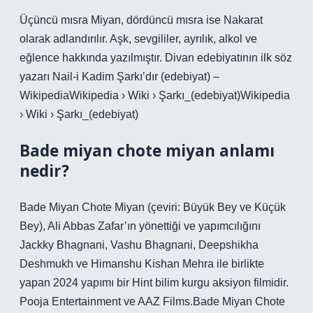
Üçüncü mısra Miyan, dördüncü mısra ise Nakarat
olarak adlandırılır. Aşk, sevgililer, ayrılık, alkol ve
eğlence hakkında yazılmıştır. Divan edebiyatının ilk söz
yazarı Nail-i Kadim Şarkı’dır (edebiyat) –
WikipediaWikipedia › Wiki › Şarkı_(edebiyat)Wikipedia
› Wiki › Şarkı_(edebiyat)
Bade miyan chote miyan anlamı
nedir?
Bade Miyan Chote Miyan (çeviri: Büyük Bey ve Küçük
Bey), Ali Abbas Zafar’ın yönettiği ve yapımcılığını
Jackky Bhagnani, Vashu Bhagnani, Deepshikha
Deshmukh ve Himanshu Kishan Mehra ile birlikte
yapan 2024 yapımı bir Hint bilim kurgu aksiyon filmidir.
Pooja Entertainment ve AAZ Films.Bade Miyan Chote