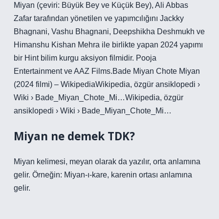
Miyan (çeviri: Büyük Bey ve Küçük Bey), Ali Abbas
Zafar tarafından yönetilen ve yapımcılığını Jackky
Bhagnani, Vashu Bhagnani, Deepshikha Deshmukh ve
Himanshu Kishan Mehra ile birlikte yapan 2024 yapımı
bir Hint bilim kurgu aksiyon filmidir. Pooja
Entertainment ve AAZ Films.Bade Miyan Chote Miyan
(2024 filmi) – WikipediaWikipedia, özgür ansiklopedi ›
Wiki › Bade_Miyan_Chote_Mi…Wikipedia, özgür
ansiklopedi › Wiki › Bade_Miyan_Chote_Mi…
Miyan ne demek TDK?
Miyan kelimesi, meyan olarak da yazılır, orta anlamına
gelir. Örneğin: Miyan-ı-kare, karenin ortası anlamına
gelir.