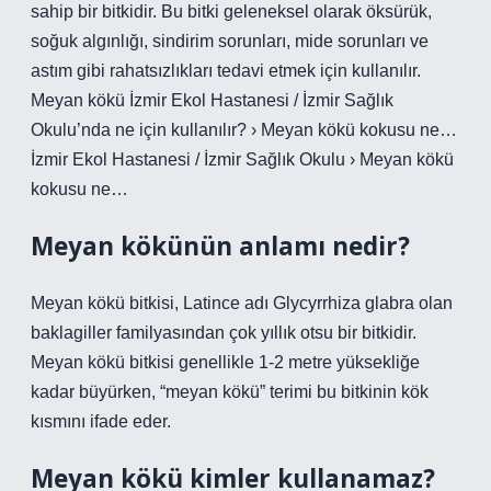
sahip bir bitkidir. Bu bitki geleneksel olarak öksürük,
soğuk algınlığı, sindirim sorunları, mide sorunları ve
astım gibi rahatsızlıkları tedavi etmek için kullanılır.
Meyan kökü İzmir Ekol Hastanesi / İzmir Sağlık
Okulu’nda ne için kullanılır? › Meyan kökü kokusu ne…
İzmir Ekol Hastanesi / İzmir Sağlık Okulu › Meyan kökü
kokusu ne…
Meyan kökünün anlamı nedir?
Meyan kökü bitkisi, Latince adı Glycyrrhiza glabra olan
baklagiller familyasından çok yıllık otsu bir bitkidir.
Meyan kökü bitkisi genellikle 1-2 metre yüksekliğe
kadar büyürken, “meyan kökü” terimi bu bitkinin kök
kısmını ifade eder.
Meyan kökü kimler kullanamaz?