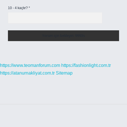
10 - 4 kaçtır?
*
https://www.teomanforum.com
https://fashionlight.com.tr
https://atanurnakliyat.com.tr
Sitemap
Sidebar