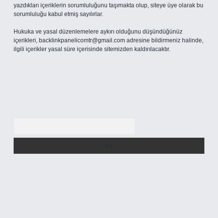
yazdıkları içeriklerin sorumluluğunu taşımakta olup, siteye üye olarak bu
sorumluluğu kabul etmiş sayılırlar.
Hukuka ve yasal düzenlemelere aykırı olduğunu düşündüğünüz
içerikleri,
backlinkpanelicomtr@gmail.com
adresine bildirmeniz halinde,
ilgili içerikler yasal süre içerisinde sitemizden kaldırılacaktır.
Arama