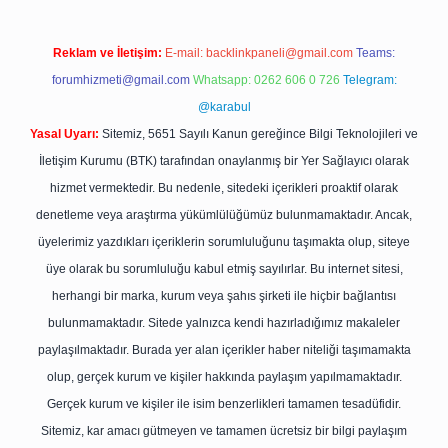
Reklam ve İletişim:
E-mail:
backlinkpaneli@gmail.com
Teams:
forumhizmeti@gmail.com
Whatsapp: 0262 606 0 726
Telegram:
@karabul
Yasal Uyarı:
Sitemiz, 5651 Sayılı Kanun gereğince Bilgi Teknolojileri ve
İletişim Kurumu (BTK) tarafından onaylanmış bir Yer Sağlayıcı olarak
hizmet vermektedir. Bu nedenle, sitedeki içerikleri proaktif olarak
denetleme veya araştırma yükümlülüğümüz bulunmamaktadır. Ancak,
üyelerimiz yazdıkları içeriklerin sorumluluğunu taşımakta olup, siteye
üye olarak bu sorumluluğu kabul etmiş sayılırlar. Bu internet sitesi,
herhangi bir marka, kurum veya şahıs şirketi ile hiçbir bağlantısı
bulunmamaktadır. Sitede yalnızca kendi hazırladığımız makaleler
paylaşılmaktadır. Burada yer alan içerikler haber niteliği taşımamakta
olup, gerçek kurum ve kişiler hakkında paylaşım yapılmamaktadır.
Gerçek kurum ve kişiler ile isim benzerlikleri tamamen tesadüfidir.
Sitemiz, kar amacı gütmeyen ve tamamen ücretsiz bir bilgi paylaşım