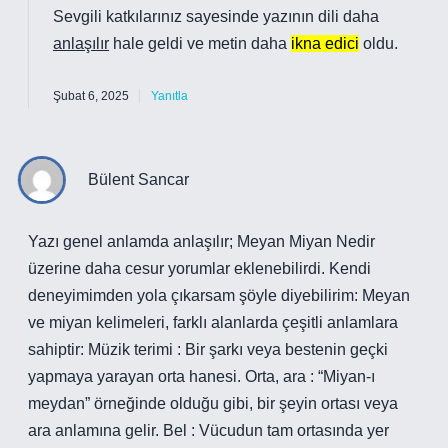
Sevgili katkılarınız sayesinde yazının dili daha
anlaşılır
hale geldi ve metin daha
ikna edici
oldu.
Şubat 6, 2025
Yanıtla
Bülent Sancar
Yazı genel anlamda anlaşılır; Meyan Miyan Nedir
üzerine daha cesur yorumlar eklenebilirdi. Kendi
deneyimimden yola çıkarsam şöyle diyebilirim: Meyan
ve miyan kelimeleri, farklı alanlarda çeşitli anlamlara
sahiptir: Müzik terimi : Bir şarkı veya bestenin geçki
yapmaya yarayan orta hanesi. Orta, ara : “Miyan-ı
meydan” örneğinde olduğu gibi, bir şeyin ortası veya
ara anlamına gelir. Bel : Vücudun tam ortasında yer