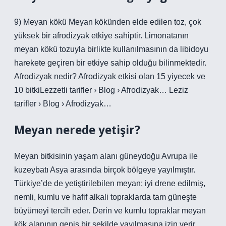
9) Meyan kökü Meyan kökünden elde edilen toz, çok
yüksek bir afrodizyak etkiye sahiptir. Limonatanın
meyan kökü tozuyla birlikte kullanılmasının da libidoyu
harekete geçiren bir etkiye sahip olduğu bilinmektedir.
Afrodizyak nedir? Afrodizyak etkisi olan 15 yiyecek ve
10 bitkiLezzetli tarifler › Blog › Afrodizyak… Leziz
tarifler › Blog › Afrodizyak…
Meyan nerede yetişir?
Meyan bitkisinin yaşam alanı güneydoğu Avrupa ile
kuzeybatı Asya arasında birçok bölgeye yayılmıştır.
Türkiye’de de yetiştirilebilen meyan; iyi drene edilmiş,
nemli, kumlu ve hafif alkali topraklarda tam güneşte
büyümeyi tercih eder. Derin ve kumlu topraklar meyan
kök alanının geniş bir şekilde yayılmasına izin verir.