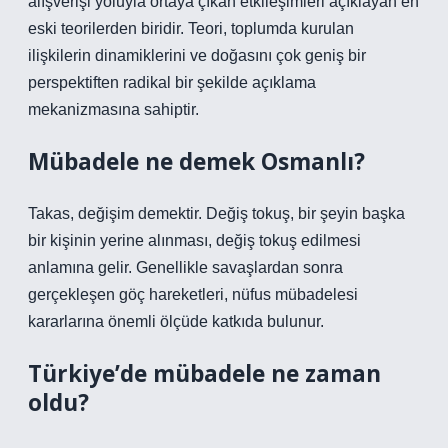
alışverişi yoluyla ortaya çıkan etkileşimleri açıklayan en
eski teorilerden biridir. Teori, toplumda kurulan
ilişkilerin dinamiklerini ve doğasını çok geniş bir
perspektiften radikal bir şekilde açıklama
mekanizmasına sahiptir.
Mübadele ne demek Osmanlı?
Takas, değişim demektir. Değiş tokuş, bir şeyin başka
bir kişinin yerine alınması, değiş tokuş edilmesi
anlamına gelir. Genellikle savaşlardan sonra
gerçekleşen göç hareketleri, nüfus mübadelesi
kararlarına önemli ölçüde katkıda bulunur.
Türkiye’de mübadele ne zaman
oldu?