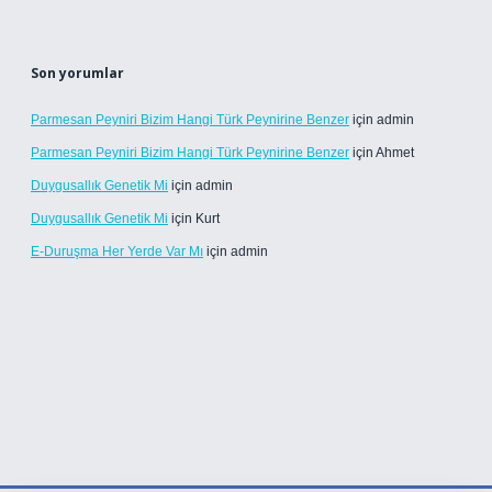
Son yorumlar
Parmesan Peyniri Bizim Hangi Türk Peynirine Benzer
için
admin
Parmesan Peyniri Bizim Hangi Türk Peynirine Benzer
için
Ahmet
Duygusallık Genetik Mi
için
admin
Duygusallık Genetik Mi
için
Kurt
E-Duruşma Her Yerde Var Mı
için
admin