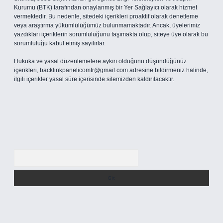
Kurumu (BTK) tarafından onaylanmış bir Yer Sağlayıcı olarak hizmet
vermektedir. Bu nedenle, sitedeki içerikleri proaktif olarak denetleme
veya araştırma yükümlülüğümüz bulunmamaktadır. Ancak, üyelerimiz
yazdıkları içeriklerin sorumluluğunu taşımakta olup, siteye üye olarak bu
sorumluluğu kabul etmiş sayılırlar.
Hukuka ve yasal düzenlemelere aykırı olduğunu düşündüğünüz
içerikleri,
backlinkpanelicomtr@gmail.com
adresine bildirmeniz halinde,
ilgili içerikler yasal süre içerisinde sitemizden kaldırılacaktır.
Arama