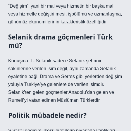
“Değişim”, yani bir mal veya hizmetin bir başka mal
veya hizmetle değiştirilmesi, işbölümü ve uzmanlaşma,
günümüz ekonomilerinin karakteristik özelliğidir.
Selanik drama göçmenleri Türk
mü?
Konuşma. 1- Selanik sadece Selanik şehrinin
sakinlerine verilen isim değil, aynı zamanda Selanik
eyaletine bağlı Drama ve Serres gibi yerlerden değişim
yoluyla Türkiye’ye gelenlere de verilen isimdir.
Selanik’ten gelen göçmenler Anadolu’dan gelen ve
Rumeli’yi vatan edinen Müslüman Türklerdir.
Politik mübadele nedir?
Siyasal değişim ilkesi; bireylerin piyasada yaptıkları