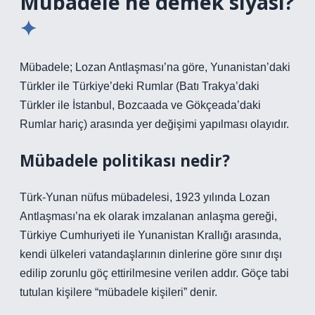
Mübadele ne demek siyasi?
Mübadele; Lozan Antlaşması’na göre, Yunanistan’daki
Türkler ile Türkiye’deki Rumlar (Batı Trakya’daki
Türkler ile İstanbul, Bozcaada ve Gökçeada’daki
Rumlar hariç) arasında yer değişimi yapılması olayıdır.
Mübadele politikası nedir?
Türk-Yunan nüfus mübadelesi, 1923 yılında Lozan
Antlaşması’na ek olarak imzalanan anlaşma gereği,
Türkiye Cumhuriyeti ile Yunanistan Krallığı arasında,
kendi ülkeleri vatandaşlarının dinlerine göre sınır dışı
edilip zorunlu göç ettirilmesine verilen addır. Göçe tabi
tutulan kişilere “mübadele kişileri” denir.