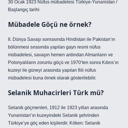
30 Ocak 1923 Nüfus mübadelesi Türkiye-Yunanistan /
Başlangıç ​​tarihi
Mübadele Göçü ne örnek?
II. Dünya Savaşı sonrasında Hindistan ile Pakistan’ın
bölünmesi sırasında yapılan gayrı resmi nüfus
mübadelesi, savaşın hemen ardından Almanların ve
Polonyalıların zorunlu göçü ve 1970’ten sonra Kıbrıs’ın
kuzeyi ile güneyi arasında yapılan fiili nüfus
mübadelesi buna örnek olarak gösterilebilir.
Selanik Muhacirleri Türk mü?
Selanik göçmenleri, 1912 ile 1923 yılları arasında
Yunanistan’ın kuzeyindeki Selanik şehrinden
Türkiye’ye göç eden kişilerdir. Köken: Selanik