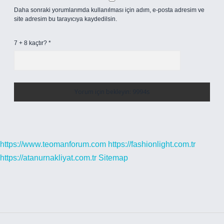
Daha sonraki yorumlarımda kullanılması için adım, e-posta adresim ve
site adresim bu tarayıcıya kaydedilsin.
7 + 8 kaçtır?
*
https://www.teomanforum.com
https://fashionlight.com.tr
https://atanurnakliyat.com.tr
Sitemap