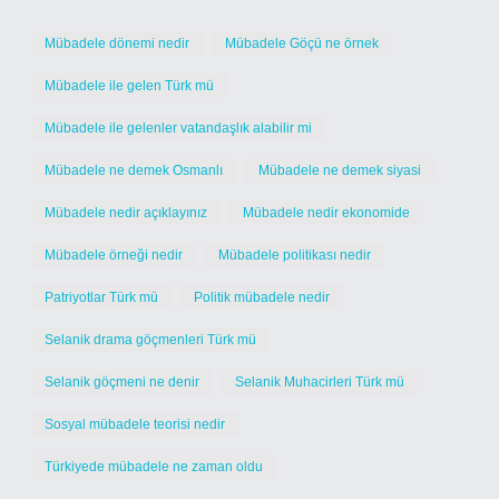
Mübadele dönemi nedir
Mübadele Göçü ne örnek
Mübadele ile gelen Türk mü
Mübadele ile gelenler vatandaşlık alabilir mi
Mübadele ne demek Osmanlı
Mübadele ne demek siyasi
Mübadele nedir açıklayınız
Mübadele nedir ekonomide
Mübadele örneği nedir
Mübadele politikası nedir
Patriyotlar Türk mü
Politik mübadele nedir
Selanik drama göçmenleri Türk mü
Selanik göçmeni ne denir
Selanik Muhacirleri Türk mü
Sosyal mübadele teorisi nedir
Türkiyede mübadele ne zaman oldu