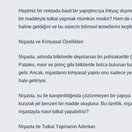
Hepimiz bir noktada basit bir yapıştırıcıya ihtiyaç duym
bir maddeyle tutkal yapmak mümkün müdür? Hem de oldu
haline geldiğini ve bu sürecin bilimsel temellerini keş
Nişasta ve Kimyasal Özellikleri
Nişasta, aslında bitkilerde depolanan bir polisakaritti
Patates, mısır ve pirinç gibi bitkilerde bolca bulunan b
gelir. Ancak, nişastanın kimyasal yapısı onu sadece yem
hale getiriyor.
Nişasta, su ile karıştırıldığında çözünmeyen bir yapıya s
kurarak jel benzeri bir madde oluşturur. Bu özellik, nişas
nişastayla nasıl tutkal yapabiliriz?
Nişasta ile Tutkal Yapmanın Adımları