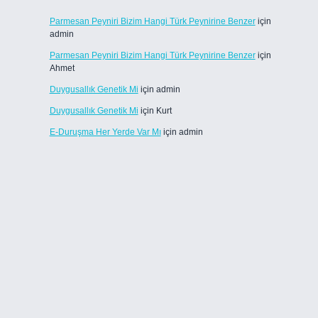
Parmesan Peyniri Bizim Hangi Türk Peynirine Benzer
için
admin
Parmesan Peyniri Bizim Hangi Türk Peynirine Benzer
için
Ahmet
Duygusallık Genetik Mi
için
admin
Duygusallık Genetik Mi
için
Kurt
E-Duruşma Her Yerde Var Mı
için
admin