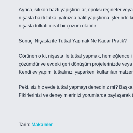
Ayrıca, silikon bazlı yapıştırıcılar, epoksi reçineler veya
nişasta bazlı tutkal yalnızca hafif yapıştırma işlerinde ku
nişasta tutkalı ideal bir çözüm olabilir.
Sonuç: Nişasta ile Tutkal Yapmak Ne Kadar Pratik?
Görünen o ki, nişasta ile tutkal yapmak, hem eğlenceli 
çözümdür ve evdeki geri dönüşüm projelerinizde veya san
Kendi ev yapımı tutkalınızı yaparken, kullanılan malze
Peki, siz hiç evde tutkal yapmayı denediniz mi? Başk
Fikirlerinizi ve deneyimlerinizi yorumlarda paylaşarak t
Tarih:
Makaleler