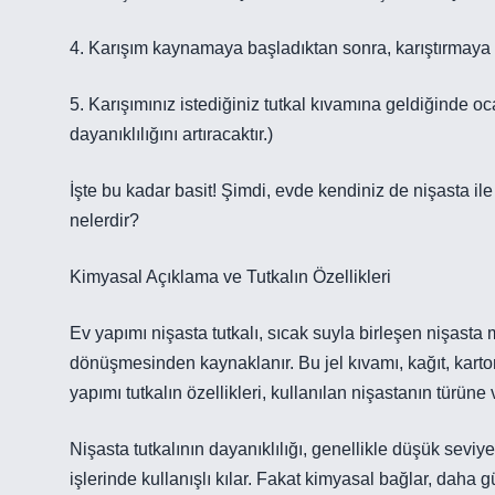
4. Karışım kaynamaya başladıktan sonra, karıştırmaya
5. Karışımınız istediğiniz tutkal kıvamına geldiğinde ocak
dayanıklılığını artıracaktır.)
İşte bu kadar basit! Şimdi, evde kendiniz de nişasta ile t
nelerdir?
Kimyasal Açıklama ve Tutkalın Özellikleri
Ev yapımı nişasta tutkalı, sıcak suyla birleşen nişasta 
dönüşmesinden kaynaklanır. Bu jel kıvamı, kağıt, karton g
yapımı tutkalın özellikleri, kullanılan nişastanın türüne 
Nişasta tutkalının dayanıklılığı, genellikle düşük seviy
işlerinde kullanışlı kılar. Fakat kimyasal bağlar, daha güç