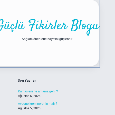
Güçlü Fikirler Blogu
Sağlam önerilerle hayatını güçlendir!
Sidebar
https://betexper.live/
Son Yazılar
Kumaş eni ne anlama gelir ?
Ağustos 6, 2026
Aveeno krem nerenin malı ?
Ağustos 5, 2026