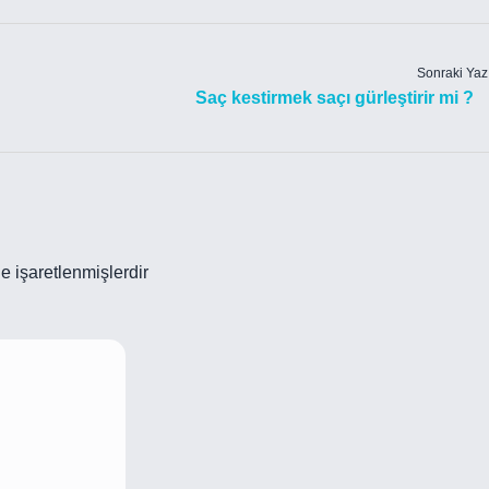
Sonraki Yaz
Saç kestirmek saçı gürleştirir mi ?
le işaretlenmişlerdir