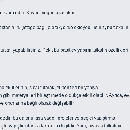
 devam edin. Kıvamı yoğunlaşacaktır.
tan alın. (İsteğe bağlı olarak, sirke ekleyebilirsiniz, bu tutkalın
utkal yapabilirsiniz. Peki, bu basit ev yapımı tutkalın özellikleri
moleküllerinin, suyu tutarak jel benzeri bir yapıya
ibi materyalleri birleştirmede oldukça etkili olabilir. Ayrıca, ev
ve oranlarına bağlı olarak değişebilir.
ededir; bu da onu kısa vadeli projeler ve geçici yapıştırma
lü yapıştırıcılar kadar kalıcı değildir. Yani, nişasta tutkalının