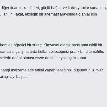
 diğer ticari tutkal türleri, güçlü bağlar ve kalıcı yapılar sunarken,
llanılır. Fakat, ekolojik bir alternatif arayışında olanlar için
hem de öğretici bir süreç. Kimyasal olarak basit ama etkili bir
atsal çalışmalarda kullanabileceğiniz pratik bir alternatiftir.
melerin doğal olması çevre dostu bir yaklaşım sunar.
a hangi malzemelerle tutkal yapabileceğinizi düşündünüz mü?
artışmayı başlatın!