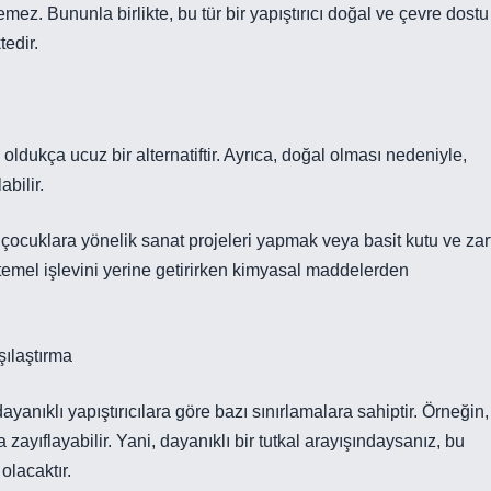
mez. Bununla birlikte, bu tür bir yapıştırıcı doğal ve çevre dostu
tedir.
oldukça ucuz bir alternatiftir. Ayrıca, doğal olması nedeniyle,
abilir.
 çocuklara yönelik sanat projeleri yapmak veya basit kutu ve zar
 temel işlevini yerine getirirken kimyasal maddelerden
şılaştırma
dayanıklı yapıştırıcılara göre bazı sınırlamalara sahiptir. Örneğin,
 zayıflayabilir. Yani, dayanıklı bir tutkal arayışındaysanız, bu
olacaktır.