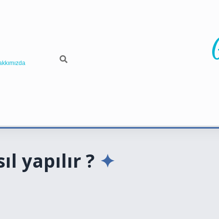
akkımızda
ıl yapılır ?