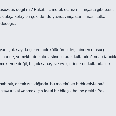
uşuzdur, değil mi? Fakat hiç merak ettiniz mi, nişasta gibi basit
kça kolay bir şekilde! Bu yazıda, nişastanın nasıl tutkal
fedeceğiz.
r (yani çok sayıda şeker molekülünün birleşiminden oluşur).
u madde, yemeklerde kalınlaştırıcı olarak kullanıldığından tanıdı
eklerde değil, birçok sanayi ve ev işlerinde de kullanılabilir
ahiptir, ancak ısıtıldığında, bu moleküller birbirleriyle bağ
tayı tutkal yapmak için ideal bir bileşik haline getirir. Peki,