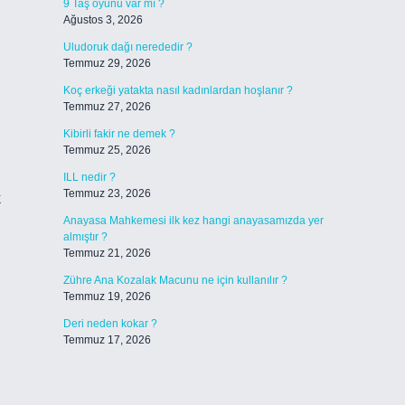
9 Taş oyunu var mı ?
Ağustos 3, 2026
Uludoruk dağı nerededir ?
Temmuz 29, 2026
Koç erkeği yatakta nasıl kadınlardan hoşlanır ?
Temmuz 27, 2026
Kibirli fakir ne demek ?
Temmuz 25, 2026
ILL nedir ?
Temmuz 23, 2026
k
Anayasa Mahkemesi ilk kez hangi anayasamızda yer
almıştır ?
Temmuz 21, 2026
Zühre Ana Kozalak Macunu ne için kullanılır ?
Temmuz 19, 2026
Deri neden kokar ?
Temmuz 17, 2026