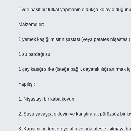
Evde basit bir tutkal yapmanın oldukça kolay olduğunu söy
Malzemeler:
1 yemek kaşığı mısır nişastası (veya patates nişastası)
1 su bardağı su
1 çay kaşığı sirke (isteğe bağlı, dayanıklılığı artırmak iç
Yapılışı:
1. Nişastayı bir kaba koyun.
2. Suyu yavaşça ekleyin ve karıştırarak pürüzsüz bir k
3. Karışımı bir tencereye alın ve orta ateşte ısıtmaya ba