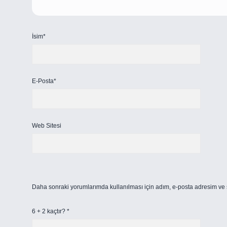
İsim*
E-Posta*
Web Sitesi
Daha sonraki yorumlarımda kullanılması için adım, e-posta adresim ve s
6 + 2 kaçtır?
*