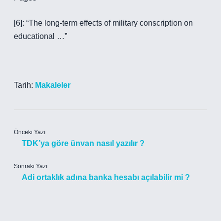
[6]: “The long-term effects of military conscription on
educational …”
Tarih:
Makaleler
Önceki Yazı
TDK’ya göre ünvan nasıl yazılır ?
Sonraki Yazı
Adi ortaklık adına banka hesabı açılabilir mi ?