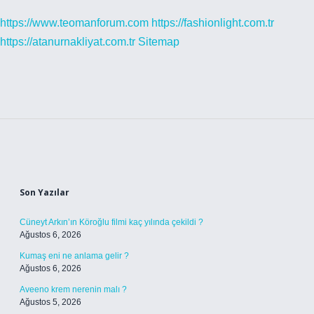
https://www.teomanforum.com
https://fashionlight.com.tr
https://atanurnakliyat.com.tr
Sitemap
Sidebar
Son Yazılar
Cüneyt Arkın’ın Köroğlu filmi kaç yılında çekildi ?
Ağustos 6, 2026
Kumaş eni ne anlama gelir ?
Ağustos 6, 2026
Aveeno krem nerenin malı ?
Ağustos 5, 2026