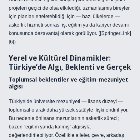
projeleri geçici de olsa etkilediği, uzmanlaşmış bireyler
için planları erteletebildiği için — bazı ülkelerde —
askerlik hizmeti sonrası iş, eğitim ya da kariyer devamı
konusunda dezavantaj olarak görülüyor. ([SpringerLink]
[6])
Yerel ve Kültürel Dinamikler:
Türkiye’de Algı, Beklenti ve Gerçek
Toplumsal beklentiler ve eğitim-mezuniyet
algısı
Türkiye’de üniversite mezuniyeti — lisans düzeyi —
toplumsal olarak daha yüksek statüyle ilişkilendiriliyor.
Bu nedenle önlisans mezunlarının askerlik süreci;
bazen “eğitim yarıda kalmış” algısıyla
değerlendirilebiliyor. Özellikle aileler, çevre, arkadaş