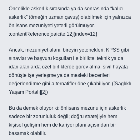
Öncelikle askerlik sırasında ya da sonrasında “kalıcı
askerlik” (örneğin uzman çavuş) olabilmek için yalnızca
önlisans mezuniyeti yeterli görülmüyor.
:contentReference[oaicite:12]{index=12}
Ancak, mezuniyet alanı, bireyin yetenekleri, KPSS gibi
sınavlar ve başvuru koşulları ile birlikte; teknik ya da
idari alanlarda özel birliklerde görev alma, sivil hayata
dönüşte işe yerleşme ya da mesleki becerileri
değerlendirme gibi alternatifler öne çıkabiliyor. ([Saglıklı
Yaşam Portalı][2])
Bu da demek oluyor ki; önlisans mezunu için askerlik
sadece bir zorunluluk değil; doğru stratejiyle hem
kişisel gelişim hem de kariyer planı açısından bir
basamak olabilir.