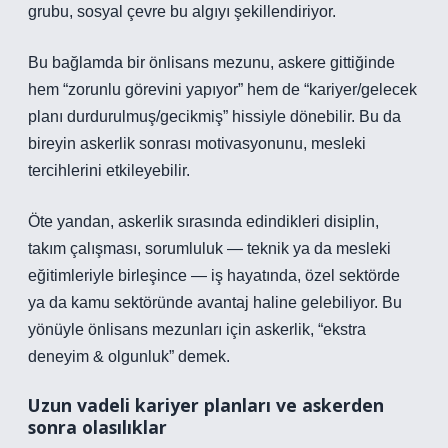
grubu, sosyal çevre bu algıyı şekillendiriyor.
Bu bağlamda bir önlisans mezunu, askere gittiğinde
hem “zorunlu görevini yapıyor” hem de “kariyer/gelecek
planı durdurulmuş/gecikmiş” hissiyle dönebilir. Bu da
bireyin askerlik sonrası motivasyonunu, mesleki
tercihlerini etkileyebilir.
Öte yandan, askerlik sırasında edindikleri disiplin,
takım çalışması, sorumluluk — teknik ya da mesleki
eğitimleriyle birleşince — iş hayatında, özel sektörde
ya da kamu sektöründe avantaj haline gelebiliyor. Bu
yönüyle önlisans mezunları için askerlik, “ekstra
deneyim & olgunluk” demek.
Uzun vadeli kariyer planları ve askerden
sonra olasılıklar