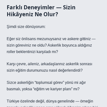
Farklı Deneyimler — Sizin
Hikâyeniz Ne Olur?
Şimdi size dönüyorum:
Eğer siz önlisans mezunuysanız ve askere gittiniz —
sizin göreviniz ne oldu? Askerlik boyunca aldığınız
roller beklentinizi karşıladı mı?
Karşı çevre, aileniz, arkadaşlarınız askerlik sonrası
sizin eğitim durumunuzu nasıl değerlendirdi?
Sizce askerliğin “toplumsal görev” yönü mi ağır
basmalı, yoksa “eğitim ve kariyer planı” mı?
Türkiye özelinde değil, dünya genelinde — örneğin