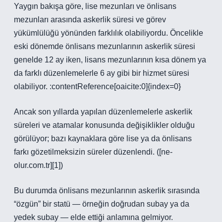
Yaygın bakışa göre, lise mezunları ve önlisans
mezunları arasında askerlik süresi ve görev
yükümlülüğü yönünden farklılık olabiliyordu. Öncelikle
eski dönemde önlisans mezunlarının askerlik süresi
genelde 12 ay iken, lisans mezunlarının kısa dönem ya
da farklı düzenlemelerle 6 ay gibi bir hizmet süresi
olabiliyor. :contentReference[oaicite:0]{index=0}
Ancak son yıllarda yapılan düzenlemelerle askerlik
süreleri ve atamalar konusunda değişiklikler olduğu
görülüyor; bazı kaynaklara göre lise ya da önlisans
farkı gözetilmeksizin süreler düzenlendi. ([ne-
olur.com.tr][1])
Bu durumda önlisans mezunlarının askerlik sırasında
“özgün” bir statü — örneğin doğrudan subay ya da
yedek subay — elde ettiği anlamına gelmiyor.