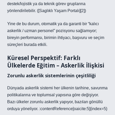
destek/lojistik ya da teknik görev gruplarına
yönlendirilebilir. ([Saglıklı Yaşam Portalı][2])
Yine de bu durum, otomatik ya da garanti bir “kalıcı
askerlik / uzman personel” pozisyonu sağlamıyor;
bireyin performansı, birimin ihtiyacı, başvuru ve seçim
süreçleri burada etkili.
Küresel Perspektif: Farklı
Ülkelerde Eğitim – Askerlik İlişkisi
Zorunlu askerlik sistemlerinin çeşitliliği
Dünyada askerlik sistemi her ülkenin tarihine, savunma
politikalarına ve toplumsal yapısına göre değişiyor.
Bazı ülkeler zorunlu askerlik yapıyor, bazıları gönüllü
orduya yöneliyor. :contentReference[oaicite:5]{index=5}