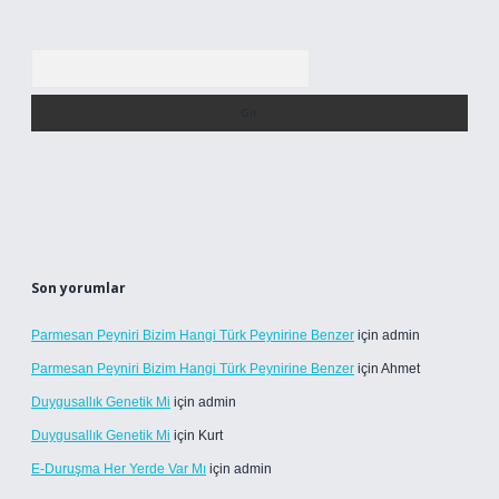
Arama
Son yorumlar
Parmesan Peyniri Bizim Hangi Türk Peynirine Benzer
için
admin
Parmesan Peyniri Bizim Hangi Türk Peynirine Benzer
için
Ahmet
Duygusallık Genetik Mi
için
admin
Duygusallık Genetik Mi
için
Kurt
E-Duruşma Her Yerde Var Mı
için
admin