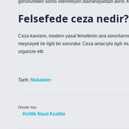
görünümden sonra istenmeyen davranışlardan alınır. 
Felsefede ceza nedir?
Ceza kavramı, modern yasal felsefenin ana sorunlarınd
meşruiyeti ile ilgili bir sorundur. Ceza amacıyla ilgili 
organize etti.
Tarih:
Makaleler
Önceki Yazı
Kirlilik Nasıl Azaltılır