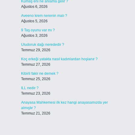
Kumaş eni ne anlama gelir ?
Ağustos 6, 2026
Aveeno krem nerenin malı ?
Ağustos 5, 2026
9 Taş oyunu var mı ?
Ağustos 3, 2026
Uludoruk dağı nerededir ?
Temmuz 29, 2026
Koç erkeği yatakta nasıl kadınlardan hoşlanır ?
Temmuz 27, 2026
Kibirli fakir ne demek ?
Temmuz 25, 2026
ILL nedir ?
Temmuz 23, 2026
Anayasa Mahkemesi ilk kez hangi anayasamızda yer
almıştır ?
Temmuz 21, 2026