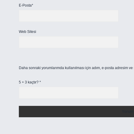
E-Posta*
Web Sitesi
Daha sonraki yorumlarımda kullanılması için adım, e-posta adresim ve s
5 + 3 kaçtır?
*