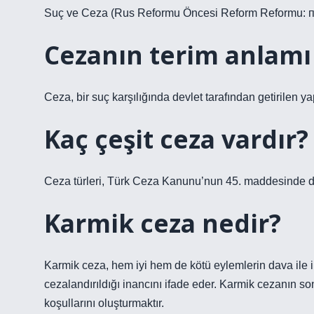
Suç ve Ceza (Rus Reformu Öncesi Reform Reformu: 
Cezanın terim anlamı
Ceza, bir suç karşılığında devlet tarafından getirilen yap
Kaç çeşit ceza vardır?
Ceza türleri, Türk Ceza Kanunu’nun 45. maddesinde düz
Karmik ceza nedir?
Karmik ceza, hem iyi hem de kötü eylemlerin dava ile il
cezalandırıldığı inancını ifade eder. Karmik cezanın son
koşullarını oluşturmaktır.