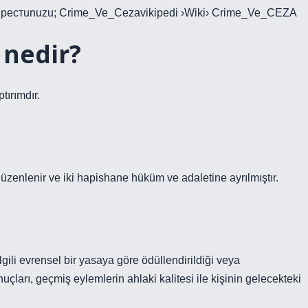
престunuzu; Crime_Ve_Cezavikipedi ›Wiki› Crime_Ve_CEZA
 nedir?
tırımdır.
enlenir ve iki hapishane hüküm ve adaletine ayrılmıştır.
gili evrensel bir yasaya göre ödüllendirildiği veya
uçları, geçmiş eylemlerin ahlaki kalitesi ile kişinin gelecekteki