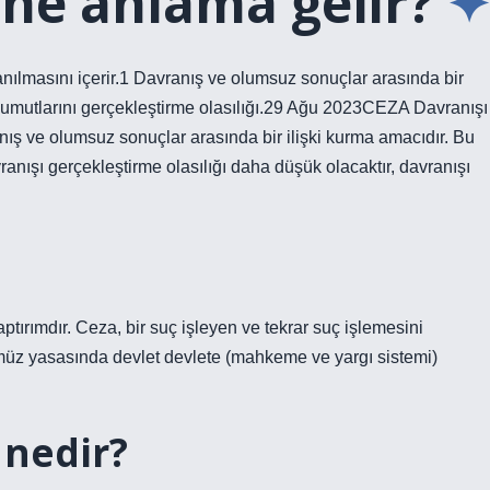
 ne anlama gelir?
nılmasını içerir.1 Davranış ve olumsuz sonuçlar arasında bir
ış umutlarını gerçekleştirme olasılığı.29 Ağu 2023CEZA Davranışı
ış ve olumsuz sonuçlar arasında bir ilişki kurma amacıdır. Bu
vranışı gerçekleştirme olasılığı daha düşük olacaktır, davranışı
ptırımdır. Ceza, bir suç işleyen ve tekrar suç işlemesini
nümüz yasasında devlet devlete (mahkeme ve yargı sistemi)
 nedir?