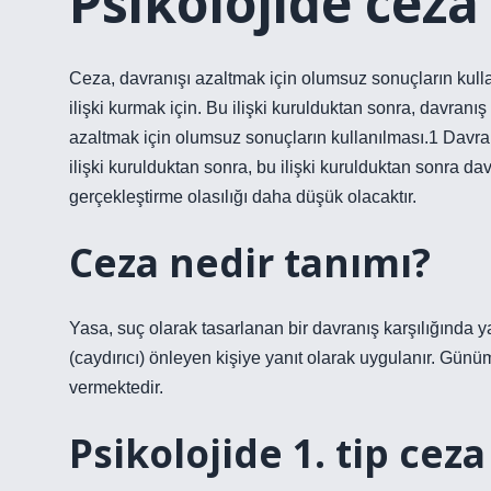
Psikolojide ceza
Ceza, davranışı azaltmak için olumsuz sonuçların kulla
ilişki kurmak için. Bu ilişki kurulduktan sonra, davran
azaltmak için olumsuz sonuçların kullanılması.1 Davran
ilişki kurulduktan sonra, bu ilişki kurulduktan sonra da
gerçekleştirme olasılığı daha düşük olacaktır.
Ceza nedir tanımı?
Yasa, suç olarak tasarlanan bir davranış karşılığında ya
(caydırıcı) önleyen kişiye yanıt olarak uygulanır. Gü
vermektedir.
Psikolojide 1. tip ceza