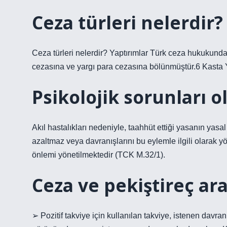
Ceza türleri nelerdir?
Ceza türleri nelerdir? Yaptırımlar Türk ceza hukukunda i
cezasına ve yargı para cezasına bölünmüştür.6 Kasta 
Psikolojik sorunları o
Akıl hastalıkları nedeniyle, taahhüt ettiği yasanın yas
azaltmaz veya davranışlarını bu eylemle ilgili olarak y
önlemi yönetilmektedir (TCK M.32/1).
Ceza ve pekiştireç ar
➢ Pozitif takviye için kullanılan takviye, istenen davra