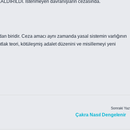
KALDIRILDI. İstenmeyen davranışların cezasında.
an biridir. Ceza amacı aynı zamanda yasal sistemin varlığının
mutlak teori, kötüleşmiş adalet düzenini ve misillemeyi yeni
Sonraki Yaz
Çakra Nasıl Dengelenir