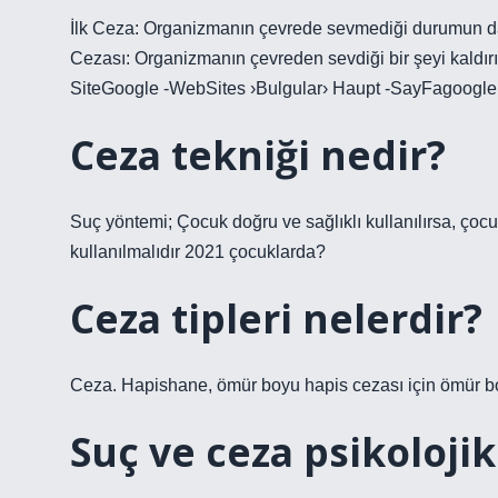
İlk Ceza: Organizmanın çevrede sevmediği durumun dahi
Cezası: Organizmanın çevreden sevdiği bir şeyi kaldı
SiteGoogle -WebSites ›Bulgular› Haupt -SayFagoogle -
Ceza tekniği nedir?
Suç yöntemi; Çocuk doğru ve sağlıklı kullanılırsa, çocu
kullanılmalıdır 2021 çocuklarda?
Ceza tipleri nelerdir?
Ceza. Hapishane, ömür boyu hapis cezası için ömür bo
Suç ve ceza psikolojik