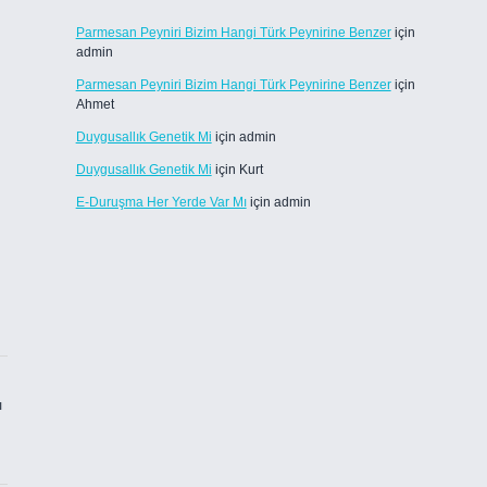
Parmesan Peyniri Bizim Hangi Türk Peynirine Benzer
için
admin
Parmesan Peyniri Bizim Hangi Türk Peynirine Benzer
için
Ahmet
Duygusallık Genetik Mi
için
admin
Duygusallık Genetik Mi
için
Kurt
E-Duruşma Her Yerde Var Mı
için
admin
ı