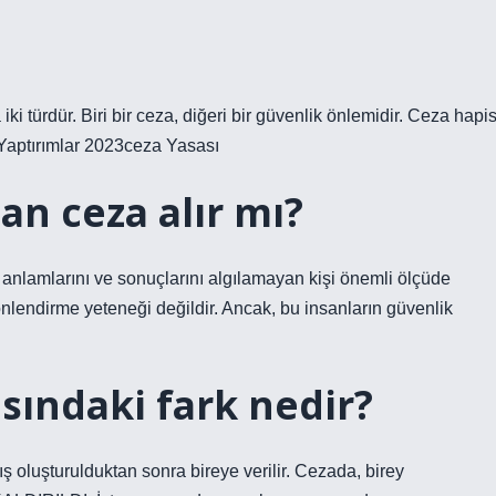
ki türdür. Biri bir ceza, diğeri bir güvenlik önlemidir. Ceza hapi
Yaptırımlar 2023ceza Yasası
lan ceza alır mı?
al anlamlarını ve sonuçlarını algılamayan kişi önemli ölçüde
önlendirme yeteneği değildir. Ancak, bu insanların güvenlik
asındaki fark nedir?
nış oluşturulduktan sonra bireye verilir. Cezada, birey