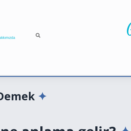
akkımızda
 Demek