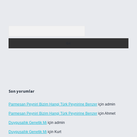
Arama
Son yorumlar
Parmesan Peyniri Bizim Hangi Türk Peynirine Benzer
için
admin
Parmesan Peyniri Bizim Hangi Türk Peynirine Benzer
için
Ahmet
Duygusallık Genetik Mi
için
admin
Duygusallık Genetik Mi
için
Kurt