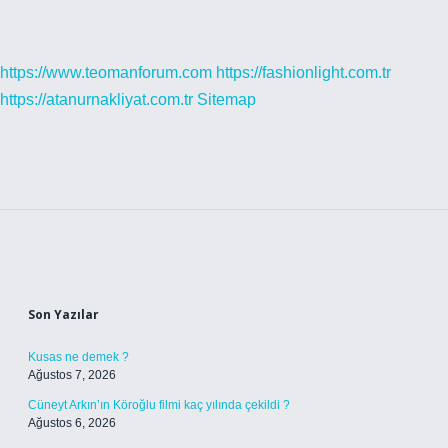
https://www.teomanforum.com
https://fashionlight.com.tr
https://atanurnakliyat.com.tr
Sitemap
Sidebar
Son Yazılar
Kusas ne demek ?
Ağustos 7, 2026
Cüneyt Arkın’ın Köroğlu filmi kaç yılında çekildi ?
Ağustos 6, 2026