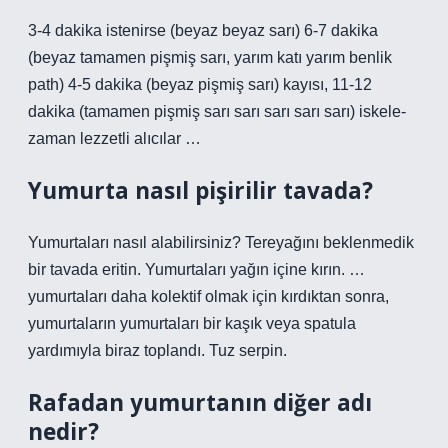
3-4 dakika istenirse (beyaz beyaz sarı) 6-7 dakika
(beyaz tamamen pişmiş sarı, yarım katı yarım benlik
path) 4-5 dakika (beyaz pişmiş sarı) kayısı, 11-12
dakika (tamamen pişmiş sarı sarı sarı sarı sarı) iskele-
zaman lezzetli alıcılar …
Yumurta nasıl pişirilir tavada?
Yumurtaları nasıl alabilirsiniz? Tereyağını beklenmedik
bir tavada eritin. Yumurtaları yağın içine kırın. …
yumurtaları daha kolektif olmak için kırdıktan sonra,
yumurtaların yumurtaları bir kaşık veya spatula
yardımıyla biraz toplandı. Tuz serpin.
Rafadan yumurtanın diğer adı
nedir?