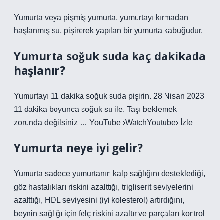
Yumurta veya pişmiş yumurta, yumurtayı kırmadan
haşlanmış su, pişirerek yapılan bir yumurta kabuğudur.
Yumurta soğuk suda kaç dakikada
haşlanır?
Yumurtayı 11 dakika soğuk suda pişirin. 28 Nisan 2023
11 dakika boyunca soğuk su ile. Taşı beklemek
zorunda değilsiniz … YouTube ›WatchYoutube› İzle
Yumurta neye iyi gelir?
Yumurta sadece yumurtanın kalp sağlığını desteklediği,
göz hastalıkları riskini azalttığı, trigliserit seviyelerini
azalttığı, HDL seviyesini (iyi kolesterol) artırdığını,
beynin sağlığı için felç riskini azaltır ve parçaları kontrol