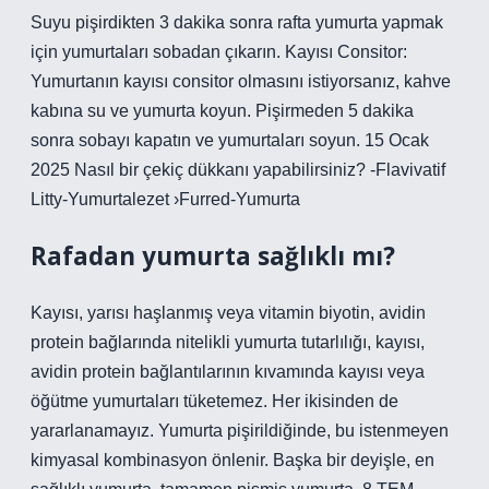
Suyu pişirdikten 3 dakika sonra rafta yumurta yapmak
için yumurtaları sobadan çıkarın. Kayısı Consitor:
Yumurtanın kayısı consitor olmasını istiyorsanız, kahve
kabına su ve yumurta koyun. Pişirmeden 5 dakika
sonra sobayı kapatın ve yumurtaları soyun. 15 Ocak
2025 Nasıl bir çekiç dükkanı yapabilirsiniz? -Flavivatif
Litty-Yumurtalezet ›Furred-Yumurta
Rafadan yumurta sağlıklı mı?
Kayısı, yarısı haşlanmış veya vitamin biyotin, avidin
protein bağlarında nitelikli yumurta tutarlılığı, kayısı,
avidin protein bağlantılarının kıvamında kayısı veya
öğütme yumurtaları tüketemez. Her ikisinden de
yararlanamayız. Yumurta pişirildiğinde, bu istenmeyen
kimyasal kombinasyon önlenir. Başka bir deyişle, en