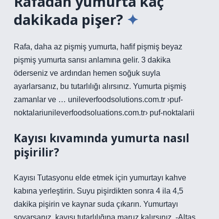
Rafadan yumurta kaç
dakikada pişer?
Rafa, daha az pişmiş yumurta, hafif pişmiş beyaz
pişmiş yumurta sarısı anlamına gelir. 3 dakika
öderseniz ve ardından hemen soğuk suyla
ayarlarsanız, bu tutarlılığı alırsınız. Yumurta pişmiş
zamanlar ve … unileverfoodsolutions.com.tr ›puf-
noktalariunileverfoodsoluations.com.tr› puf-noktalarii
Kayısı kıvamında yumurta nasıl
pişirilir?
Kayısı Tutasyonu elde etmek için yumurtayı kahve
kabına yerleştirin. Suyu pişirdikten sonra 4 ila 4,5
dakika pişirin ve kaynar suda çıkarın. Yumurtayı
soyarsanız, kayısı tutarlılığına maruz kalırsınız. -Altaş