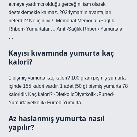
etmeye yardımcı olduğu gerçeğini tam olarak
desteklemekle kalmaz. 2024yman’ın avantajları
nelerdir? Ne için iyi? -Memorial Memorial ›Sağlık
Rhberi› Yumurtalar … Anıt ›Sağlık Rhberi› Yumurtalar
…
Kayısı kıvamında yumurta kaç
kalori?
1 pişmiş yumurta kaç kalori? 100 gram pişmiş yumurta
içinde 155 kalori vardır. 1 adet (50 g) pişmiş yumurta 78
kaloridir. Kaç kalori? -DietkolicDiyetkolik ›Furred-
Yumurtaiyetkolik› Furred-Yumurta
Az haslanmış yumurta nasıl
yapılır?