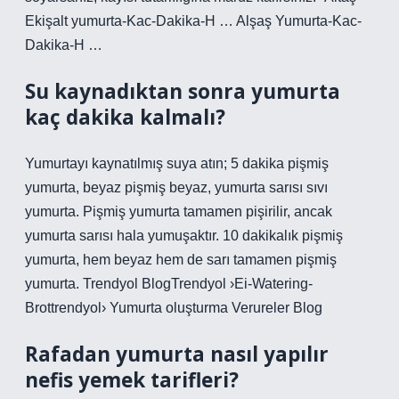
Ekişalt yumurta-Kac-Dakika-H … Alşaş Yumurta-Kac-
Dakika-H …
Su kaynadıktan sonra yumurta
kaç dakika kalmalı?
Yumurtayı kaynatılmış suya atın; 5 dakika pişmiş
yumurta, beyaz pişmiş beyaz, yumurta sarısı sıvı
yumurta. Pişmiş yumurta tamamen pişirilir, ancak
yumurta sarısı hala yumuşaktır. 10 dakikalık pişmiş
yumurta, hem beyaz hem de sarı tamamen pişmiş
yumurta. Trendyol BlogTrendyol ›Ei-Watering-
Brottrendyol› Yumurta oluşturma Verureler Blog
Rafadan yumurta nasıl yapılır
nefis yemek tarifleri?