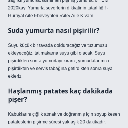
sağlıklı yumurta, tamamen pişmiş yumurta. 8 TEM
2020kayi Yumurta severlerin dikkatinin tutarlılığı! -
Hürriyat Aile Ebeveynleri ›Aile› Aile Kivam-
Suda yumurta nasıl pişirilir?
Suyu küçük bir tavada dolduracağız ve tuzumuzu
ekleyeceğiz, tat makarna suyu gibi olacak. Suyu
pişirdikten sonra yumurtayı kırarız, yumurtalarımızı
pişirdikten ve servis tabağına getirdikten sonra suya
ekleriz.
Haşlanmış patates kaç dakikada
pişer?
Kabuklarını çığlık atmak ve doğranmış için soyup kesen
patateslerin pişirme süresi yaklaşık 20 dakikadır.