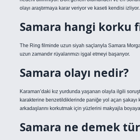
olayı araştırmaya karar veriyor ve kaseti kendisi izliyor.
Samara hangi korku f
The Ring filminde uzun siyah saçlarıyla Samara Morg
uzun zamandır rüyalarımızı işgal etmeyi başarıyor.
Samara olayı nedir?
Karaman’daki kız yurdunda yaşanan olayla ilgili soruşt
karakterine benzetildiklerinde paniğe yol açan şakayı ken
arkadaşlarını korkutmak için yüzlerini makyajla boyaya
Samara ne demek tür