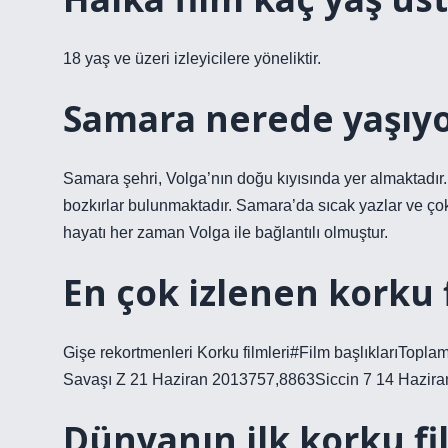
18 yaş ve üzeri izleyicilere yöneliktir.
Samara nerede yaşıy
Samara şehri, Volga’nın doğu kıyısında yer almaktadır
bozkırlar bulunmaktadır. Samara’da sıcak yazlar ve çok 
hayatı her zaman Volga ile bağlantılı olmuştur.
En çok izlenen korku 
Gişe rekortmenleri Korku filmleri#Film başlıklarıTopl
Savaşı Z 21 Haziran 2013757,8863Siccin 7 14 Hazir
Dünyanın ilk korku fi