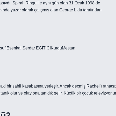
asıydı. Spiral, Ringu ile aynı gün olan 31 Ocak 1998’de
minde yazar olarak çalışmış olan George Lida tarafından
usuf Esenkal Serdar EĞİTICIKurguMestan
aki bir sahil kasabasına yerleşir. Ancak geçmiş Rachel’ı rahatsı
anık olur ve olay ona tanıdık gelir. Küçük bir çocuk televizyonu
tü?