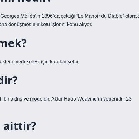
n Georges Méliès’in 1896’da çektiği “Le Manoir du Diable” olarak
tana dönüşmesinin kötü işlerini konu alıyor.
emek?
neminde Memlüklerin yerleşmesi için kurulan şehir.
dir?
bir aktris ve modeldir. Aktör Hugo Weaving’in yeğenidir. 23
aittir?