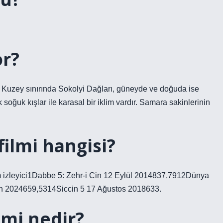
or?
. Kuzey sınırında Sokolyi Dağları, güneyde ve doğuda ise
soğuk kışlar ile karasal bir iklim vardır. Samara sakinlerinin
filmi hangisi?
am izleyici1Dabbe 5: Zehr-i Cin 12 Eylül 2014837,7912Dünya
an 2024659,5314Siccin 5 17 Ağustos 2018633.
lmi nedir?