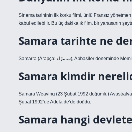
Sinema tarihinin ilk korku filmi, ünlü Fransız yönetme
kabul edilebilir. Bu üç dakikalık film, bir yarasanın şey
Samara tarihte ne d
Samarra (Arapça: سامرّاء), Abbasiler dö
Samara kimdir nereli
Samara Weaving (23 Şubat 1992 doğumlu) Avustralyalı 
Şubat 1992’de Adelaide’de doğdu.
Samara hangi devlete 