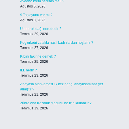
Aveeno krem nerenin malı ?
Ağustos 5, 2026
9 Taş oyunu var mı ?
Ağustos 3, 2026
Uludoruk dağı nerededir ?
Temmuz 29, 2026
Koç erkeği yatakta nasıl kadınlardan hoşlanır ?
Temmuz 27, 2026
Kibirli fakir ne demek ?
Temmuz 25, 2026
ILL nedir ?
Temmuz 23, 2026
Anayasa Mahkemesi ilk kez hangi anayasamızda yer
almıştır ?
Temmuz 21, 2026
Zühre Ana Kozalak Macunu ne için kullanılır ?
Temmuz 19, 2026