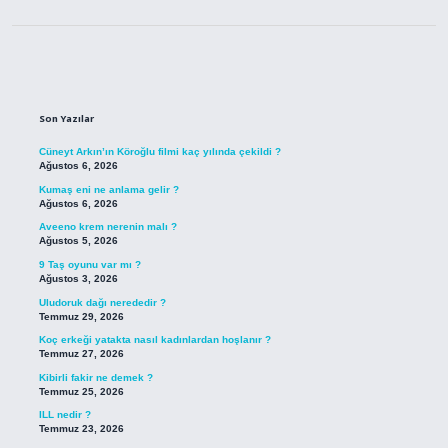
Sidebar
Son Yazılar
Cüneyt Arkın’ın Köroğlu filmi kaç yılında çekildi ?
Ağustos 6, 2026
Kumaş eni ne anlama gelir ?
Ağustos 6, 2026
Aveeno krem nerenin malı ?
Ağustos 5, 2026
9 Taş oyunu var mı ?
Ağustos 3, 2026
Uludoruk dağı nerededir ?
Temmuz 29, 2026
Koç erkeği yatakta nasıl kadınlardan hoşlanır ?
Temmuz 27, 2026
Kibirli fakir ne demek ?
Temmuz 25, 2026
ILL nedir ?
Temmuz 23, 2026