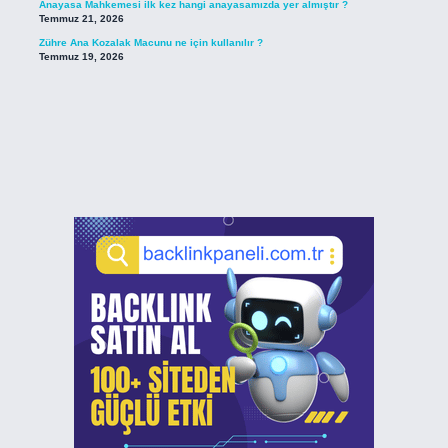
Anayasa Mahkemesi ilk kez hangi anayasamızda yer almıştır ?
Temmuz 21, 2026
Zühre Ana Kozalak Macunu ne için kullanılır ?
Temmuz 19, 2026