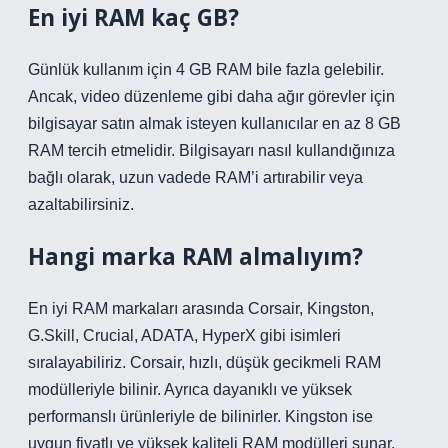
En iyi RAM kaç GB?
Günlük kullanım için 4 GB RAM bile fazla gelebilir.
Ancak, video düzenleme gibi daha ağır görevler için
bilgisayar satın almak isteyen kullanıcılar en az 8 GB
RAM tercih etmelidir. Bilgisayarı nasıl kullandığınıza
bağlı olarak, uzun vadede RAM’i artırabilir veya
azaltabilirsiniz.
Hangi marka RAM almalıyım?
En iyi RAM markaları arasında Corsair, Kingston,
G.Skill, Crucial, ADATA, HyperX gibi isimleri
sıralayabiliriz. Corsair, hızlı, düşük gecikmeli RAM
modülleriyle bilinir. Ayrıca dayanıklı ve yüksek
performanslı ürünleriyle de bilinirler. Kingston ise
uygun fiyatlı ve yüksek kaliteli RAM modülleri sunar.