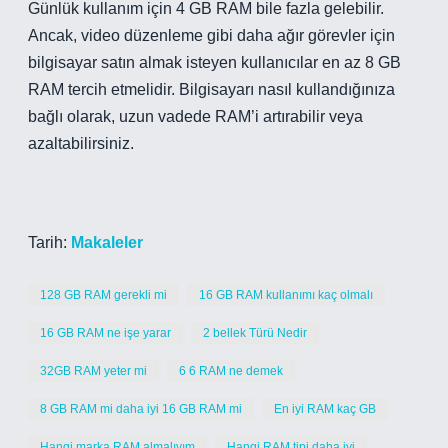
Günlük kullanım için 4 GB RAM bile fazla gelebilir.
Ancak, video düzenleme gibi daha ağır görevler için
bilgisayar satın almak isteyen kullanıcılar en az 8 GB
RAM tercih etmelidir. Bilgisayarı nasıl kullandığınıza
bağlı olarak, uzun vadede RAM’i artırabilir veya
azaltabilirsiniz.
Tarih:
Makaleler
128 GB RAM gerekli mi
16 GB RAM kullanımı kaç olmalı
16 GB RAM ne işe yarar
2 bellek Türü Nedir
32GB RAM yeter mi
6 6 RAM ne demek
8 GB RAM mi daha iyi 16 GB RAM mi
En iyi RAM kaç GB
Hangi marka RAM almalıyım
Hangi RAM tipi daha iyi