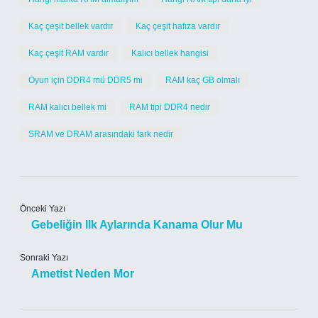
Kaç çeşit bellek vardır
Kaç çeşit hafıza vardır
Kaç çeşit RAM vardır
Kalıcı bellek hangisi
Oyun için DDR4 mü DDR5 mi
RAM kaç GB olmalı
RAM kalıcı bellek mi
RAM tipi DDR4 nedir
SRAM ve DRAM arasındaki fark nedir
Önceki Yazı
Gebeliğin Ilk Aylarında Kanama Olur Mu
Sonraki Yazı
Ametist Neden Mor