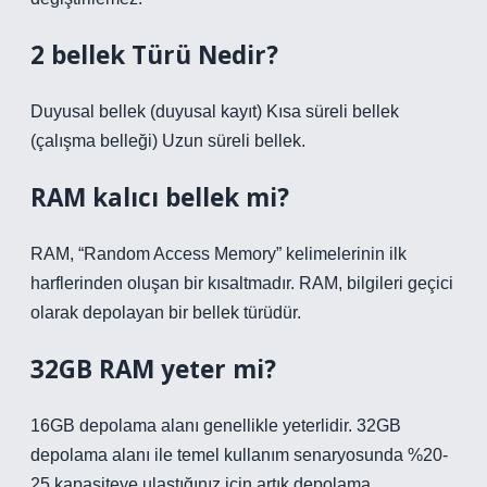
2 bellek Türü Nedir?
Duyusal bellek (duyusal kayıt) Kısa süreli bellek
(çalışma belleği) Uzun süreli bellek.
RAM kalıcı bellek mi?
RAM, “Random Access Memory” kelimelerinin ilk
harflerinden oluşan bir kısaltmadır. RAM, bilgileri geçici
olarak depolayan bir bellek türüdür.
32GB RAM yeter mi?
16GB depolama alanı genellikle yeterlidir. 32GB
depolama alanı ile temel kullanım senaryosunda %20-
25 kapasiteye ulaştığınız için artık depolama