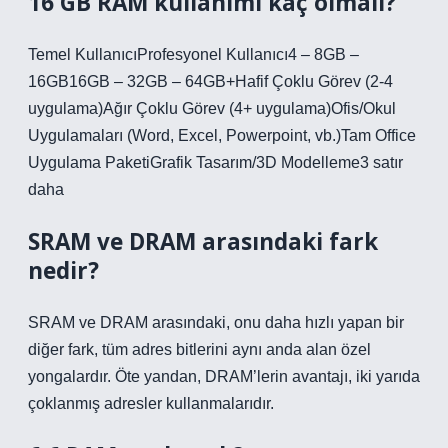
16 GB RAM kullanımı kaç olmalı?
Temel KullanıcıProfesyonel Kullanıcı4 – 8GB –
16GB16GB – 32GB – 64GB+Hafif Çoklu Görev (2-4
uygulama)Ağır Çoklu Görev (4+ uygulama)Ofis/Okul
Uygulamaları (Word, Excel, Powerpoint, vb.)Tam Office
Uygulama PaketiGrafik Tasarım/3D Modelleme3 satır
daha
SRAM ve DRAM arasındaki fark
nedir?
SRAM ve DRAM arasındaki, onu daha hızlı yapan bir
diğer fark, tüm adres bitlerini aynı anda alan özel
yongalardır. Öte yandan, DRAM’lerin avantajı, iki yarıda
çoklanmış adresler kullanmalarıdır.