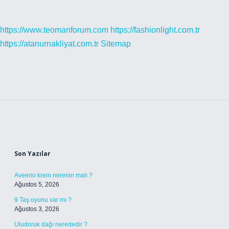
https://www.teomanforum.com
https://fashionlight.com.tr
https://atanurnakliyat.com.tr
Sitemap
Sidebar
Son Yazılar
Aveeno krem nerenin malı ?
Ağustos 5, 2026
9 Taş oyunu var mı ?
Ağustos 3, 2026
Uludoruk dağı nerededir ?