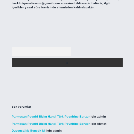
backlinkpanelicomtr@gmail.com
adresine bildirmeniz halinde, ilgili
içerikler yasal süre içerisinde sitemizden kaldırılacaktır.
Arama
Son yorumlar
Parmesan Peyniri Bizim Hangi Türk Peynirine Benzer
için
admin
Parmesan Peyniri Bizim Hangi Türk Peynirine Benzer
için
Ahmet
Duygusallık Genetik Mi
için
admin