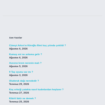
Sidebar
Son Yazılar
Cüneyt Arkın’ın Köroğlu filmi kaç yılında çekildi ?
Ağustos 6, 2026
Kumaş eni ne anlama gelir ?
Ağustos 6, 2026
Aveeno krem nerenin malı ?
Ağustos 5, 2026
9 Taş oyunu var mı ?
Ağustos 3, 2026
Uludoruk dağı nerededir ?
Temmuz 29, 2026
Koç erkeği yatakta nasıl kadınlardan hoşlanır ?
Temmuz 27, 2026
Kibirli fakir ne demek ?
Temmuz 25, 2026