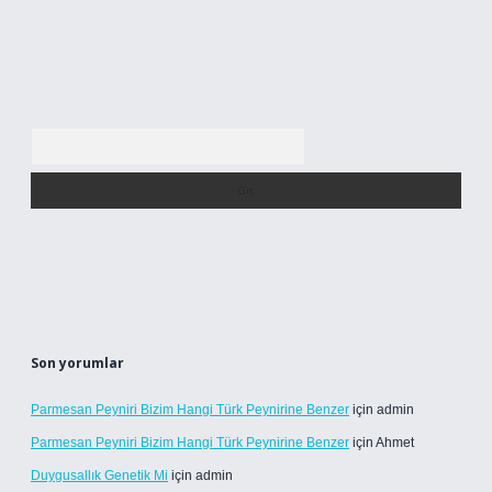
Arama
Son yorumlar
Parmesan Peyniri Bizim Hangi Türk Peynirine Benzer
için
admin
Parmesan Peyniri Bizim Hangi Türk Peynirine Benzer
için
Ahmet
Duygusallık Genetik Mi
için
admin