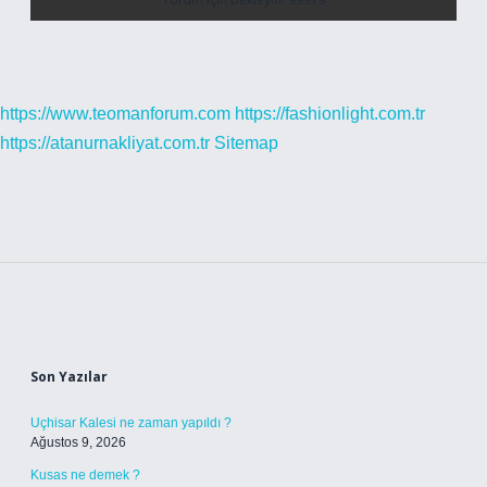
https://www.teomanforum.com
https://fashionlight.com.tr
https://atanurnakliyat.com.tr
Sitemap
Sidebar
Son Yazılar
Uçhisar Kalesi ne zaman yapıldı ?
Ağustos 9, 2026
Kusas ne demek ?