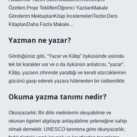
Özetleri.Proje TeklifleriÖğrenci YazılarıMakale
Gönderim MektuplarıKitap İncelemeleriTezler.Ders
KitaplarıDaha Fazla Makale…
Yazman ne yazar?
Gördüğünüz gibi, “Yazar ve Kâtip” öyküsünde aslında
tek bir karakter var ve o da öykünün anlatıcısı, “yazar”.
Kâtip, yazarın zihninde yarattığı ve kendi sözcüklerinin
gücünü gasp ederek yazara hükmeden bir üstbenliktir.
Okuma yazma tanımı nedir?
Okuryazarlık; Bir dilin metinlerini okuyabilme ve
okunan ögeleri algılayıp anlayabilme yeteneğine sahip
olmak demektir. UNESCO tanımına göre okuryazarlık;