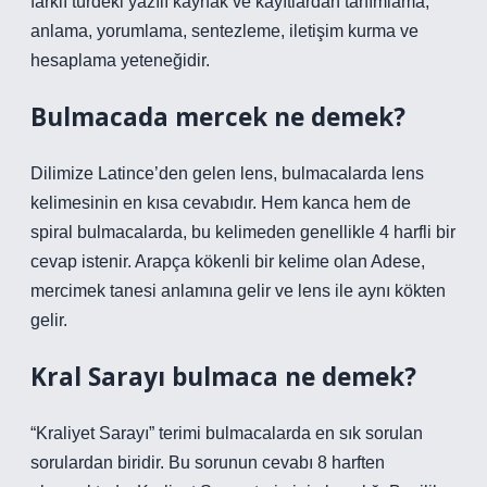
farklı türdeki yazılı kaynak ve kayıtlardan tanımlama,
anlama, yorumlama, sentezleme, iletişim kurma ve
hesaplama yeteneğidir.
Bulmacada mercek ne demek?
Dilimize Latince’den gelen lens, bulmacalarda lens
kelimesinin en kısa cevabıdır. Hem kanca hem de
spiral bulmacalarda, bu kelimeden genellikle 4 harfli bir
cevap istenir. Arapça kökenli bir kelime olan Adese,
mercimek tanesi anlamına gelir ve lens ile aynı kökten
gelir.
Kral Sarayı bulmaca ne demek?
“Kraliyet Sarayı” terimi bulmacalarda en sık sorulan
sorulardan biridir. Bu sorunun cevabı 8 harften