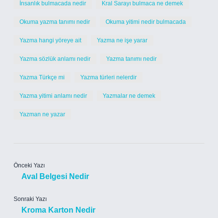
İnsanlık bulmacada nedir
Kral Sarayı bulmaca ne demek
Okuma yazma tanımı nedir
Okuma yitimi nedir bulmacada
Yazma hangi yöreye ait
Yazma ne işe yarar
Yazma sözlük anlamı nedir
Yazma tanımı nedir
Yazma Türkçe mi
Yazma türleri nelerdir
Yazma yitimi anlamı nedir
Yazmalar ne demek
Yazman ne yazar
Önceki Yazı
Aval Belgesi Nedir
Sonraki Yazı
Kroma Karton Nedir