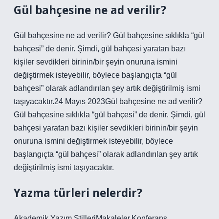
Gül bahçesine ne ad verilir?
Gül bahçesine ne ad verilir? Gül bahçesine sıklıkla “gül
bahçesi” de denir. Şimdi, gül bahçesi yaratan bazı
kişiler sevdikleri birinin/bir şeyin onuruna ismini
değiştirmek isteyebilir, böylece başlangıçta “gül
bahçesi” olarak adlandırılan şey artık değiştirilmiş ismi
taşıyacaktır.24 Mayıs 2023Gül bahçesine ne ad verilir?
Gül bahçesine sıklıkla “gül bahçesi” de denir. Şimdi, gül
bahçesi yaratan bazı kişiler sevdikleri birinin/bir şeyin
onuruna ismini değiştirmek isteyebilir, böylece
başlangıçta “gül bahçesi” olarak adlandırılan şey artık
değiştirilmiş ismi taşıyacaktır.
Yazma türleri nelerdir?
Akademik Yazım StilleriMakaleler.Konferans