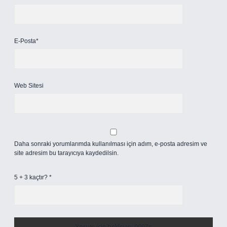
E-Posta*
Web Sitesi
Daha sonraki yorumlarımda kullanılması için adım, e-posta adresim ve
site adresim bu tarayıcıya kaydedilsin.
5 + 3 kaçtır?
*