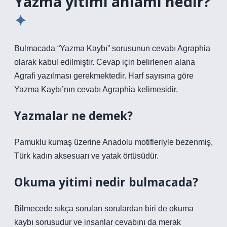
Yazma yitimi anlamı nedir?
Bulmacada “Yazma Kaybı” sorusunun cevabı Agraphia
olarak kabul edilmiştir. Cevap için belirlenen alana
Agrafi yazılması gerekmektedir. Harf sayısına göre
Yazma Kaybı’nın cevabı Agraphia kelimesidir.
Yazmalar ne demek?
Pamuklu kumaş üzerine Anadolu motifleriyle bezenmiş,
Türk kadın aksesuarı ve yatak örtüsüdür.
Okuma yitimi nedir bulmacada?
Bilmecede sıkça sorulan sorulardan biri de okuma
kaybı sorusudur ve insanlar cevabını da merak