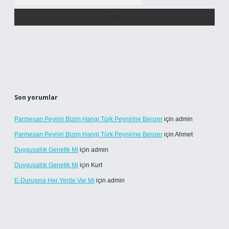
Son yorumlar
Parmesan Peyniri Bizim Hangi Türk Peynirine Benzer
için
admin
Parmesan Peyniri Bizim Hangi Türk Peynirine Benzer
için
Ahmet
Duygusallık Genetik Mi
için
admin
Duygusallık Genetik Mi
için
Kurt
E-Duruşma Her Yerde Var Mı
için
admin