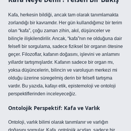
Kafa, herkesin bildiği, ancak tam olarak tanımlamakta
zorlandığı bir kavramdır. Her gün kullandığımız bir terim
olan “kafa”, çoğu zaman zihin, akıl, düşünceler ve
bilinçle ilişkilendirilir. Ancak, “kafa”nın ne olduğuna dair
felsefi bir sorgulama, sadece fiziksel bir organın ötesine
geçer. Filozoflar, kafanın doğasını, işlevini ve anlamını
yıllardır tartışmışlardır. Kafanın sadece bir organ mı,
yoksa düşüncelerin, bilincin ve varoluşun merkezi mi
olduğu üzerine süregelmiş derin bir felsefi tartışma
vardır. Bu yazıda, kafayı etik, epistemoloji ve ontoloji
perspektiflerinden inceleyeceğiz.
Ontolojik Perspektif: Kafa ve Varlık
Ontoloji, varlık bilimi olarak tanımlanır ve varlığın
doğasını sorgular. Kafa, ontolojik açıdan, sadece bir