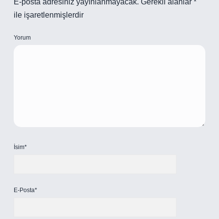
E-posta adresiniz yayınlanmayacak.
Gerekli alanlar
*
ile işaretlenmişlerdir
Yorum
İsim*
E-Posta*