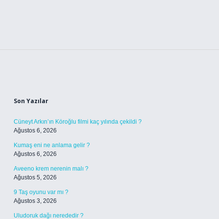
Sidebar
Son Yazılar
Cüneyt Arkın’ın Köroğlu filmi kaç yılında çekildi ?
Ağustos 6, 2026
Kumaş eni ne anlama gelir ?
Ağustos 6, 2026
Aveeno krem nerenin malı ?
Ağustos 5, 2026
9 Taş oyunu var mı ?
Ağustos 3, 2026
Uludoruk dağı nerededir ?