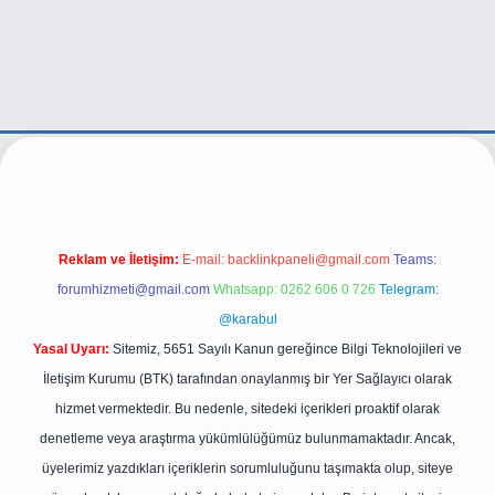
etexper.live/
Reklam ve İletişim:
E-mail:
backlinkpaneli@gmail.com
Teams:
forumhizmeti@gmail.com
Whatsapp: 0262 606 0 726
Telegram:
@karabul
Yasal Uyarı:
Sitemiz, 5651 Sayılı Kanun gereğince Bilgi Teknolojileri ve
İletişim Kurumu (BTK) tarafından onaylanmış bir Yer Sağlayıcı olarak
hizmet vermektedir. Bu nedenle, sitedeki içerikleri proaktif olarak
denetleme veya araştırma yükümlülüğümüz bulunmamaktadır. Ancak,
üyelerimiz yazdıkları içeriklerin sorumluluğunu taşımakta olup, siteye