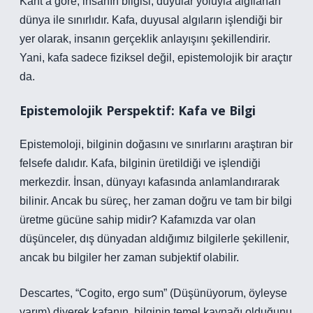
Kant’a göre, insanın bilgisi, duyular yoluyla algılanan
dünya ile sınırlıdır. Kafa, duyusal algıların işlendiği bir
yer olarak, insanın gerçeklik anlayışını şekillendirir.
Yani, kafa sadece fiziksel değil, epistemolojik bir araçtır
da.
Epistemolojik Perspektif: Kafa ve Bilgi
Epistemoloji, bilginin doğasını ve sınırlarını araştıran bir
felsefe dalıdır. Kafa, bilginin üretildiği ve işlendiği
merkezdir. İnsan, dünyayı kafasında anlamlandırarak
bilinir. Ancak bu süreç, her zaman doğru ve tam bir bilgi
üretme gücüne sahip midir? Kafamızda var olan
düşünceler, dış dünyadan aldığımız bilgilerle şekillenir,
ancak bu bilgiler her zaman subjektif olabilir.
Descartes, “Cogito, ergo sum” (Düşünüyorum, öyleyse
varım) diyerek kafanın, bilginin temel kaynağı olduğunu