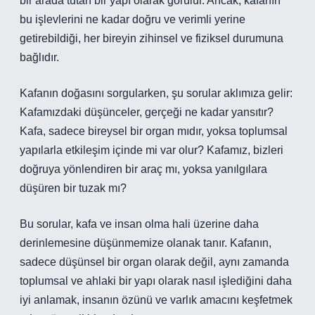
bir arada tutan bir yapı olarak görülür. Ancak, kafanın
bu işlevlerini ne kadar doğru ve verimli yerine
getirebildiği, her bireyin zihinsel ve fiziksel durumuna
bağlıdır.
Kafanın doğasını sorgularken, şu sorular aklımıza gelir:
Kafamızdaki düşünceler, gerçeği ne kadar yansıtır?
Kafa, sadece bireysel bir organ mıdır, yoksa toplumsal
yapılarla etkileşim içinde mi var olur? Kafamız, bizleri
doğruya yönlendiren bir araç mı, yoksa yanılgılara
düşüren bir tuzak mı?
Bu sorular, kafa ve insan olma hali üzerine daha
derinlemesine düşünmemize olanak tanır. Kafanın,
sadece düşünsel bir organ olarak değil, aynı zamanda
toplumsal ve ahlaki bir yapı olarak nasıl işlediğini daha
iyi anlamak, insanın özünü ve varlık amacını keşfetmek