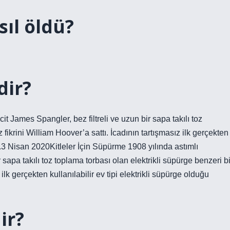
ıl öldü?
dir?
it James Spangler, bez filtreli ve uzun bir sapa takılı toz
 fikrini William Hoover’a sattı. İcadının tartışmasız ilk gerçekten
ndı.3 Nisan 2020Kitleler İçin Süpürme 1908 yılında astımlı
 sapa takılı toz toplama torbası olan elektrikli süpürge benzeri bi
 ilk gerçekten kullanılabilir ev tipi elektrikli süpürge olduğu
ir?