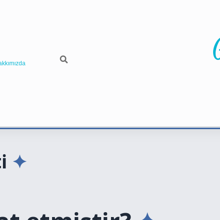
akkımızda
i