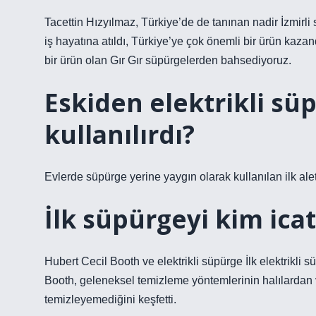
Tacettin Hızyılmaz, Türkiye’de de tanınan nadir İzmirli 
iş hayatına atıldı, Türkiye’ye çok önemli bir ürün kazan
bir ürün olan Gır Gır süpürgelerden bahsediyoruz.
Eskiden elektrikli sü
kullanılırdı?
Evlerde süpürge yerine yaygın olarak kullanılan ilk alet 
İlk süpürgeyi kim icat
Hubert Cecil Booth ve elektrikli süpürge İlk elektrikli 
Booth, geleneksel temizleme yöntemlerinin halılardan ve
temizleyemediğini keşfetti.