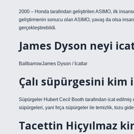
2000 – Honda tarafından geliştirilen ASIMO, ilk insansı 
geliştirmenin sonucu olan ASIMO, yavaş da olsa insan d
gerçekleştirebildi.
James Dyson neyi icat
BallbarrowJames Dyson / İcatlar
Çalı süpürgesini kim i
Süpürgeler Hubert Cecil Booth tarafından icat edilmiş 
süpürgeleri, yani fırça süpürgeler ile temizlik, tozu gide
Tacettin Hiçyılmaz ki