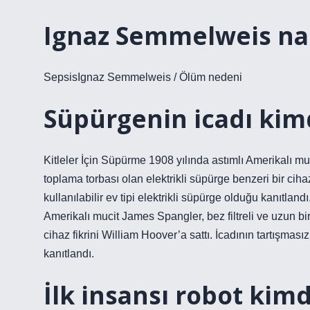
Ignaz Semmelweis nas
SepsisIgnaz Semmelweis / Ölüm nedeni
Süpürgenin icadı kim
Kitleler İçin Süpürme 1908 yılında astımlı Amerikalı muc
toplama torbası olan elektrikli süpürge benzeri bir cihaz
kullanılabilir ev tipi elektrikli süpürge olduğu kanıtla
Amerikalı mucit James Spangler, bez filtreli ve uzun bir
cihaz fikrini William Hoover’a sattı. İcadının tartışmasız
kanıtlandı.
İlk insansı robot kimd