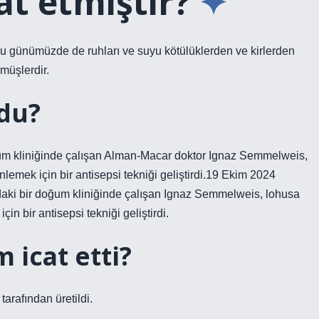
at etmiştir?
unu günümüzde de ruhları ve suyu kötülüklerden ve kirlerden
müşlerdir.
du?
ğum kliniğinde çalışan Alman-Macar doktor Ignaz Semmelweis,
önlemek için bir antisepsi tekniği geliştirdi.19 Ekim 2024
aki bir doğum kliniğinde çalışan Ignaz Semmelweis, lohusa
çin bir antisepsi tekniği geliştirdi.
 icat etti?
tarafından üretildi.