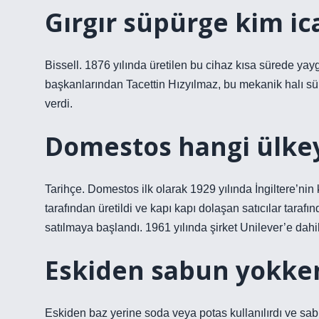
Gırgır süpürge kim ica
Bissell. 1876 yılında üretilen bu cihaz kısa sürede yayg
başkanlarından Tacettin Hızyılmaz, bu mekanik halı süpü
verdi.
Domestos hangi ülkey
Tarihçe. Domestos ilk olarak 1929 yılında İngiltere’
tarafından üretildi ve kapı kapı dolaşan satıcılar taraf
satılmaya başlandı. 1961 yılında şirket Unilever’e dahil
Eskiden sabun yokken
Eskiden baz yerine soda veya potas kullanılırdı ve sabu