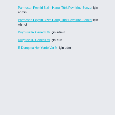
Parmesan Peyniri Bizim Hangi Türk Peynirine Benzer
için
admin
Parmesan Peyniri Bizim Hangi Türk Peynirine Benzer
için
Ahmet
Duygusallık Genetik Mi
için
admin
Duygusallık Genetik Mi
için
Kurt
E-Duruşma Her Yerde Var Mı
için
admin