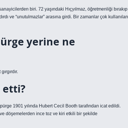
sanayicilerden biri. 72 yaşındaki Hıçyılmaz, öğretmenliği bırakıp
dırdı ve “unutulmazlar” arasına girdi. Bir zamanlar çok kullanılan
pürge yerine ne
gırgırdır.
 etti?
süpürge 1901 yılında Hubert Cecil Booth tarafından icat edildi.
 döşemelerden ince toz ve kiri etkili bir şekilde