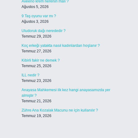
Aveeno krem nerenin malı ?
Ağustos 5, 2026
9 Taş oyunu var mı ?
Ağustos 3, 2026
Uludoruk dağı nerededir ?
Temmuz 29, 2026
Koç erkeği yatakta nasıl kadınlardan hoşlanır ?
Temmuz 27, 2026
Kibirli fakir ne demek ?
Temmuz 25, 2026
ILL nedir ?
Temmuz 23, 2026
Anayasa Mahkemesi ilk kez hangi anayasamızda yer
almıştır ?
Temmuz 21, 2026
Zühre Ana Kozalak Macunu ne için kullanılır ?
Temmuz 19, 2026