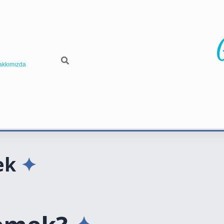
akkımızda
ek