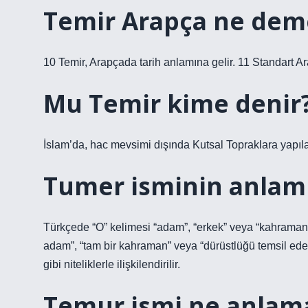
Temir Arapça ne dem
10 Temir, Arapçada tarih anlamına gelir. 11 Standart Ar
Mu Temir kime denir
İslam’da, hac mevsimi dışında Kutsal Topraklara yapıla
Tumer isminin anlamı
Türkçede “O” kelimesi “adam”, “erkek” veya “kahraman” 
adam”, “tam bir kahraman” veya “dürüstlüğü temsil eden
gibi niteliklerle ilişkilendirilir.
Temur ismi ne anlama