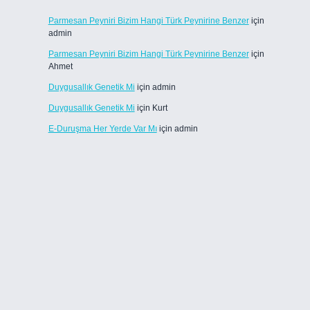
Parmesan Peyniri Bizim Hangi Türk Peynirine Benzer
için
admin
Parmesan Peyniri Bizim Hangi Türk Peynirine Benzer
için
Ahmet
Duygusallık Genetik Mi
için
admin
Duygusallık Genetik Mi
için
Kurt
E-Duruşma Her Yerde Var Mı
için
admin