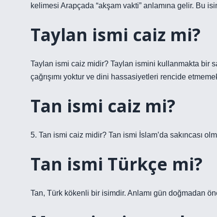
kelimesi Arapçada “akşam vakti” anlamına gelir. Bu is
Taylan ismi caiz mi?
Taylan ismi caiz midir? Taylan ismini kullanmakta bir 
çağrışımı yoktur ve dini hassasiyetleri rencide etmemek
Tan ismi caiz mi?
5. Tan ismi caiz midir? Tan ismi İslam’da sakıncası olma
Tan ismi Türkçe mi?
Tan, Türk kökenli bir isimdir. Anlamı gün doğmadan önc