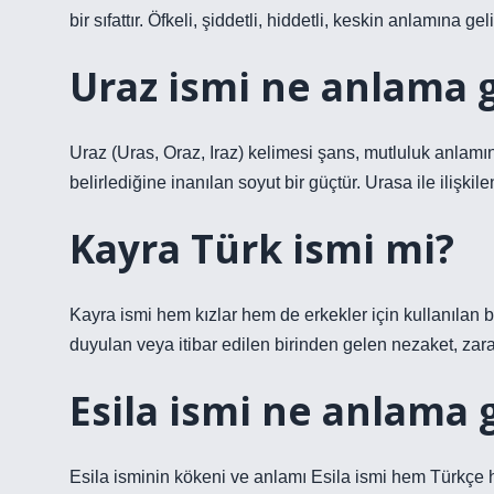
bir sıfattır. Öfkeli, şiddetli, hiddetli, keskin anlamına ge
Uraz ismi ne anlama g
Uraz (Uras, Oraz, Iraz) kelimesi şans, mutluluk anlamın
belirlediğine inanılan soyut bir güçtür. Urasa ile ilişkilen
Kayra Türk ismi mi?
Kayra ismi hem kızlar hem de erkekler için kullanılan bi
duyulan veya itibar edilen birinden gelen nezaket, zarafet
Esila ismi ne anlama g
Esila isminin kökeni ve anlamı Esila ismi hem Türkçe hem d