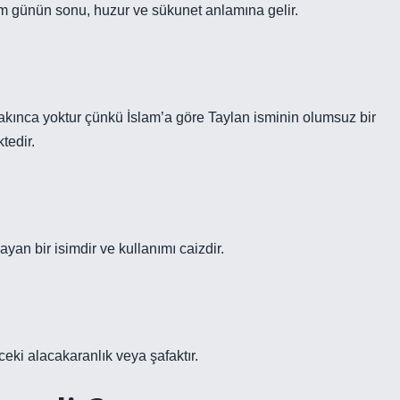
im günün sonu, huzur ve sükunet anlamına gelir.
sakınca yoktur çünkü İslam’a göre Taylan isminin olumsuz bir
tedir.
yan bir isimdir ve kullanımı caizdir.
eki alacakaranlık veya şafaktır.