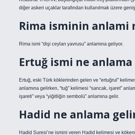
diğer askeri uçaklar tarafından kullanılmak üzere geniş
Rima isminin anlami
Rima ismi “dişi ceylan yavrusu” anlamına geliyor.
Ertuğ ismi ne anlama 
Ertuğ, eski Türk köklerinden gelen ve “ertuğrul” kelimes
anlamına gelirken, “tuğ” kelimesi “sancak, işaret” anla
işareti” veya “yiğitliğin sembolü” anlamına gelir.
Hadid ne anlama geli
Hadid Suresi’ne ismini veren Hadid kelimesi ve kökeni 