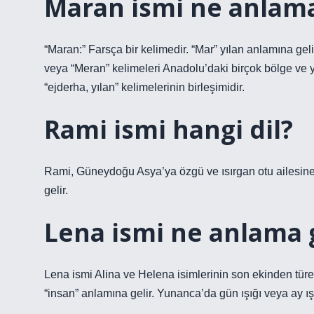
Maran ismi ne anlama
“Maran:” Farsça bir kelimedir. “Mar” yılan anlamına geli
veya “Meran” kelimeleri Anadolu’daki birçok bölge ve ye
“ejderha, yılan” kelimelerinin birleşimidir.
Rami ismi hangi dil?
Rami, Güneydoğu Asya’ya özgü ve ısırgan otu ailesine
gelir.
Lena ismi ne anlama g
Lena ismi Alina ve Helena isimlerinin son ekinden türet
“insan” anlamına gelir. Yunanca’da gün ışığı veya ay ış