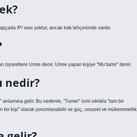
ek?
apçada /P/ sesi yoktur, ancak Irak lehçesinde vardır.
?
n ziyaretlere Umre denir. Umre yapan kişiye “Mu’tamir” denir.
 nedir?
anlamına gelir. Bu nedenle, “Tumer” ismi sıklıkla “tam bir
 bir kişi” olarak yorumlanabilir ve güç, cesaret ve mükemmellik
 gelir?