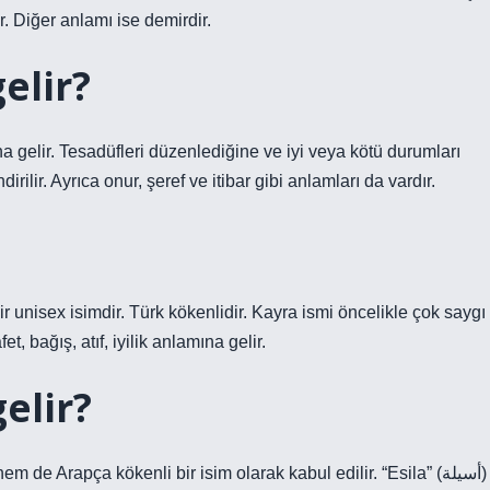
lir. Diğer anlamı ise demirdir.
elir?
a gelir. Tesadüfleri düzenlediğine ve iyi veya kötü durumları
dirilir. Ayrıca onur, şeref ve itibar gibi anlamları da vardır.
r unisex isimdir. Türk kökenlidir. Kayra ismi öncelikle çok saygı
, bağış, atıf, iyilik anlamına gelir.
elir?
e Arapça kökenli bir isim olarak kabul edilir. “Esila” (أسيلة)