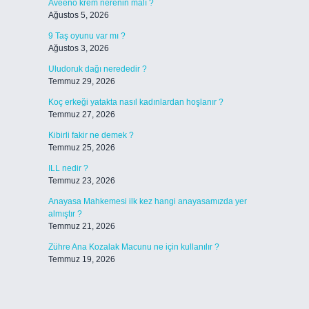
Aveeno krem nerenin malı ?
Ağustos 5, 2026
9 Taş oyunu var mı ?
Ağustos 3, 2026
Uludoruk dağı nerededir ?
Temmuz 29, 2026
Koç erkeği yatakta nasıl kadınlardan hoşlanır ?
Temmuz 27, 2026
Kibirli fakir ne demek ?
Temmuz 25, 2026
ILL nedir ?
Temmuz 23, 2026
Anayasa Mahkemesi ilk kez hangi anayasamızda yer
almıştır ?
Temmuz 21, 2026
Zühre Ana Kozalak Macunu ne için kullanılır ?
Temmuz 19, 2026
a