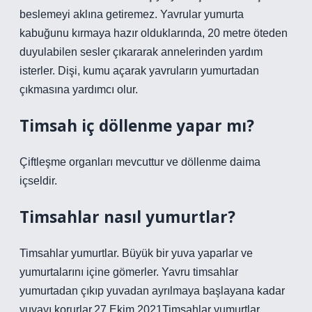
beslemeyi aklına getiremez. Yavrular yumurta
kabuğunu kırmaya hazır olduklarında, 20 metre öteden
duyulabilen sesler çıkararak annelerinden yardım
isterler. Dişi, kumu açarak yavruların yumurtadan
çıkmasına yardımcı olur.
Timsah iç döllenme yapar mı?
Çiftleşme organları mevcuttur ve döllenme daima
içseldir.
Timsahlar nasıl yumurtlar?
Timsahlar yumurtlar. Büyük bir yuva yaparlar ve
yumurtalarını içine gömerler. Yavru timsahlar
yumurtadan çıkıp yuvadan ayrılmaya başlayana kadar
yuvayı korurlar.27 Ekim 2021Timsahlar yumurtlar.