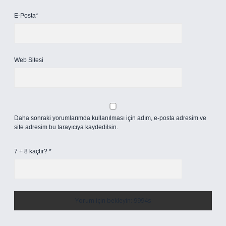
E-Posta*
Web Sitesi
Daha sonraki yorumlarımda kullanılması için adım, e-posta adresim ve
site adresim bu tarayıcıya kaydedilsin.
7 + 8 kaçtır?
*