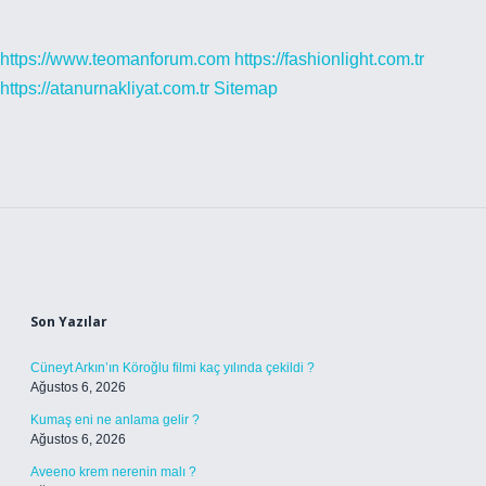
https://www.teomanforum.com
https://fashionlight.com.tr
https://atanurnakliyat.com.tr
Sitemap
Sidebar
Son Yazılar
Cüneyt Arkın’ın Köroğlu filmi kaç yılında çekildi ?
Ağustos 6, 2026
Kumaş eni ne anlama gelir ?
Ağustos 6, 2026
Aveeno krem nerenin malı ?