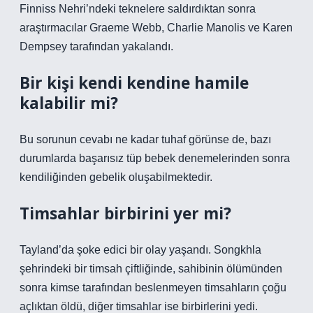
Finniss Nehri’ndeki teknelere saldırdıktan sonra
araştırmacılar Graeme Webb, Charlie Manolis ve Karen
Dempsey tarafından yakalandı.
Bir kişi kendi kendine hamile
kalabilir mi?
Bu sorunun cevabı ne kadar tuhaf görünse de, bazı
durumlarda başarısız tüp bebek denemelerinden sonra
kendiliğinden gebelik oluşabilmektedir.
Timsahlar birbirini yer mi?
Tayland’da şoke edici bir olay yaşandı. Songkhla
şehrindeki bir timsah çiftliğinde, sahibinin ölümünden
sonra kimse tarafından beslenmeyen timsahların çoğu
açlıktan öldü, diğer timsahlar ise birbirlerini yedi.