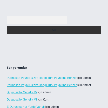
Arama
Son yorumlar
Parmesan Peyniri Bizim Hangi Türk Peynirine Benzer
için
admin
Parmesan Peyniri Bizim Hangi Türk Peynirine Benzer
için
Ahmet
Duygusallık Genetik Mi
için
admin
Duygusallık Genetik Mi
için
Kurt
E-Duruşma Her Yerde Var Mı
için
admin