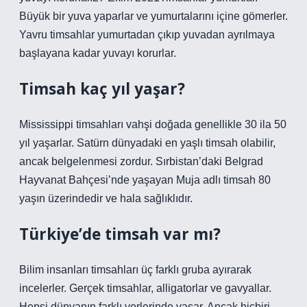
Büyük bir yuva yaparlar ve yumurtalarını içine gömerler.
Yavru timsahlar yumurtadan çıkıp yuvadan ayrılmaya
başlayana kadar yuvayı korurlar.
Timsah kaç yıl yaşar?
Mississippi timsahları vahşi doğada genellikle 30 ila 50
yıl yaşarlar. Satürn dünyadaki en yaşlı timsah olabilir,
ancak belgelenmesi zordur. Sırbistan’daki Belgrad
Hayvanat Bahçesi’nde yaşayan Muja adlı timsah 80
yaşın üzerindedir ve hala sağlıklıdır.
Türkiye’de timsah var mı?
Bilim insanları timsahları üç farklı gruba ayırarak
incelerler. Gerçek timsahlar, alligatorlar ve gavyallar.
Hepsi dünyanın farklı yerlerinde yaşar. Ancak hiçbiri