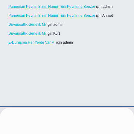
Parmesan Peyniri Bizim Hangi Türk Peynirine Benzer
için
admin
Parmesan Peyniri Bizim Hangi Türk Peynirine Benzer
için
Ahmet
Duygusallık Genetik Mi
için
admin
Duygusallık Genetik Mi
için
Kurt
E-Duruşma Her Yerde Var Mı
için
admin
.live/