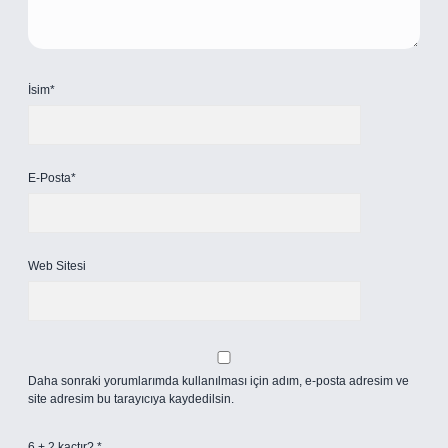
İsim*
E-Posta*
Web Sitesi
Daha sonraki yorumlarımda kullanılması için adım, e-posta adresim ve
site adresim bu tarayıcıya kaydedilsin.
6 + 2 kaçtır?
*