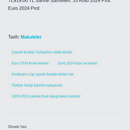
TL919.00 TL Sahne Sahneleri: 53 Roto 2024 Prof.
Euro 2024 Prof.
Tarih:
Makaleler
Çeyrek finalde Türkiyenin rakibi kimdir
Euro 2024 finali nerede
Euro 2024 topu ne kadar
Konferans Ligi çeyrek finalde kimler var
Türkiye hangi takımla eşleşecek
UEFA 2024 çeyrek final eşleşmeleri nelerdir
Önceki Yazı