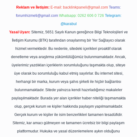
Reklam ve İletişim:
E-mail:
backlinkpaneli@gmail.com
Teams:
forumhizmeti@gmail.com
Whatsapp: 0262 606 0 726
Telegram:
@karabul
Yasal Uyarı:
Sitemiz, 5651 Sayılı Kanun gereğince Bilgi Teknolojileri ve
İletişim Kurumu (BTK) tarafından onaylanmış bir Yer Sağlayıcı olarak
hizmet vermektedir. Bu nedenle, sitedeki içerikleri proaktif olarak
denetleme veya araştırma yükümlülüğümüz bulunmamaktadır. Ancak,
üyelerimiz yazdıkları içeriklerin sorumluluğunu taşımakta olup, siteye
üye olarak bu sorumluluğu kabul etmiş sayılırlar. Bu internet sitesi,
herhangi bir marka, kurum veya şahıs şirketi ile hiçbir bağlantısı
bulunmamaktadır. Sitede yalnızca kendi hazırladığımız makaleler
paylaşılmaktadır. Burada yer alan içerikler haber niteliği taşımamakta
olup, gerçek kurum ve kişiler hakkında paylaşım yapılmamaktadır.
Gerçek kurum ve kişiler ile isim benzerlikleri tamamen tesadüfidir.
Sitemiz, kar amacı gütmeyen ve tamamen ücretsiz bir bilgi paylaşım
platformudur. Hukuka ve yasal düzenlemelere aykırı olduğunu