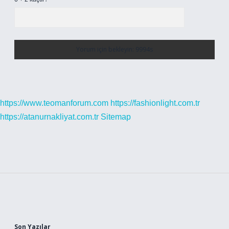
https://www.teomanforum.com
https://fashionlight.com.tr
https://atanurnakliyat.com.tr
Sitemap
Sidebar
Son Yazılar