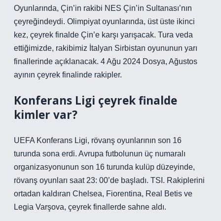
Oyunlarında, Çin’in rakibi NES Çin’in Sultanası’nın
çeyreğindeydi. Olimpiyat oyunlarında, üst üste ikinci
kez, çeyrek finalde Çin’e karşı yarışacak. Tura veda
ettiğimizde, rakibimiz İtalyan Sirbistan oyununun yarı
finallerinde açıklanacak. 4 Ağu 2024 Dosya, Ağustos
ayının çeyrek finalinde rakipler.
Konferans Ligi çeyrek finalde
kimler var?
UEFA Konferans Ligi, rövanş oyunlarının son 16
turunda sona erdi. Avrupa futbolunun üç numaralı
organizasyonunun son 16 turunda kulüp düzeyinde,
rövanş oyunları saat 23: 00’de başladı. TSI. Rakiplerini
ortadan kaldıran Chelsea, Fiorentina, Real Betis ve
Legia Varşova, çeyrek finallerde sahne aldı.