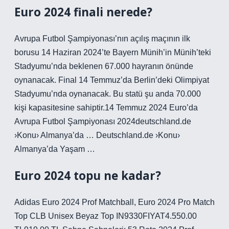
Euro 2024 finali nerede?
Avrupa Futbol Şampiyonası’nın açılış maçının ilk
borusu 14 Haziran 2024’te Bayern Münih’in Münih’teki
Stadyumu’nda beklenen 67.000 hayranın önünde
oynanacak. Final 14 Temmuz’da Berlin’deki Olimpiyat
Stadyumu’nda oynanacak. Bu statü şu anda 70.000
kişi kapasitesine sahiptir.14 Temmuz 2024 Euro’da
Avrupa Futbol Şampiyonası 2024deutschland.de
›Konu› Almanya’da … Deutschland.de ›Konu›
Almanya’da Yaşam …
Euro 2024 topu ne kadar?
Adidas Euro 2024 Prof Matchball, Euro 2024 Pro Match
Top CLB Unisex Beyaz Top IN9330FIYAT4.550.00