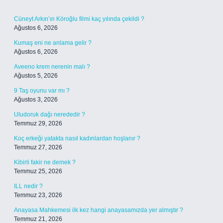
Cüneyt Arkın’ın Köroğlu filmi kaç yılında çekildi ?
Ağustos 6, 2026
Kumaş eni ne anlama gelir ?
Ağustos 6, 2026
Aveeno krem nerenin malı ?
Ağustos 5, 2026
9 Taş oyunu var mı ?
Ağustos 3, 2026
Uludoruk dağı nerededir ?
Temmuz 29, 2026
Koç erkeği yatakta nasıl kadınlardan hoşlanır ?
Temmuz 27, 2026
Kibirli fakir ne demek ?
Temmuz 25, 2026
ILL nedir ?
Temmuz 23, 2026
Anayasa Mahkemesi ilk kez hangi anayasamızda yer almıştır ?
Temmuz 21, 2026