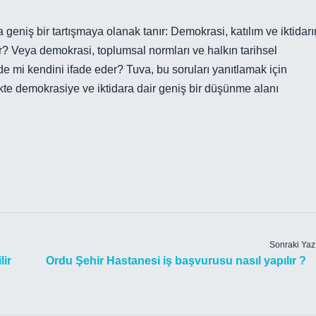
eniş bir tartışmaya olanak tanır: Demokrasi, katılım ve iktidarı
r? Veya demokrasi, toplumsal normları ve halkın tarihsel
de mi kendini ifade eder? Tuva, bu soruları yanıtlamak için
te demokrasiye ve iktidara dair geniş bir düşünme alanı
Sonraki Yaz
lir
Ordu Şehir Hastanesi iş başvurusu nasıl yapılır ?