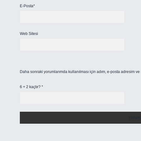
E-Posta*
Web Sitesi
Daha sonraki yorumlarımda kullanılması için adım, e-posta adresim ve s
6 + 2 kaçtır?
*