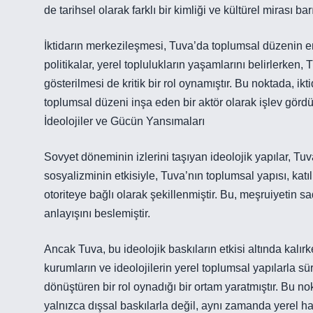
de tarihsel olarak farklı bir kimliği ve kültürel mirası ba
İktidarın merkezileşmesi, Tuva’da toplumsal düzenin e
politikalar, yerel toplulukların yaşamlarını belirlerken,
gösterilmesi de kritik bir rol oynamıştır. Bu noktada, 
toplumsal düzeni inşa eden bir aktör olarak işlev gördü
İdeolojiler ve Gücün Yansımaları
Sovyet döneminin izlerini taşıyan ideolojik yapılar, Tuva
sosyalizminin etkisiyle, Tuva’nın toplumsal yapısı, kat
otoriteye bağlı olarak şekillenmiştir. Bu, meşruiyetin 
anlayışını beslemiştir.
Ancak Tuva, bu ideolojik baskıların etkisi altında kalı
kurumların ve ideolojilerin yerel toplumsal yapılarla süre
dönüştüren bir rol oynadığı bir ortam yaratmıştır. Bu no
yalnızca dışsal baskılarla değil, aynı zamanda yerel ha