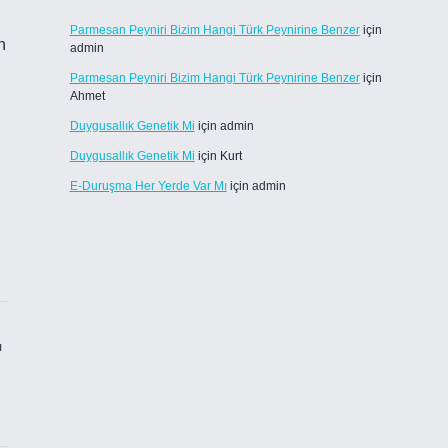
Parmesan Peyniri Bizim Hangi Türk Peynirine Benzer
için
n
admin
Parmesan Peyniri Bizim Hangi Türk Peynirine Benzer
için
Ahmet
Duygusallık Genetik Mi
için
admin
Duygusallık Genetik Mi
için
Kurt
E-Duruşma Her Yerde Var Mı
için
admin
ı