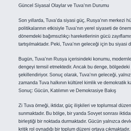
Güncel Siyasal Olaylar ve Tuva’nın Durumu
Son yıllarda, Tuva’da siyasi güç, Rusya’nın merkezi h
politikalarının etkisiyle Tuva’nın yerel siyaseti de öne
dönemdeki bağımsızlıkçı hareketlerinin gücü zayıflamış
tartışılmaktadır. Peki, Tuva’nın geleceği için bu siyas
Bugün, Tuva’nın Rusya içerisindeki konumu, modernleşm
dengeyi temsil etmektedir. Ancak bu denge, bölgedeki h
şekillendiriyor. Sonuç olarak, Tuva’nın geleceği, yalnı
zamanda Tuva halkının kültürel kimlik ve demokratik kat
Sonuç: Gücün, Katılımın ve Demokrasiye Bakış
Zi Tuva örneği, iktidar, güç ilişkileri ve toplumsal düz
sunmaktadır. Bu bölge, bir yanda Sovyet sonrası iktidar
birleştiği bir noktada durmaktadır. Gücün yalnızca devle
kritik rol oynadığı bir toplum düzeni ortaya çıkmaktadır.