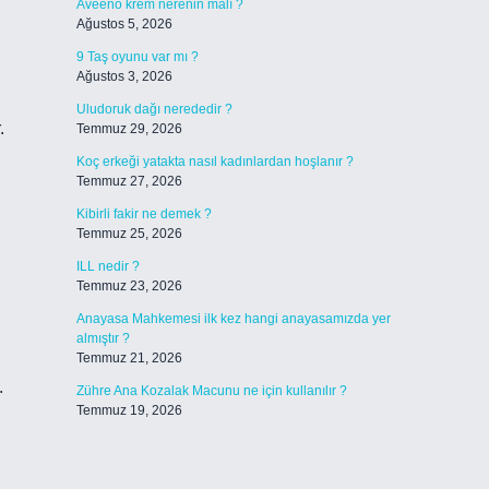
Aveeno krem nerenin malı ?
Ağustos 5, 2026
9 Taş oyunu var mı ?
Ağustos 3, 2026
Uludoruk dağı nerededir ?
.
Temmuz 29, 2026
Koç erkeği yatakta nasıl kadınlardan hoşlanır ?
Temmuz 27, 2026
Kibirli fakir ne demek ?
Temmuz 25, 2026
ILL nedir ?
Temmuz 23, 2026
Anayasa Mahkemesi ilk kez hangi anayasamızda yer
almıştır ?
Temmuz 21, 2026
.
Zühre Ana Kozalak Macunu ne için kullanılır ?
Temmuz 19, 2026