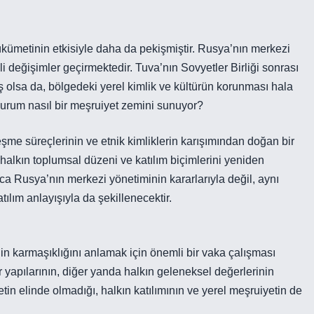
ükümetinin etkisiyle daha da pekişmiştir. Rusya’nın merkezi
mli değişimler geçirmektedir. Tuva’nın Sovyetler Birliği sonrası
 olsa da, bölgedeki yerel kimlik ve kültürün korunması hala
i durum nasıl bir meşruiyet zemini sunuyor?
e süreçlerinin ve etnik kimliklerin karışımından doğan bir
alkın toplumsal düzeni ve katılım biçimlerini yeniden
zca Rusya’nın merkezi yönetiminin kararlarıyla değil, aynı
ılım anlayışıyla da şekillenecektir.
enin karmaşıklığını anlamak için önemli bir vaka çalışması
 yapılarının, diğer yanda halkın geleneksel değerlerinin
tin elinde olmadığı, halkın katılımının ve yerel meşruiyetin de