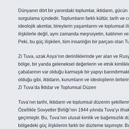
Dünyanın dört bir yanındaki toplumlar, iktidarın, gücün 
sorgulama içindedir. Toplumların farklı kültür, tarih v
ideolojik akımlar, bireylerin yaşamlarını ve toplumsal ili
ilişkilerle değil, aynı zamanda meşruiyetin, katılımın ve
Peki, bu güç ilişkileri, tüm insanlığın bir parçası olan
Zi Tuva, uzak Asya’nın derinliklerinde yer alan ve Rusy
bölge, bir yanda geleneksel değerlerin ve etnik kimlikl
çabalarının var olduğu karmaşık bir yapıyı barındırmakt
olduğu gibi, iktidarın, kurumların ve ideolojilerin birbirin
Zi Tuva’da İktidar ve Toplumsal Düzen
Tuva’nın tarihi, iktidarın ve toplumsal düzenin şekill
Özellikle Sovyetler Birliği’nin 1944 yılında Tuva’yı il
geçirmiştir. Bu, Tuva’nın ulusal kimlik ve bağımsızlık
bölgedeki güç ilişkilerini farklı bir düzleme taşımışt