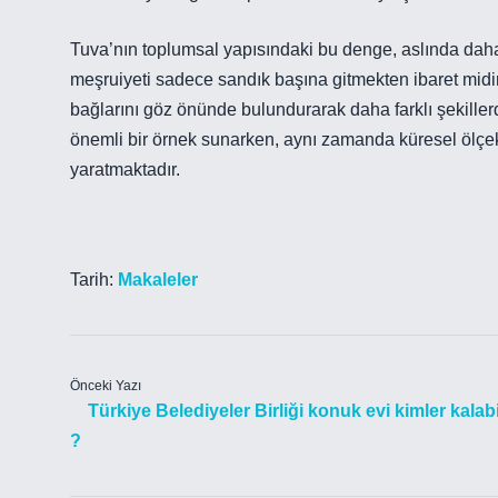
Tuva’nın toplumsal yapısındaki bu denge, aslında daha g
meşruiyeti sadece sandık başına gitmekten ibaret midi
bağlarını göz önünde bulundurarak daha farklı şekiller
önemli bir örnek sunarken, aynı zamanda küresel ölçek
yaratmaktadır.
Tarih:
Makaleler
Önceki Yazı
Türkiye Belediyeler Birliği konuk evi kimler kalabi
?