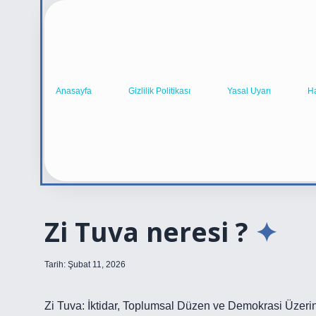
Anasayfa
Gizlilik Politikası
Yasal Uyarı
H
Zi Tuva neresi ?
Tarih: Şubat 11, 2026
Zi Tuva: İktidar, Toplumsal Düzen ve Demokrasi Üzerin