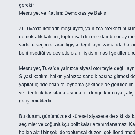
gerekir.
Meşruiyet ve Katılım: Demokrasiye Bakış
Zi Tuva’da iktidarın meşruiyeti, yalnızca merkezi hükü
demokratik katılımı, toplumsal düzene dair bir onay m
sadece seçimler aracılığıyla değil, aynı zamanda halkı
benimsediği ve devletle olan ilişkisini nasıl şekillendirdi
Meşruiyet, Tuva’da yalnızca siyasi otoriteyle değil, ayn
Siyasi katılım, halkın yalnızca sandık başına gitmesi 
yapılar içinde etkin rol oynama şeklinde de görülebili
ve ideolojik baskılar arasında bir denge kurmaya çalış
geliştirmektedir.
Bu durum, günümüzdeki küresel siyasette de sıklıkla k
seçimler ve çoğunlukçu politikalarla tanımlanamaz. Kat
halkın aktif bir şekilde toplumsal düzeni şekillendirme