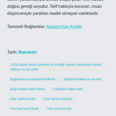
doğası gereği soyuttur. Telif hakkıyla korunan, insan
düşüncesiyle yaratılan maddi olmayan varlıklardır.
Tavsiyeli Bağlantılar:
Alpagut Han Kimdir
Tarih:
Makaleler
14 Bir kişinin kendi emekleri ile ürettiği eserleri üzerindeki hukuki
haklara ne ad verilir
Bağlantılı hak sahipleri kimlerdir
Bağlantılı haklar ne demek
Bağlı haklar nedir hukuk
Çoğaltma hakkı nedir
Eser sahibi kimdir
Eser sahibi kimlerdir
Feri hak nedir örnek
Film sahibi kimdir