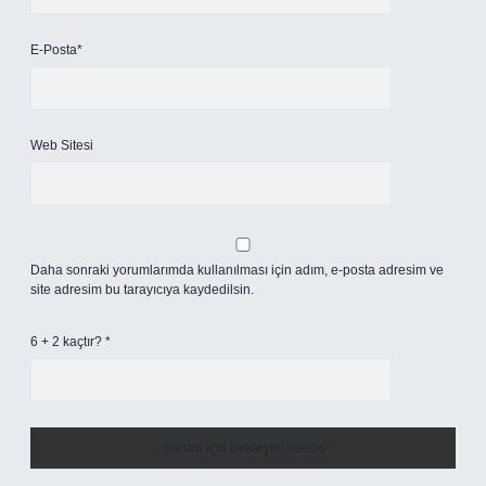
E-Posta*
Web Sitesi
Daha sonraki yorumlarımda kullanılması için adım, e-posta adresim ve
site adresim bu tarayıcıya kaydedilsin.
6 + 2 kaçtır?
*