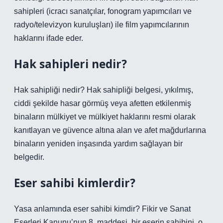
sahipleri (icracı sanatçılar, fonogram yapımcıları ve
radyo/televizyon kuruluşları) ile film yapımcılarının
haklarını ifade eder.
Hak sahipleri nedir?
Hak sahipliği nedir? Hak sahipliği belgesi, yıkılmış,
ciddi şekilde hasar görmüş veya afetten etkilenmiş
binaların mülkiyet ve mülkiyet haklarını resmi olarak
kanıtlayan ve güvence altına alan ve afet mağdurlarına
binaların yeniden inşasında yardım sağlayan bir
belgedir.
Eser sahibi kimlerdir?
Yasa anlamında eser sahibi kimdir? Fikir ve Sanat
Eserleri Kanunu’nun 8. maddesi, bir eserin sahibini, o