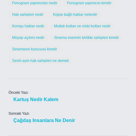
Fonogram yapımcıları nedir
Fonogram yapımcısı kimdir
Hak sahipleri nedir
Kişiye bağlı haklar nelerdir
Komşu haklar nedir
Mutlak butlan ve nisbi butlan nedir
Müyap açılımı nedir
Sinema eserinin birlikte sahipleri kimdir
Sinemanın kurucusu kimdir
Sınırlı ayni hak sahipleri ne demek
Önceki Yazı
Kartuş Nedir Kalem
Sonraki Yazı
Çağdaş Insanlara Ne Denir