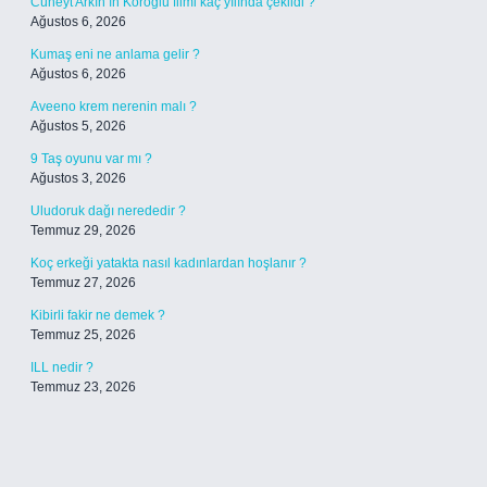
Cüneyt Arkın’ın Köroğlu filmi kaç yılında çekildi ?
Ağustos 6, 2026
Kumaş eni ne anlama gelir ?
Ağustos 6, 2026
Aveeno krem nerenin malı ?
Ağustos 5, 2026
9 Taş oyunu var mı ?
Ağustos 3, 2026
Uludoruk dağı nerededir ?
Temmuz 29, 2026
Koç erkeği yatakta nasıl kadınlardan hoşlanır ?
Temmuz 27, 2026
Kibirli fakir ne demek ?
Temmuz 25, 2026
ILL nedir ?
Temmuz 23, 2026