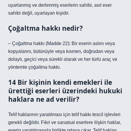
uyarlanmış ve derlenmiş eserlerin sahibi, asıl eser
sahibi değil, uyarlayan kişidir.
Çoğaltma hakkı nedir?
– Çoğaltma hakkı (Madde 22): Bir eserin aslını veya
kopyalarını, bütünüyle veya kısmen, doğrudan veya
dolaylı, geçici veya sürekli olarak ve her türlü araç ve
yöntemle çoğaltma hakkı.
14 Bir kişinin kendi emekleri ile
ürettiği eserleri üzerindeki hukuki
haklara ne ad verilir?
Telif haklarının yaratılması için telif hakkı tescil işlevleri
gerekli değildir. Fikri ve sanatsal eserlere ilişkin haklar,
eserin yaratılmasıyla birlikte ortaya çıkar. Telif hakları