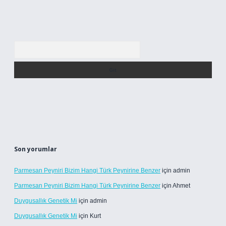
Arama
Son yorumlar
Parmesan Peyniri Bizim Hangi Türk Peynirine Benzer
için
admin
Parmesan Peyniri Bizim Hangi Türk Peynirine Benzer
için
Ahmet
Duygusallık Genetik Mi
için
admin
Duygusallık Genetik Mi
için
Kurt