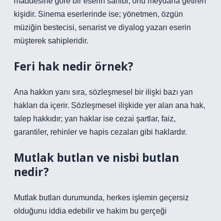
maddesine göre bir eserin sahibi, onu meydana getiren
kişidir. Sinema eserlerinde ise; yönetmen, özgün
müziğin bestecisi, senarist ve diyalog yazarı eserin
müşterek sahipleridir.
Feri hak nedir örnek?
Ana hakkın yanı sıra, sözleşmesel bir ilişki bazı yan
hakları da içerir. Sözleşmesel ilişkide yer alan ana hak,
talep hakkıdır; yan haklar ise cezai şartlar, faiz,
garantiler, rehinler ve hapis cezaları gibi haklardır.
Mutlak butlan ve nisbi butlan
nedir?
Mutlak butlan durumunda, herkes işlemin geçersiz
olduğunu iddia edebilir ve hakim bu gerçeği