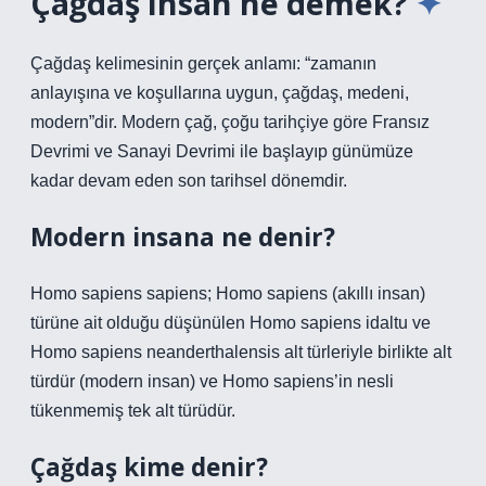
Çağdaş insan ne demek?
Çağdaş kelimesinin gerçek anlamı: “zamanın
anlayışına ve koşullarına uygun, çağdaş, medeni,
modern”dir. Modern çağ, çoğu tarihçiye göre Fransız
Devrimi ve Sanayi Devrimi ile başlayıp günümüze
kadar devam eden son tarihsel dönemdir.
Modern insana ne denir?
Homo sapiens sapiens; Homo sapiens (akıllı insan)
türüne ait olduğu düşünülen Homo sapiens idaltu ve
Homo sapiens neanderthalensis alt türleriyle birlikte alt
türdür (modern insan) ve Homo sapiens’in nesli
tükenmemiş tek alt türüdür.
Çağdaş kime denir?