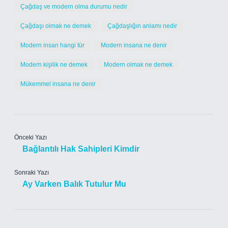
Çağdaş ve modern olma durumu nedir
Çağdaşı olmak ne demek
Çağdaşlığın anlamı nedir
Modern insan hangi tür
Modern insana ne denir
Modern kişilik ne demek
Modern olmak ne demek
Mükemmel insana ne denir
Önceki Yazı
Bağlantılı Hak Sahipleri Kimdir
Sonraki Yazı
Ay Varken Balık Tutulur Mu