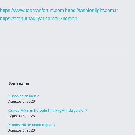
https://www.teomanforum.com
https://fashionlight.com.tr
https://atanurnakliyat.com.tr
Sitemap
Sidebar
Son Yazılar
Kusas ne demek ?
Ağustos 7, 2026
Cüneyt Arkın’ın Köroğlu filmi kaç yılında çekildi ?
Ağustos 6, 2026
Kumaş eni ne anlama gelir ?
Ağustos 6, 2026