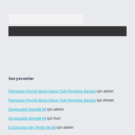
Arama
Son yorumlar
Parmesan Peyniri Bizim Hangi Türk Peynirine Benzer
için
admin
Parmesan Peyniri Bizim Hangi Türk Peynirine Benzer
için
Ahmet
Duygusallık Genetik Mi
için
admin
Duygusallık Genetik Mi
için
Kurt
E-Duruşma Her Yerde Var Mı
için
admin