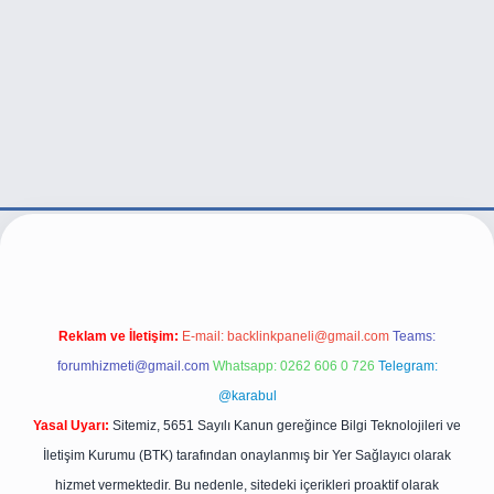
/
Reklam ve İletişim:
E-mail:
backlinkpaneli@gmail.com
Teams:
forumhizmeti@gmail.com
Whatsapp: 0262 606 0 726
Telegram:
@karabul
Yasal Uyarı:
Sitemiz, 5651 Sayılı Kanun gereğince Bilgi Teknolojileri ve
İletişim Kurumu (BTK) tarafından onaylanmış bir Yer Sağlayıcı olarak
hizmet vermektedir. Bu nedenle, sitedeki içerikleri proaktif olarak