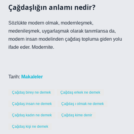
Çağdaşlığın anlamı nedir?
Sözlükte modern olmak, modernleşmek,
medenileşmek, uygarlaşmak olarak tanımlansa da,
modern insan modelinden çağdaş topluma giden yolu
ifade eder. Modernite.
Tarih:
Makaleler
Çağdaş birey ne demek
Çağdaş erkek ne demek
Çağdaş insan ne demek
Çağdaş ı olmak ne demek
Çağdaş kadın ne demek
Çağdaş kime denir
Çağdaş kişi ne demek