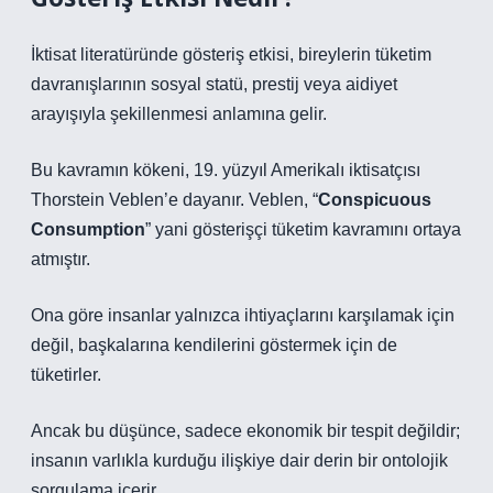
İktisat literatüründe gösteriş etkisi, bireylerin tüketim
davranışlarının sosyal statü, prestij veya aidiyet
arayışıyla şekillenmesi anlamına gelir.
Bu kavramın kökeni, 19. yüzyıl Amerikalı iktisatçısı
Thorstein Veblen’e dayanır. Veblen, “
Conspicuous
Consumption
” yani gösterişçi tüketim kavramını ortaya
atmıştır.
Ona göre insanlar yalnızca ihtiyaçlarını karşılamak için
değil, başkalarına kendilerini göstermek için de
tüketirler.
Ancak bu düşünce, sadece ekonomik bir tespit değildir;
insanın varlıkla kurduğu ilişkiye dair derin bir
ontolojik
sorgulama
içerir.