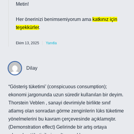
Metin!
Her önerinizi benimsemiyorum ama
katkınız için
teşekkürler
.
Ekim 13, 2025
Yanıtla
Dilay
“Gösteriş tüketimi’ (conspicuous consumption);
ekonomi jargonunda uzun süredir kullanılan bir deyim.
Thorstein Veblen , sanayi devrimiyle birlikte sınıf
atlamış olan sonradan görme zenginlerin lüks tüketime
yönelmelerini bu kavram çerçevesinde açıklamıştır.
(Demonstration effect) Gelirinde bir artış ortaya