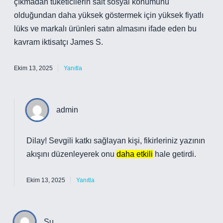
çıkmadan tüketicilerin salt sosyal konumunu
olduğundan daha yüksek göstermek için yüksek fiyatlı
lüks ve markalı ürünleri satın almasını ifade eden bu
kavram iktisatçı James S.
Ekim 13, 2025
Yanıtla
admin
Dilay! Sevgili katkı sağlayan kişi, fikirleriniz yazının
akışını düzenleyerek onu
daha etkili
hale getirdi.
Ekim 13, 2025
Yanıtla
Su