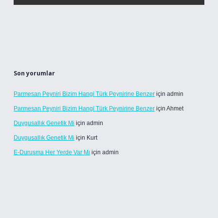
Son yorumlar
Parmesan Peyniri Bizim Hangi Türk Peynirine Benzer
için
admin
Parmesan Peyniri Bizim Hangi Türk Peynirine Benzer
için
Ahmet
Duygusallık Genetik Mi
için
admin
Duygusallık Genetik Mi
için
Kurt
E-Duruşma Her Yerde Var Mı
için
admin