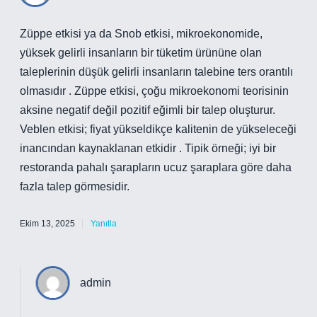
Züppe etkisi ya da Snob etkisi, mikroekonomide,
yüksek gelirli insanların bir tüketim ürününe olan
taleplerinin düşük gelirli insanların talebine ters orantılı
olmasıdır . Züppe etkisi, çoğu mikroekonomi teorisinin
aksine negatif değil pozitif eğimli bir talep oluşturur.
Veblen etkisi; fiyat yükseldikçe kalitenin de yükseleceği
inancından kaynaklanan etkidir . Tipik örneği; iyi bir
restoranda pahalı şarapların ucuz şaraplara göre daha
fazla talep görmesidir.
Ekim 13, 2025
Yanıtla
admin