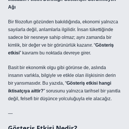
Ağı
Bir filozofun gözünden bakıldığında, ekonomi yalnızca
sayılarla değil, anlamlarla ilgilidir. İnsan tükettiğinde
sadece bir nesneye sahip olmaz; aynı zamanda bir
kimlik, bir değer ve bir görünürlük kazanır. “
Gösteriş
etkisi
” kavramı bu noktada devreye girer.
Basit bir ekonomik olgu gibi görünse de, aslında
insanın varlıkla, bilgiyle ve etikle olan ilişkisinin derin
bir yansımasıdır. Bu yazıda, “
Gösteriş etkisi hangi
iktisatçıya aittir?
” sorusunu yalnızca tarihsel bir yanıtla
değil, felsefi bir düşünce yolculuğuyla ele alacağız.
—
Gösteriş Etkisi Nedir?