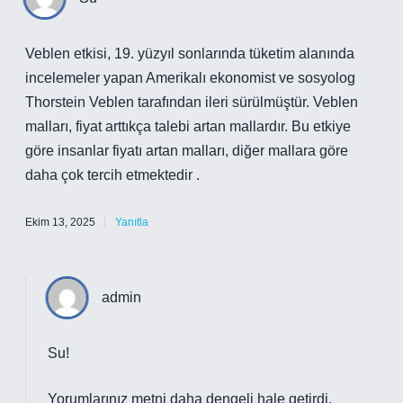
Veblen etkisi, 19. yüzyıl sonlarında tüketim alanında
incelemeler yapan Amerikalı ekonomist ve sosyolog
Thorstein Veblen tarafından ileri sürülmüştür. Veblen
malları, fiyat arttıkça talebi artan mallardır. Bu etkiye
göre insanlar fiyatı artan malları, diğer mallara göre
daha çok tercih etmektedir .
Ekim 13, 2025
Yanıtla
admin
Su!
Yorumlarınız metni
daha dengeli
hale getirdi.