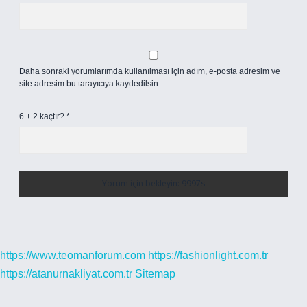
Daha sonraki yorumlarımda kullanılması için adım, e-posta adresim ve
site adresim bu tarayıcıya kaydedilsin.
6 + 2 kaçtır?
*
https://www.teomanforum.com
https://fashionlight.com.tr
https://atanurnakliyat.com.tr
Sitemap