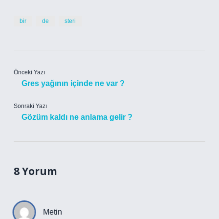
bir
de
steri
Önceki Yazı
Gres yağının içinde ne var ?
Sonraki Yazı
Gözüm kaldı ne anlama gelir ?
8 Yorum
Metin