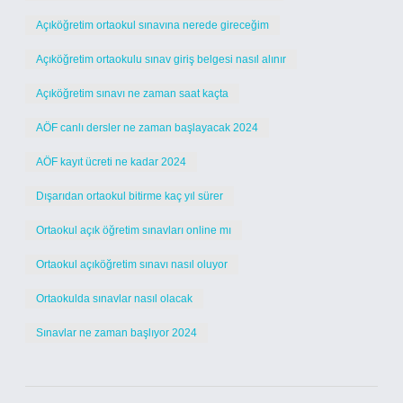
Açıköğretim ortaokul sınavına nerede gireceğim
Açıköğretim ortaokulu sınav giriş belgesi nasıl alınır
Açıköğretim sınavı ne zaman saat kaçta
AÖF canlı dersler ne zaman başlayacak 2024
AÖF kayıt ücreti ne kadar 2024
Dışarıdan ortaokul bitirme kaç yıl sürer
Ortaokul açık öğretim sınavları online mı
Ortaokul açıköğretim sınavı nasıl oluyor
Ortaokulda sınavlar nasıl olacak
Sınavlar ne zaman başlıyor 2024