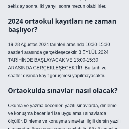
sekiz ay sonra, iki yarıyıl sonra mezun olabilirler.
2024 ortaokul kayıtları ne zaman
başlıyor?
19-28 Ağustos 2024 tarihleri ​​arasında 10:30-15:30
saatleri arasında gerçekleşecektir. 3 EYLÜL 2024
TARİHİNDE BAŞLAYACAK VE 13:00-15:30
ARASINDA GERÇEKLEŞECEKTİR. Bu tarih ve
saatler dışında kayıt görüşmesi yapılmayacaktır.
Ortaokulda sınavlar nasıl olacak?
Okuma ve yazma becerileri yazılı sınavlarda, dinleme
ve konuşma becerileri ise uygulamalı sınavlarda
ölçülür. Dinleme ve konuşma sınavları ilgili dersin yazılı
sınavından önce veya sonra yapılabilir. Sözlü sınavlar