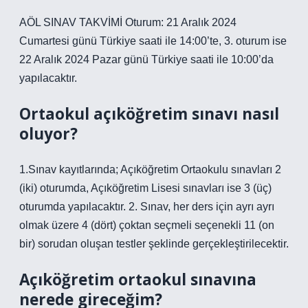
AÖL SINAV TAKVİMİ Oturum: 21 Aralık 2024
Cumartesi günü Türkiye saati ile 14:00’te, 3. oturum ise
22 Aralık 2024 Pazar günü Türkiye saati ile 10:00’da
yapılacaktır.
Ortaokul açıköğretim sınavı nasıl
oluyor?
1.Sınav kayıtlarında; Açıköğretim Ortaokulu sınavları 2
(iki) oturumda, Açıköğretim Lisesi sınavları ise 3 (üç)
oturumda yapılacaktır. 2. Sınav, her ders için ayrı ayrı
olmak üzere 4 (dört) çoktan seçmeli seçenekli 11 (on
bir) sorudan oluşan testler şeklinde gerçekleştirilecektir.
Açıköğretim ortaokul sınavına
nerede gireceğim?