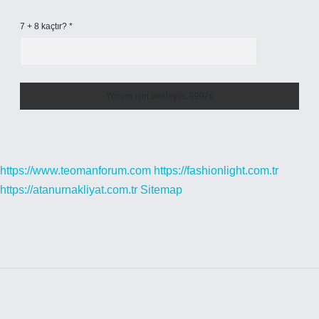
7 + 8 kaçtır?
*
https://www.teomanforum.com
https://fashionlight.com.tr
https://atanurnakliyat.com.tr
Sitemap
Sidebar