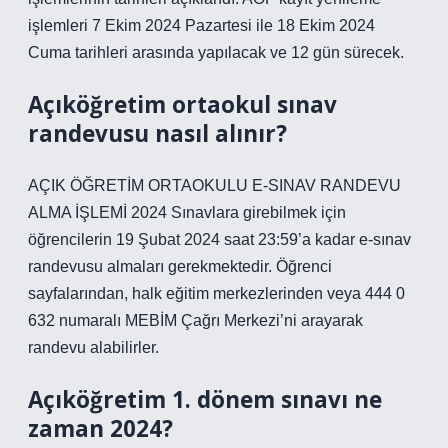
işlemleri 7 Ekim 2024 Pazartesi ile 18 Ekim 2024
Cuma tarihleri ​​arasında yapılacak ve 12 gün sürecek.
Açıköğretim ortaokul sınav
randevusu nasıl alınır?
AÇIK ÖĞRETİM ORTAOKULU E-SINAV RANDEVU
ALMA İŞLEMİ 2024 Sınavlara girebilmek için
öğrencilerin 19 Şubat 2024 saat 23:59’a kadar e-sınav
randevusu almaları gerekmektedir. Öğrenci
sayfalarından, halk eğitim merkezlerinden veya 444 0
632 numaralı MEBİM Çağrı Merkezi’ni arayarak
randevu alabilirler.
Açıköğretim 1. dönem sınavı ne
zaman 2024?