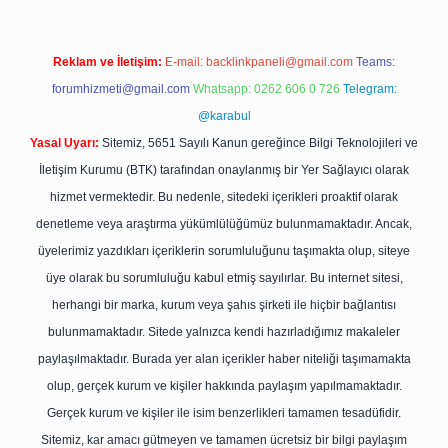
Reklam ve İletişim:
E-mail:
backlinkpaneli@gmail.com
Teams:
forumhizmeti@gmail.com
Whatsapp: 0262 606 0 726
Telegram:
@karabul
Yasal Uyarı:
Sitemiz, 5651 Sayılı Kanun gereğince Bilgi Teknolojileri ve
İletişim Kurumu (BTK) tarafından onaylanmış bir Yer Sağlayıcı olarak
hizmet vermektedir. Bu nedenle, sitedeki içerikleri proaktif olarak
denetleme veya araştırma yükümlülüğümüz bulunmamaktadır. Ancak,
üyelerimiz yazdıkları içeriklerin sorumluluğunu taşımakta olup, siteye
üye olarak bu sorumluluğu kabul etmiş sayılırlar. Bu internet sitesi,
herhangi bir marka, kurum veya şahıs şirketi ile hiçbir bağlantısı
bulunmamaktadır. Sitede yalnızca kendi hazırladığımız makaleler
paylaşılmaktadır. Burada yer alan içerikler haber niteliği taşımamakta
olup, gerçek kurum ve kişiler hakkında paylaşım yapılmamaktadır.
Gerçek kurum ve kişiler ile isim benzerlikleri tamamen tesadüfidir.
Sitemiz, kar amacı gütmeyen ve tamamen ücretsiz bir bilgi paylaşım