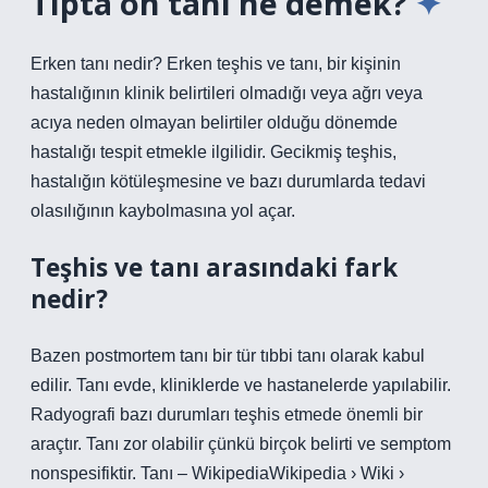
Tıpta ön tanı ne demek?
Erken tanı nedir? Erken teşhis ve tanı, bir kişinin
hastalığının klinik belirtileri olmadığı veya ağrı veya
acıya neden olmayan belirtiler olduğu dönemde
hastalığı tespit etmekle ilgilidir. Gecikmiş teşhis,
hastalığın kötüleşmesine ve bazı durumlarda tedavi
olasılığının kaybolmasına yol açar.
Teşhis ve tanı arasındaki fark
nedir?
Bazen postmortem tanı bir tür tıbbi tanı olarak kabul
edilir. Tanı evde, kliniklerde ve hastanelerde yapılabilir.
Radyografi bazı durumları teşhis etmede önemli bir
araçtır. Tanı zor olabilir çünkü birçok belirti ve semptom
nonspesifiktir. Tanı – WikipediaWikipedia › Wiki ›