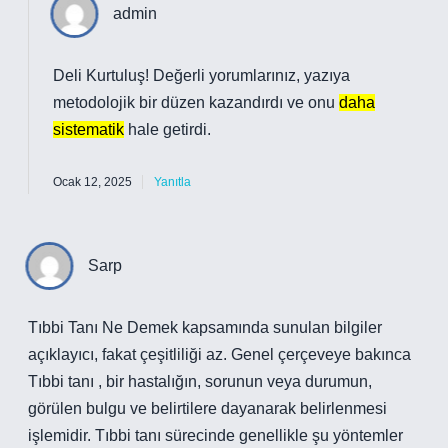
admin
Deli Kurtuluş! Değerli yorumlarınız, yazıya
metodolojik bir düzen kazandırdı ve onu
daha
sistematik
hale getirdi.
Ocak 12, 2025
Yanıtla
Sarp
Tıbbi Tanı Ne Demek kapsamında sunulan bilgiler
açıklayıcı, fakat çeşitliliği az. Genel çerçeveye bakınca
Tıbbi tanı , bir hastalığın, sorunun veya durumun,
görülen bulgu ve belirtilere dayanarak belirlenmesi
işlemidir. Tıbbi tanı sürecinde genellikle şu yöntemler