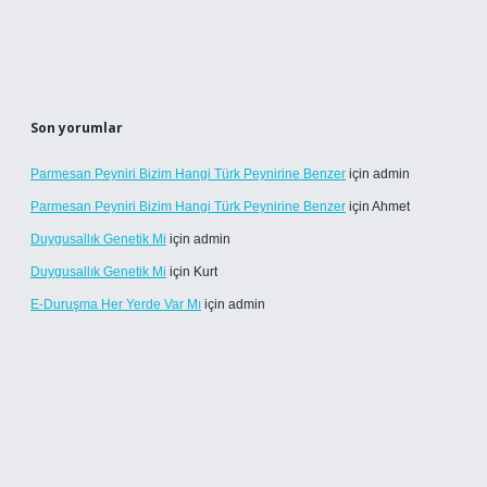
Son yorumlar
Parmesan Peyniri Bizim Hangi Türk Peynirine Benzer
için
admin
Parmesan Peyniri Bizim Hangi Türk Peynirine Benzer
için
Ahmet
Duygusallık Genetik Mi
için
admin
Duygusallık Genetik Mi
için
Kurt
E-Duruşma Her Yerde Var Mı
için
admin