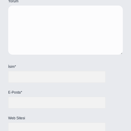
Yorum
İsim*
E-Posta*
Web Sitesi