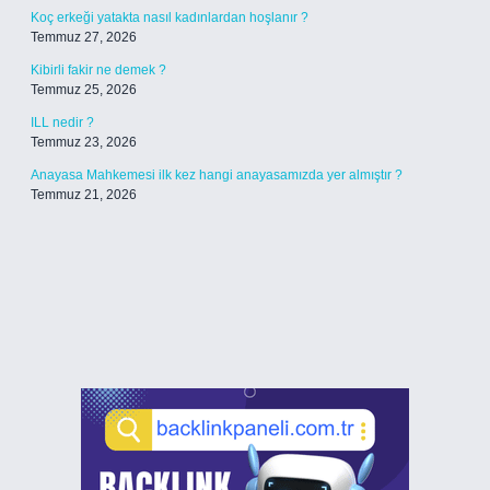
Koç erkeği yatakta nasıl kadınlardan hoşlanır ?
Temmuz 27, 2026
Kibirli fakir ne demek ?
Temmuz 25, 2026
ILL nedir ?
Temmuz 23, 2026
Anayasa Mahkemesi ilk kez hangi anayasamızda yer almıştır ?
Temmuz 21, 2026