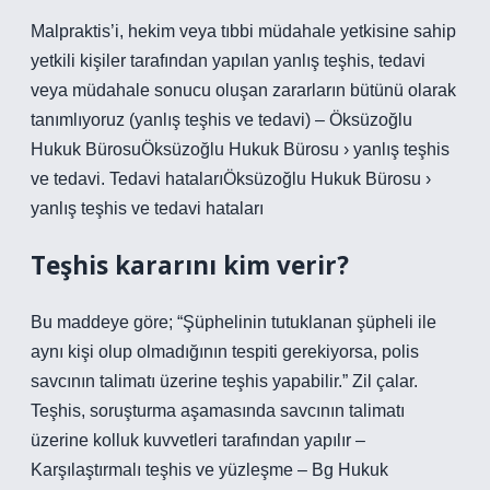
Malpraktis’i, hekim veya tıbbi müdahale yetkisine sahip
yetkili kişiler tarafından yapılan yanlış teşhis, tedavi
veya müdahale sonucu oluşan zararların bütünü olarak
tanımlıyoruz (yanlış teşhis ve tedavi) – Öksüzoğlu
Hukuk BürosuÖksüzoğlu Hukuk Bürosu › yanlış teşhis
ve tedavi. Tedavi hatalarıÖksüzoğlu Hukuk Bürosu ›
yanlış teşhis ve tedavi hataları
Teşhis kararını kim verir?
Bu maddeye göre; “Şüphelinin tutuklanan şüpheli ile
aynı kişi olup olmadığının tespiti gerekiyorsa, polis
savcının talimatı üzerine teşhis yapabilir.” Zil çalar.
Teşhis, soruşturma aşamasında savcının talimatı
üzerine kolluk kuvvetleri tarafından yapılır –
Karşılaştırmalı teşhis ve yüzleşme – Bg Hukuk