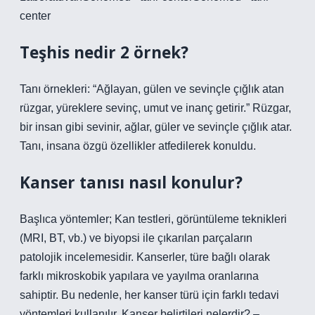
center
Teşhis nedir 2 örnek?
Tanı örnekleri: “Ağlayan, gülen ve sevinçle çığlık atan
rüzgar, yüreklere sevinç, umut ve inanç getirir.” Rüzgar,
bir insan gibi sevinir, ağlar, güler ve sevinçle çığlık atar.
Tanı, insana özgü özellikler atfedilerek konuldu.
Kanser tanısı nasıl konulur?
Başlıca yöntemler; Kan testleri, görüntüleme teknikleri
(MRI, BT, vb.) ve biyopsi ile çıkarılan parçaların
patolojik incelemesidir. Kanserler, türe bağlı olarak
farklı mikroskobik yapılara ve yayılma oranlarına
sahiptir. Bu nedenle, her kanser türü için farklı tedavi
yöntemleri kullanılır. Kanser belirtileri nelerdir? –