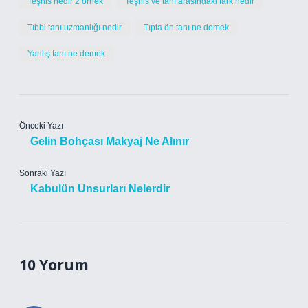
Teşhis nedir 2 örnek
Teşhis ve tanı arasındaki fark nedir
Tıbbi tanı uzmanlığı nedir
Tıpta ön tanı ne demek
Yanlış tanı ne demek
Önceki Yazı
Gelin Bohçası Makyaj Ne Alınır
Sonraki Yazı
Kabulün Unsurları Nelerdir
10 Yorum