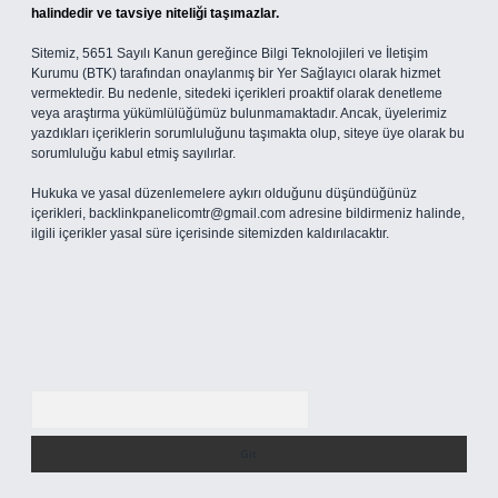
halindedir ve tavsiye niteliği taşımazlar.
Sitemiz, 5651 Sayılı Kanun gereğince Bilgi Teknolojileri ve İletişim
Kurumu (BTK) tarafından onaylanmış bir Yer Sağlayıcı olarak hizmet
vermektedir. Bu nedenle, sitedeki içerikleri proaktif olarak denetleme
veya araştırma yükümlülüğümüz bulunmamaktadır. Ancak, üyelerimiz
yazdıkları içeriklerin sorumluluğunu taşımakta olup, siteye üye olarak bu
sorumluluğu kabul etmiş sayılırlar.
Hukuka ve yasal düzenlemelere aykırı olduğunu düşündüğünüz
içerikleri,
backlinkpanelicomtr@gmail.com
adresine bildirmeniz halinde,
ilgili içerikler yasal süre içerisinde sitemizden kaldırılacaktır.
Arama