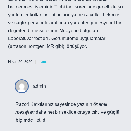
belirlenmesi işlemidir. Tıbbi tanı sürecinde genellikle şu
yöntemler kullanılır: Tıbbi tanı, yalnızca yetkili hekimler
ve sağlık personeli tarafından yürütülen profesyonel bir
değerlendirme sürecidir. Muayene bulguları .
Laboratuvar testleri . Görüntüleme uygulamaları
(ultrason, röntgen, MR gibi). örtüşüyor.
Nisan 26, 2026
Yanıtla
admin
Razor! Katkılarınız sayesinde yazının
önemli
mesajları
daha net bir şekilde ortaya çıktı ve
güçlü
biçimde
iletildi.