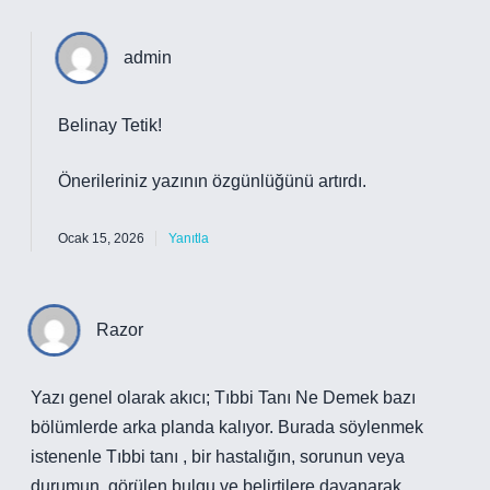
admin
Belinay Tetik!
Önerileriniz yazının
özgünlüğünü
artırdı.
Ocak 15, 2026
Yanıtla
Razor
Yazı genel olarak akıcı; Tıbbi Tanı Ne Demek bazı
bölümlerde arka planda kalıyor. Burada söylenmek
istenenle Tıbbi tanı , bir hastalığın, sorunun veya
durumun, görülen bulgu ve belirtilere dayanarak