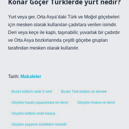
Konar Göçer Türklerde yurt nedir?
Yurt veya ger, Orta Asya’daki Türk ve Moğol göçebeleri
için mesken olarak kullanılan çadırlara verilen isimdir.
Deri veya keçe ile kaplı, taşınabilir, yuvarlak bir çadırdır
ve Orta Asya bozkırlarında çeşitli göçebe grupları
tarafından mesken olarak kullanılır.
Tarih:
Makaleler
Bozkır kültürü nedir 6 sınıf
Bozkır Türk kültürü ne demek
Göçebe hayatı yaşayanlara ne denir
Göçebe insana ne denir
Göçebe kültürü nedir kısaca
Göçebe yaşamın özellikleri nelerdir