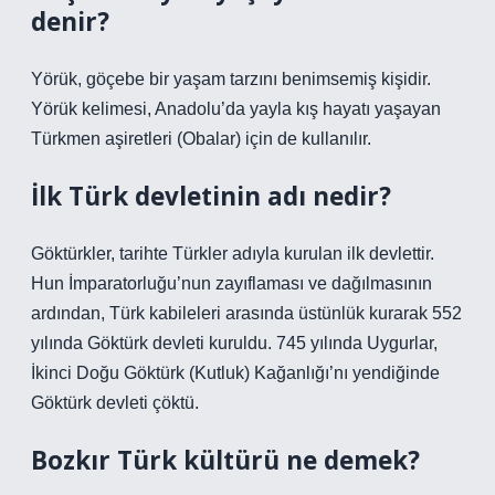
denir?
Yörük, göçebe bir yaşam tarzını benimsemiş kişidir.
Yörük kelimesi, Anadolu’da yayla kış hayatı yaşayan
Türkmen aşiretleri (Obalar) için de kullanılır.
İlk Türk devletinin adı nedir?
Göktürkler, tarihte Türkler adıyla kurulan ilk devlettir.
Hun İmparatorluğu’nun zayıflaması ve dağılmasının
ardından, Türk kabileleri arasında üstünlük kurarak 552
yılında Göktürk devleti kuruldu. 745 yılında Uygurlar,
İkinci Doğu Göktürk (Kutluk) Kağanlığı’nı yendiğinde
Göktürk devleti çöktü.
Bozkır Türk kültürü ne demek?