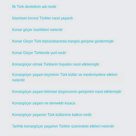
İlk Türk devletinin adı nedir
İslamiyet öncesi Türkler nasıl yaşardı
Konar göçer özellikleri nelerdir
Konar Göçer Türk topluluklarında hangisi gelişme göstermiştir
Konar Göçer Türklerde yurt nedir
Konargöçer olmak Türklerin hayatını nasıl etkilemiştir
Konargöçer yaşam biçiminin Türk kültür ve medeniyetine etkileri
nelerdir
Konargöçer yaşam bilimsel düşüncenin gelişimini nasıl etkilemiştir
Konargöçer yaşam ne demektir kısaca
Konargöçer yaşamın Türk kültürüne katkısı nedir
Tarihte konargöçer yaşamın Türkler üzerindeki etkileri nelerdir