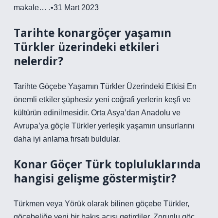
makale… .•31 Mart 2023
Tarihte konargöçer yaşamın
Türkler üzerindeki etkileri
nelerdir?
Tarihte Göçebe Yaşamın Türkler Üzerindeki Etkisi En
önemli etkiler şüphesiz yeni coğrafi yerlerin keşfi ve
kültürün edinilmesidir. Orta Asya’dan Anadolu ve
Avrupa’ya göçle Türkler yerleşik yaşamın unsurlarını
daha iyi anlama fırsatı buldular.
Konar Göçer Türk topluluklarında
hangisi gelişme göstermiştir?
Türkmen veya Yörük olarak bilinen göçebe Türkler,
göçebeliğe yeni bir bakış açısı getirdiler. Zorunlu göç