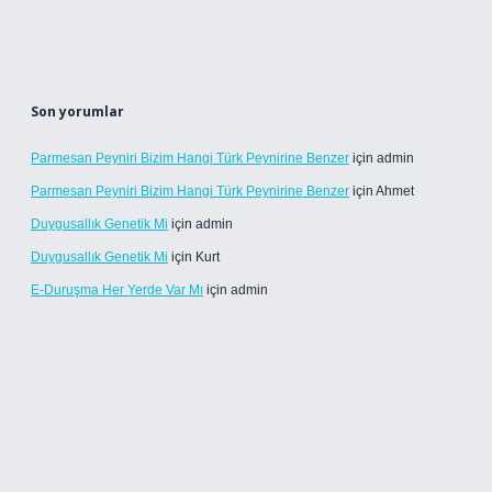
Son yorumlar
Parmesan Peyniri Bizim Hangi Türk Peynirine Benzer
için
admin
Parmesan Peyniri Bizim Hangi Türk Peynirine Benzer
için
Ahmet
Duygusallık Genetik Mi
için
admin
Duygusallık Genetik Mi
için
Kurt
E-Duruşma Her Yerde Var Mı
için
admin