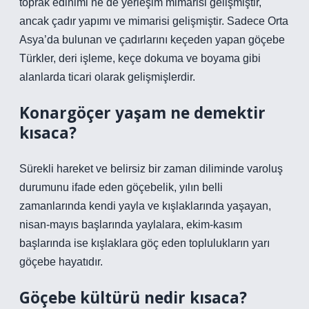
toprak edinimi ne de yerleşim mimarisi gelişmiştir,
ancak çadır yapımı ve mimarisi gelişmiştir. Sadece Orta
Asya’da bulunan ve çadırlarını keçeden yapan göçebe
Türkler, deri işleme, keçe dokuma ve boyama gibi
alanlarda ticari olarak gelişmişlerdir.
Konargöçer yaşam ne demektir
kısaca?
Sürekli hareket ve belirsiz bir zaman diliminde varoluş
durumunu ifade eden göçebelik, yılın belli
zamanlarında kendi yayla ve kışlaklarında yaşayan,
nisan-mayıs başlarında yaylalara, ekim-kasım
başlarında ise kışlaklara göç eden toplulukların yarı
göçebe hayatıdır.
Göçebe kültürü nedir kısaca?