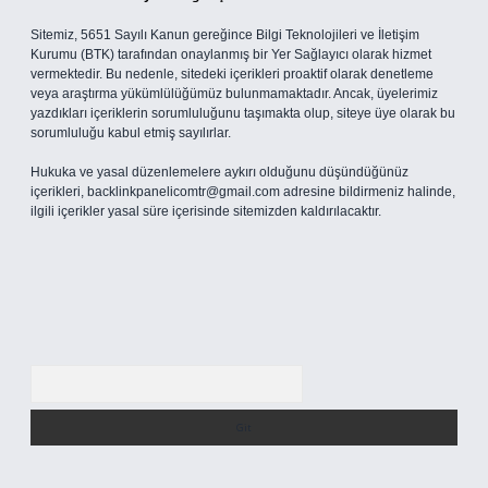
Sitemiz, 5651 Sayılı Kanun gereğince Bilgi Teknolojileri ve İletişim
Kurumu (BTK) tarafından onaylanmış bir Yer Sağlayıcı olarak hizmet
vermektedir. Bu nedenle, sitedeki içerikleri proaktif olarak denetleme
veya araştırma yükümlülüğümüz bulunmamaktadır. Ancak, üyelerimiz
yazdıkları içeriklerin sorumluluğunu taşımakta olup, siteye üye olarak bu
sorumluluğu kabul etmiş sayılırlar.
Hukuka ve yasal düzenlemelere aykırı olduğunu düşündüğünüz
içerikleri,
backlinkpanelicomtr@gmail.com
adresine bildirmeniz halinde,
ilgili içerikler yasal süre içerisinde sitemizden kaldırılacaktır.
Arama